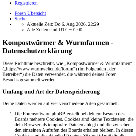
Registrieren
Foren-Übersicht
Suche
Aktuelle Zeit: Do 6. Aug 2026, 22:29
Alle Zeiten sind
UTC+01:00
Kompostwürmer & Wurmfarmen -
Datenschutzerklärung
Diese Richtlinie beschreibt, wie „Kompostwürmer & Wurmfarmen“
(„https://www.wurmwelten.de/forum“) (im Folgenden „der
Betreiber“) die Daten verwendet, die während deines Foren-
Besuchs gesammelt werden.
Umfang und Art der Datenspeicherung
Deine Daten werden auf vier verschiedene Arten gesammelt:
Die Forensoftware phpBB erstellt bei deinem Besuch des
Boards mehrere Cookies. Cookies sind kleine Textdateien, die
dein Browser als temporäre Dateien ablegt und die zwischen
den einzelnen Aufrufen des Boards erhalten bleiben. In diesen
Cookies sind die aktuelle ID deiner Sitzung (damit dir alle