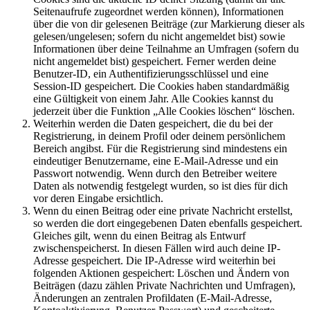
Seitenaufrufe zugeordnet werden können), Informationen
über die von dir gelesenen Beiträge (zur Markierung dieser als
gelesen/ungelesen; sofern du nicht angemeldet bist) sowie
Informationen über deine Teilnahme an Umfragen (sofern du
nicht angemeldet bist) gespeichert. Ferner werden deine
Benutzer-ID, ein Authentifizierungsschlüssel und eine
Session-ID gespeichert. Die Cookies haben standardmäßig
eine Gültigkeit von einem Jahr. Alle Cookies kannst du
jederzeit über die Funktion „Alle Cookies löschen“ löschen.
Weiterhin werden die Daten gespeichert, die du bei der
Registrierung, in deinem Profil oder deinem persönlichem
Bereich angibst. Für die Registrierung sind mindestens ein
eindeutiger Benutzername, eine E-Mail-Adresse und ein
Passwort notwendig. Wenn durch den Betreiber weitere
Daten als notwendig festgelegt wurden, so ist dies für dich
vor deren Eingabe ersichtlich.
Wenn du einen Beitrag oder eine private Nachricht erstellst,
so werden die dort eingegebenen Daten ebenfalls gespeichert.
Gleiches gilt, wenn du einen Beitrag als Entwurf
zwischenspeicherst. In diesen Fällen wird auch deine IP-
Adresse gespeichert. Die IP-Adresse wird weiterhin bei
folgenden Aktionen gespeichert: Löschen und Ändern von
Beiträgen (dazu zählen Private Nachrichten und Umfragen),
Änderungen an zentralen Profildaten (E-Mail-Adresse,