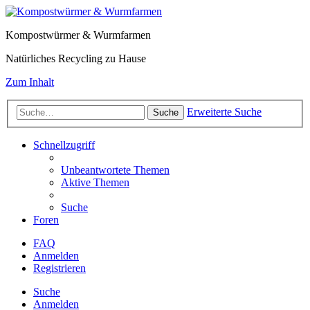
Kompostwürmer & Wurmfarmen
Natürliches Recycling zu Hause
Zum Inhalt
Erweiterte Suche
Suche
Schnellzugriff
Unbeantwortete Themen
Aktive Themen
Suche
Foren
FAQ
Anmelden
Registrieren
Suche
Anmelden