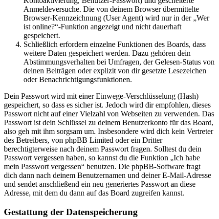
Kontoaktivierung, Benutzer-Passwort) und gescheiterte
Anmeldeversuche. Die von deinem Browser übermittelte
Browser-Kennzeichnung (User Agent) wird nur in der „Wer
ist online?“-Funktion angezeigt und nicht dauerhaft
gespeichert.
Schließlich erfordern einzelne Funktionen des Boards, dass
weitere Daten gespeichert werden. Dazu gehören dein
Abstimmungsverhalten bei Umfragen, der Gelesen-Status von
deinen Beiträgen oder explizit von dir gesetzte Lesezeichen
oder Benachrichtigungsfunktionen.
Dein Passwort wird mit einer Einwege-Verschlüsselung (Hash)
gespeichert, so dass es sicher ist. Jedoch wird dir empfohlen, dieses
Passwort nicht auf einer Vielzahl von Webseiten zu verwenden. Das
Passwort ist dein Schlüssel zu deinem Benutzerkonto für das Board,
also geh mit ihm sorgsam um. Insbesondere wird dich kein Vertreter
des Betreibers, von phpBB Limited oder ein Dritter
berechtigterweise nach deinem Passwort fragen. Solltest du dein
Passwort vergessen haben, so kannst du die Funktion „Ich habe
mein Passwort vergessen“ benutzen. Die phpBB-Software fragt
dich dann nach deinem Benutzernamen und deiner E-Mail-Adresse
und sendet anschließend ein neu generiertes Passwort an diese
Adresse, mit dem du dann auf das Board zugreifen kannst.
Gestattung der Datenspeicherung