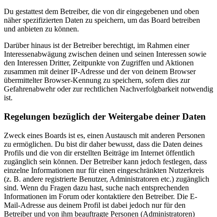
Du gestattest dem Betreiber, die von dir eingegebenen und oben
näher spezifizierten Daten zu speichern, um das Board betreiben
und anbieten zu können.
Darüber hinaus ist der Betreiber berechtigt, im Rahmen einer
Interessenabwägung zwischen deinen und seinen Interessen sowie
den Interessen Dritter, Zeitpunkte von Zugriffen und Aktionen
zusammen mit deiner IP-Adresse und der von deinem Browser
übermittelter Browser-Kennung zu speichern, sofern dies zur
Gefahrenabwehr oder zur rechtlichen Nachverfolgbarkeit notwendig
ist.
Regelungen bezüglich der Weitergabe deiner Daten
Zweck eines Boards ist es, einen Austausch mit anderen Personen
zu ermöglichen. Du bist dir daher bewusst, dass die Daten deines
Profils und die von dir erstellten Beiträge im Internet öffentlich
zugänglich sein können. Der Betreiber kann jedoch festlegen, dass
einzelne Informationen nur für einen eingeschränkten Nutzerkreis
(z. B. andere registrierte Benutzer, Administratoren etc.) zugänglich
sind. Wenn du Fragen dazu hast, suche nach entsprechenden
Informationen im Forum oder kontaktiere den Betreiber. Die E-
Mail-Adresse aus deinem Profil ist dabei jedoch nur für den
Betreiber und von ihm beauftragte Personen (Administratoren)