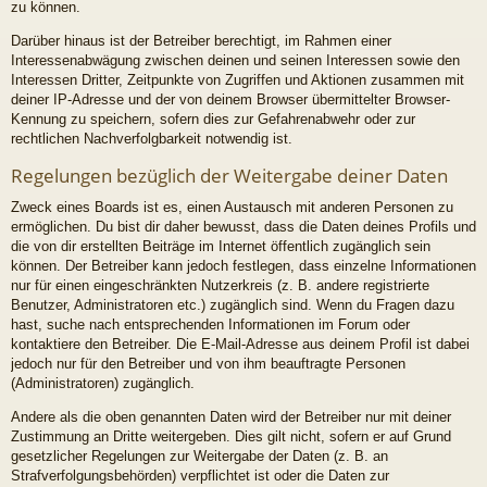
zu können.
Darüber hinaus ist der Betreiber berechtigt, im Rahmen einer
Interessenabwägung zwischen deinen und seinen Interessen sowie den
Interessen Dritter, Zeitpunkte von Zugriffen und Aktionen zusammen mit
deiner IP-Adresse und der von deinem Browser übermittelter Browser-
Kennung zu speichern, sofern dies zur Gefahrenabwehr oder zur
rechtlichen Nachverfolgbarkeit notwendig ist.
Regelungen bezüglich der Weitergabe deiner Daten
Zweck eines Boards ist es, einen Austausch mit anderen Personen zu
ermöglichen. Du bist dir daher bewusst, dass die Daten deines Profils und
die von dir erstellten Beiträge im Internet öffentlich zugänglich sein
können. Der Betreiber kann jedoch festlegen, dass einzelne Informationen
nur für einen eingeschränkten Nutzerkreis (z. B. andere registrierte
Benutzer, Administratoren etc.) zugänglich sind. Wenn du Fragen dazu
hast, suche nach entsprechenden Informationen im Forum oder
kontaktiere den Betreiber. Die E-Mail-Adresse aus deinem Profil ist dabei
jedoch nur für den Betreiber und von ihm beauftragte Personen
(Administratoren) zugänglich.
Andere als die oben genannten Daten wird der Betreiber nur mit deiner
Zustimmung an Dritte weitergeben. Dies gilt nicht, sofern er auf Grund
gesetzlicher Regelungen zur Weitergabe der Daten (z. B. an
Strafverfolgungsbehörden) verpflichtet ist oder die Daten zur