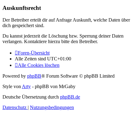
Auskunftsrecht
Der Betreiber erteilt dir auf Anfrage Auskunft, welche Daten über
dich gespeichert sind.
Du kannst jederzeit die Löschung bzw. Sperrung deiner Daten
verlangen. Kontaktiere hierzu bitte den Betreiber.
Foren-Übersicht
Alle Zeiten sind
UTC+01:00
Alle Cookies löschen
Powered by
phpBB
® Forum Software © phpBB Limited
Style von
Arty
- phpBB von MrGaby
Deutsche Übersetzung durch
phpBB.de
Datenschutz
|
Nutzungsbedingungen