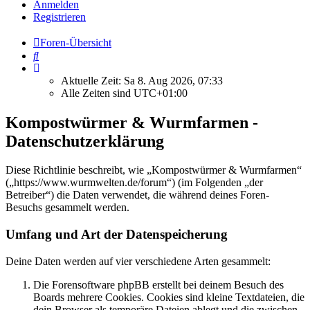
Anmelden
Registrieren
Foren-Übersicht
Suche
Aktuelle Zeit: Sa 8. Aug 2026, 07:33
Alle Zeiten sind
UTC+01:00
Kompostwürmer & Wurmfarmen -
Datenschutzerklärung
Diese Richtlinie beschreibt, wie „Kompostwürmer & Wurmfarmen“
(„https://www.wurmwelten.de/forum“) (im Folgenden „der
Betreiber“) die Daten verwendet, die während deines Foren-
Besuchs gesammelt werden.
Umfang und Art der Datenspeicherung
Deine Daten werden auf vier verschiedene Arten gesammelt:
Die Forensoftware phpBB erstellt bei deinem Besuch des
Boards mehrere Cookies. Cookies sind kleine Textdateien, die
dein Browser als temporäre Dateien ablegt und die zwischen