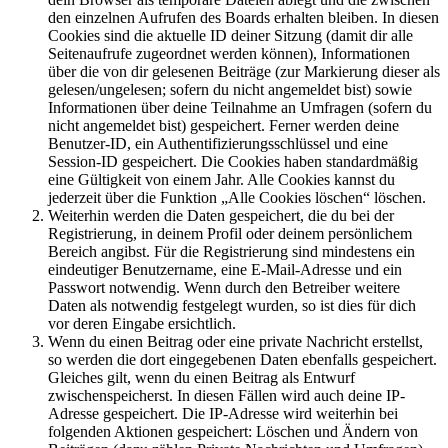
den einzelnen Aufrufen des Boards erhalten bleiben. In diesen
Cookies sind die aktuelle ID deiner Sitzung (damit dir alle
Seitenaufrufe zugeordnet werden können), Informationen
über die von dir gelesenen Beiträge (zur Markierung dieser als
gelesen/ungelesen; sofern du nicht angemeldet bist) sowie
Informationen über deine Teilnahme an Umfragen (sofern du
nicht angemeldet bist) gespeichert. Ferner werden deine
Benutzer-ID, ein Authentifizierungsschlüssel und eine
Session-ID gespeichert. Die Cookies haben standardmäßig
eine Gültigkeit von einem Jahr. Alle Cookies kannst du
jederzeit über die Funktion „Alle Cookies löschen“ löschen.
Weiterhin werden die Daten gespeichert, die du bei der
Registrierung, in deinem Profil oder deinem persönlichem
Bereich angibst. Für die Registrierung sind mindestens ein
eindeutiger Benutzername, eine E-Mail-Adresse und ein
Passwort notwendig. Wenn durch den Betreiber weitere
Daten als notwendig festgelegt wurden, so ist dies für dich
vor deren Eingabe ersichtlich.
Wenn du einen Beitrag oder eine private Nachricht erstellst,
so werden die dort eingegebenen Daten ebenfalls gespeichert.
Gleiches gilt, wenn du einen Beitrag als Entwurf
zwischenspeicherst. In diesen Fällen wird auch deine IP-
Adresse gespeichert. Die IP-Adresse wird weiterhin bei
folgenden Aktionen gespeichert: Löschen und Ändern von