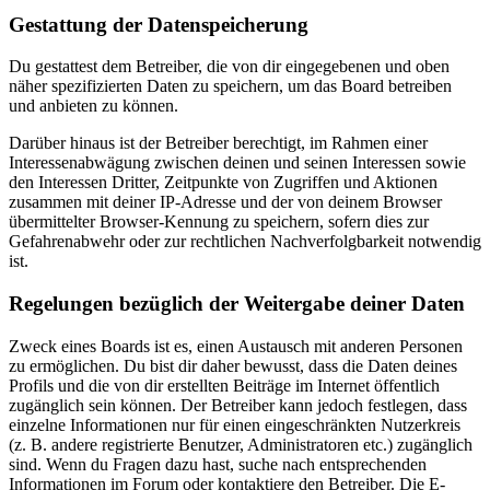
Gestattung der Datenspeicherung
Du gestattest dem Betreiber, die von dir eingegebenen und oben
näher spezifizierten Daten zu speichern, um das Board betreiben
und anbieten zu können.
Darüber hinaus ist der Betreiber berechtigt, im Rahmen einer
Interessenabwägung zwischen deinen und seinen Interessen sowie
den Interessen Dritter, Zeitpunkte von Zugriffen und Aktionen
zusammen mit deiner IP-Adresse und der von deinem Browser
übermittelter Browser-Kennung zu speichern, sofern dies zur
Gefahrenabwehr oder zur rechtlichen Nachverfolgbarkeit notwendig
ist.
Regelungen bezüglich der Weitergabe deiner Daten
Zweck eines Boards ist es, einen Austausch mit anderen Personen
zu ermöglichen. Du bist dir daher bewusst, dass die Daten deines
Profils und die von dir erstellten Beiträge im Internet öffentlich
zugänglich sein können. Der Betreiber kann jedoch festlegen, dass
einzelne Informationen nur für einen eingeschränkten Nutzerkreis
(z. B. andere registrierte Benutzer, Administratoren etc.) zugänglich
sind. Wenn du Fragen dazu hast, suche nach entsprechenden
Informationen im Forum oder kontaktiere den Betreiber. Die E-