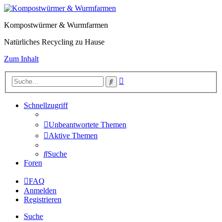
Kompostwürmer & Wurmfarmen
Natürliches Recycling zu Hause
Zum Inhalt
Erweiterte
Suche
Suche
Schnellzugriff
Unbeantwortete Themen
Aktive Themen
Suche
Foren
FAQ
Anmelden
Registrieren
Suche