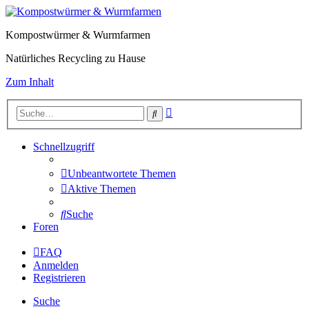
Kompostwürmer & Wurmfarmen
Natürliches Recycling zu Hause
Zum Inhalt
Erweiterte
Suche
Suche
Schnellzugriff
Unbeantwortete Themen
Aktive Themen
Suche
Foren
FAQ
Anmelden
Registrieren
Suche