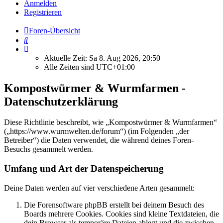
Anmelden
Registrieren
Foren-Übersicht
Suche
Aktuelle Zeit: Sa 8. Aug 2026, 20:50
Alle Zeiten sind
UTC+01:00
Kompostwürmer & Wurmfarmen -
Datenschutzerklärung
Diese Richtlinie beschreibt, wie „Kompostwürmer & Wurmfarmen“
(„https://www.wurmwelten.de/forum“) (im Folgenden „der
Betreiber“) die Daten verwendet, die während deines Foren-
Besuchs gesammelt werden.
Umfang und Art der Datenspeicherung
Deine Daten werden auf vier verschiedene Arten gesammelt:
Die Forensoftware phpBB erstellt bei deinem Besuch des
Boards mehrere Cookies. Cookies sind kleine Textdateien, die
dein Browser als temporäre Dateien ablegt und die zwischen