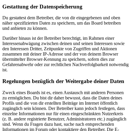
Gestattung der Datenspeicherung
Du gestattest dem Betreiber, die von dir eingegebenen und oben
näher spezifizierten Daten zu speichern, um das Board betreiben
und anbieten zu können.
Darüber hinaus ist der Betreiber berechtigt, im Rahmen einer
Interessenabwägung zwischen deinen und seinen Interessen sowie
den Interessen Dritter, Zeitpunkte von Zugriffen und Aktionen
zusammen mit deiner IP-Adresse und der von deinem Browser
übermittelter Browser-Kennung zu speichern, sofern dies zur
Gefahrenabwehr oder zur rechtlichen Nachverfolgbarkeit notwendig
ist.
Regelungen bezüglich der Weitergabe deiner Daten
Zweck eines Boards ist es, einen Austausch mit anderen Personen
zu ermöglichen. Du bist dir daher bewusst, dass die Daten deines
Profils und die von dir erstellten Beiträge im Internet öffentlich
zugänglich sein können. Der Betreiber kann jedoch festlegen, dass
einzelne Informationen nur für einen eingeschränkten Nutzerkreis
(z. B. andere registrierte Benutzer, Administratoren etc.) zugänglich
sind. Wenn du Fragen dazu hast, suche nach entsprechenden
Informationen im Forum oder kontaktiere den Betreiber. Die E-