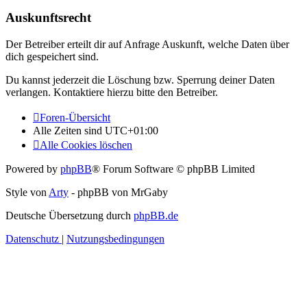
Auskunftsrecht
Der Betreiber erteilt dir auf Anfrage Auskunft, welche Daten über
dich gespeichert sind.
Du kannst jederzeit die Löschung bzw. Sperrung deiner Daten
verlangen. Kontaktiere hierzu bitte den Betreiber.
Foren-Übersicht
Alle Zeiten sind
UTC+01:00
Alle Cookies löschen
Powered by
phpBB
® Forum Software © phpBB Limited
Style von
Arty
- phpBB von MrGaby
Deutsche Übersetzung durch
phpBB.de
Datenschutz
|
Nutzungsbedingungen