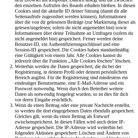
den einzelnen Aufrufen des Boards erhalten bleiben. In diesen
Cookies sind die aktuelle ID deiner Sitzung (damit dir alle
Seitenaufrufe zugeordnet werden können), Informationen
über die von dir gelesenen Beiträge (zur Markierung dieser als
gelesen/ungelesen; sofern du nicht angemeldet bist) sowie
Informationen über deine Teilnahme an Umfragen (sofern du
nicht angemeldet bist) gespeichert. Ferner werden deine
Benutzer-ID, ein Authentifizierungsschlüssel und eine
Session-ID gespeichert. Die Cookies haben standardmäßig
eine Gültigkeit von einem Jahr. Alle Cookies kannst du
jederzeit über die Funktion „Alle Cookies löschen“ löschen.
Weiterhin werden die Daten gespeichert, die du bei der
Registrierung, in deinem Profil oder deinem persönlichem
Bereich angibst. Für die Registrierung sind mindestens ein
eindeutiger Benutzername, eine E-Mail-Adresse und ein
Passwort notwendig. Wenn durch den Betreiber weitere
Daten als notwendig festgelegt wurden, so ist dies für dich
vor deren Eingabe ersichtlich.
Wenn du einen Beitrag oder eine private Nachricht erstellst,
so werden die dort eingegebenen Daten ebenfalls gespeichert.
Gleiches gilt, wenn du einen Beitrag als Entwurf
zwischenspeicherst. In diesen Fällen wird auch deine IP-
Adresse gespeichert. Die IP-Adresse wird weiterhin bei
folgenden Aktionen gespeichert: Löschen und Ändern von