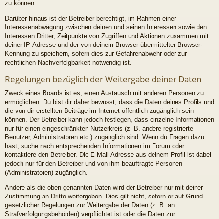
zu können.
Darüber hinaus ist der Betreiber berechtigt, im Rahmen einer
Interessenabwägung zwischen deinen und seinen Interessen sowie den
Interessen Dritter, Zeitpunkte von Zugriffen und Aktionen zusammen mit
deiner IP-Adresse und der von deinem Browser übermittelter Browser-
Kennung zu speichern, sofern dies zur Gefahrenabwehr oder zur
rechtlichen Nachverfolgbarkeit notwendig ist.
Regelungen bezüglich der Weitergabe deiner Daten
Zweck eines Boards ist es, einen Austausch mit anderen Personen zu
ermöglichen. Du bist dir daher bewusst, dass die Daten deines Profils und
die von dir erstellten Beiträge im Internet öffentlich zugänglich sein
können. Der Betreiber kann jedoch festlegen, dass einzelne Informationen
nur für einen eingeschränkten Nutzerkreis (z. B. andere registrierte
Benutzer, Administratoren etc.) zugänglich sind. Wenn du Fragen dazu
hast, suche nach entsprechenden Informationen im Forum oder
kontaktiere den Betreiber. Die E-Mail-Adresse aus deinem Profil ist dabei
jedoch nur für den Betreiber und von ihm beauftragte Personen
(Administratoren) zugänglich.
Andere als die oben genannten Daten wird der Betreiber nur mit deiner
Zustimmung an Dritte weitergeben. Dies gilt nicht, sofern er auf Grund
gesetzlicher Regelungen zur Weitergabe der Daten (z. B. an
Strafverfolgungsbehörden) verpflichtet ist oder die Daten zur