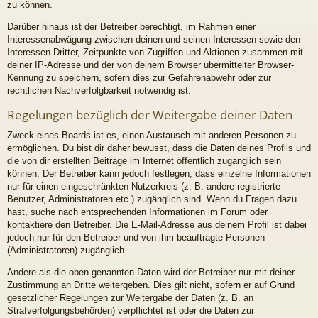
zu können.
Darüber hinaus ist der Betreiber berechtigt, im Rahmen einer
Interessenabwägung zwischen deinen und seinen Interessen sowie den
Interessen Dritter, Zeitpunkte von Zugriffen und Aktionen zusammen mit
deiner IP-Adresse und der von deinem Browser übermittelter Browser-
Kennung zu speichern, sofern dies zur Gefahrenabwehr oder zur
rechtlichen Nachverfolgbarkeit notwendig ist.
Regelungen bezüglich der Weitergabe deiner Daten
Zweck eines Boards ist es, einen Austausch mit anderen Personen zu
ermöglichen. Du bist dir daher bewusst, dass die Daten deines Profils und
die von dir erstellten Beiträge im Internet öffentlich zugänglich sein
können. Der Betreiber kann jedoch festlegen, dass einzelne Informationen
nur für einen eingeschränkten Nutzerkreis (z. B. andere registrierte
Benutzer, Administratoren etc.) zugänglich sind. Wenn du Fragen dazu
hast, suche nach entsprechenden Informationen im Forum oder
kontaktiere den Betreiber. Die E-Mail-Adresse aus deinem Profil ist dabei
jedoch nur für den Betreiber und von ihm beauftragte Personen
(Administratoren) zugänglich.
Andere als die oben genannten Daten wird der Betreiber nur mit deiner
Zustimmung an Dritte weitergeben. Dies gilt nicht, sofern er auf Grund
gesetzlicher Regelungen zur Weitergabe der Daten (z. B. an
Strafverfolgungsbehörden) verpflichtet ist oder die Daten zur