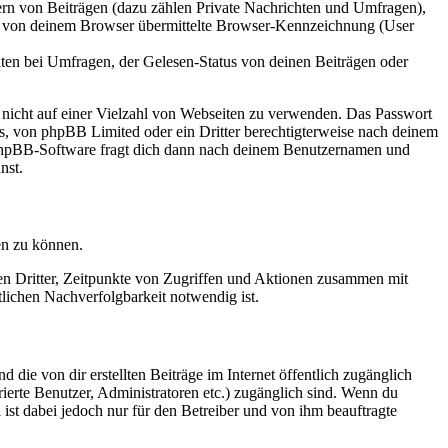
ern von Beiträgen (dazu zählen Private Nachrichten und Umfragen),
ie von deinem Browser übermittelte Browser-Kennzeichnung (User
ten bei Umfragen, der Gelesen-Status von deinen Beiträgen oder
t nicht auf einer Vielzahl von Webseiten zu verwenden. Das Passwort
rs, von phpBB Limited oder ein Dritter berechtigterweise nach deinem
e phpBB-Software fragt dich dann nach deinem Benutzernamen und
nst.
en zu können.
sen Dritter, Zeitpunkte von Zugriffen und Aktionen zusammen mit
lichen Nachverfolgbarkeit notwendig ist.
 die von dir erstellten Beiträge im Internet öffentlich zugänglich
rierte Benutzer, Administratoren etc.) zugänglich sind. Wenn du
ist dabei jedoch nur für den Betreiber und von ihm beauftragte