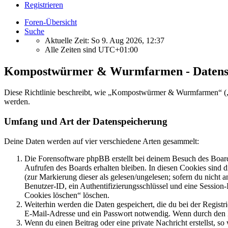
Registrieren
Foren-Übersicht
Suche
Aktuelle Zeit: So 9. Aug 2026, 12:37
Alle Zeiten sind
UTC+01:00
Kompostwürmer & Wurmfarmen - Datens
Diese Richtlinie beschreibt, wie „Kompostwürmer & Wurmfarmen“ („
werden.
Umfang und Art der Datenspeicherung
Deine Daten werden auf vier verschiedene Arten gesammelt:
Die Forensoftware phpBB erstellt bei deinem Besuch des Board
Aufrufen des Boards erhalten bleiben. In diesen Cookies sind d
(zur Markierung dieser als gelesen/ungelesen; sofern du nicht 
Benutzer-ID, ein Authentifizierungsschlüssel und eine Session-
Cookies löschen“ löschen.
Weiterhin werden die Daten gespeichert, die du bei der Registr
E-Mail-Adresse und ein Passwort notwendig. Wenn durch den Bet
Wenn du einen Beitrag oder eine private Nachricht erstellst, so