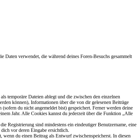
die Daten verwendet, die während deines Foren-Besuchs gesammelt
als temporäre Dateien ablegt und die zwischen den einzelnen
 werden können), Informationen über die von dir gelesenen Beiträge
 (sofern du nicht angemeldet bist) gespeichert. Ferner werden deine
inem Jahr. Alle Cookies kannst du jederzeit über die Funktion „Alle
 die Registrierung sind mindestens ein eindeutiger Benutzername, eine
dich vor deren Eingabe ersichtlich.
lt, wenn du einen Beitrag als Entwurf zwischenspeicherst. In diesen