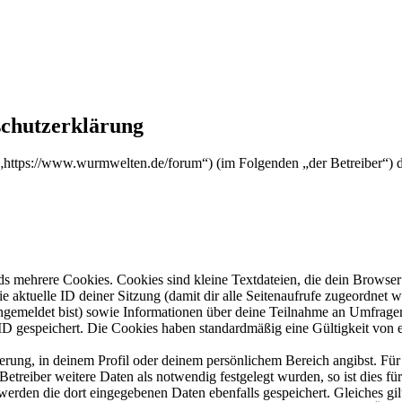
chutzerklärung
https://www.wurmwelten.de/forum“) (im Folgenden „der Betreiber“) 
s mehrere Cookies. Cookies sind kleine Textdateien, die dein Browser 
ie aktuelle ID deiner Sitzung (damit dir alle Seitenaufrufe zugeordnet
angemeldet bist) sowie Informationen über deine Teilnahme an Umfragen
ID gespeichert. Die Cookies haben standardmäßig eine Gültigkeit von e
ierung, in deinem Profil oder deinem persönlichem Bereich angibst. Für
reiber weitere Daten als notwendig festgelegt wurden, so ist dies für 
 werden die dort eingegebenen Daten ebenfalls gespeichert. Gleiches gi