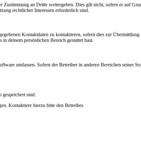
r Zustimmung an Dritte weitergeben. Dies gilt nicht, sofern er auf Gr
zung rechtlicher Interessen erforderlich sind.
ngegebenen Kontaktdaten zu kontaktieren, sofern dies zur Übermittlung z
s in deinem persönlichen Bereich gestattet hast.
oftware umfassen. Sofern der Betreiber in anderen Bereichen seiner So
h gespeichert sind.
n. Kontaktiere hierzu bitte den Betreiber.