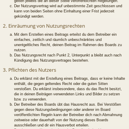
gelten jeweils die an dieser Stelle veröffentlichten Regelungen.
Der Nutzungsvertrag wird auf unbestimmte Zeit geschlossen und
kann von beiden Seiten ohne Einhaltung einer Frist jederzeit
gekündigt werden.
2. Einräumung von Nutzungsrechten
Mit dem Erstellen eines Beitrags erteilst du dem Betreiber ein
einfaches, zeitlich und räumlich unbeschränktes und
unentgeltliches Recht, deinen Beitrag im Rahmen des Boards zu
nutzen.
Das Nutzungsrecht nach Punkt 2, Unterpunkt a bleibt auch nach
Kündigung des Nutzungsvertrages bestehen.
3. Pflichten des Nutzers
Du erklärst mit der Erstellung eines Beitrags, dass er keine Inhalte
enthält, die gegen geltendes Recht oder die guten Sitten
verstoßen. Du erklärst insbesondere, dass du das Recht besitzt,
die in deinen Beiträgen verwendeten Links und Bilder zu setzen
bzw. zu verwenden.
Der Betreiber des Boards übt das Hausrecht aus. Bei Verstößen
gegen diese Nutzungsbedingungen oder anderer im Board
veröffentlichten Regeln kann der Betreiber dich nach Abmahnung
zeitweise oder dauerhaft von der Nutzung dieses Boards
ausschließen und dir ein Hausverbot erteilen.