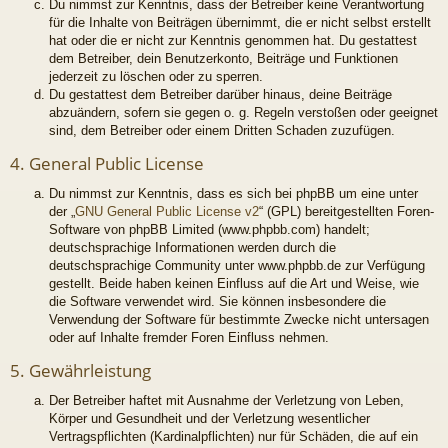
Du nimmst zur Kenntnis, dass der Betreiber keine Verantwortung
für die Inhalte von Beiträgen übernimmt, die er nicht selbst erstellt
hat oder die er nicht zur Kenntnis genommen hat. Du gestattest
dem Betreiber, dein Benutzerkonto, Beiträge und Funktionen
jederzeit zu löschen oder zu sperren.
Du gestattest dem Betreiber darüber hinaus, deine Beiträge
abzuändern, sofern sie gegen o. g. Regeln verstoßen oder geeignet
sind, dem Betreiber oder einem Dritten Schaden zuzufügen.
4. General Public License
Du nimmst zur Kenntnis, dass es sich bei phpBB um eine unter
der „
GNU General Public License v2
“ (GPL) bereitgestellten Foren-
Software von phpBB Limited (www.phpbb.com) handelt;
deutschsprachige Informationen werden durch die
deutschsprachige Community unter www.phpbb.de zur Verfügung
gestellt. Beide haben keinen Einfluss auf die Art und Weise, wie
die Software verwendet wird. Sie können insbesondere die
Verwendung der Software für bestimmte Zwecke nicht untersagen
oder auf Inhalte fremder Foren Einfluss nehmen.
5. Gewährleistung
Der Betreiber haftet mit Ausnahme der Verletzung von Leben,
Körper und Gesundheit und der Verletzung wesentlicher
Vertragspflichten (Kardinalpflichten) nur für Schäden, die auf ein