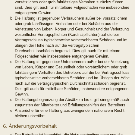
vorsätzliches oder grob fahrlässiges Verhalten zurückzuführen
sind. Dies gilt auch für mittelbare Folgeschäden wie insbesondere
entgangenen Gewinn.
Die Haftung ist gegenüber Verbrauchern außer bei vorsätzlichem
oder grob fahrlässigem Verhalten oder bei Schäden aus der
Verletzung von Leben, Körper und Gesundheit und der Verletzung
wesentlicher Vertragspflichten (Kardinalpflichten) auf die bei
Vertragsschluss typischerweise vorhersehbaren Schäden und im
übrigen der Höhe nach auf die vertragstypischen
Durchschnittsschäden begrenzt. Dies gilt auch für mittelbare
Folgeschäden wie insbesondere entgangenen Gewinn.
Die Haftung ist gegenüber Unternehmern außer bei der Verletzung
von Leben, Körper und Gesundheit oder vorsätzlichem oder grob
fahrlässigem Verhalten des Betreibers auf die bei Vertragsschluss
typischerweise vorhersehbaren Schäden und im Übrigen der Höhe
nach auf die vertragstypischen Durchschnittsschäden begrenzt.
Dies gilt auch für mittelbare Schäden, insbesondere entgangenen
Gewinn.
Die Haftungsbegrenzung der Absätze a bis c gilt sinngemäß auch
zugunsten der Mitarbeiter und Erfüllungsgehilfen des Betreibers.
Ansprüche für eine Haftung aus zwingendem nationalem Recht
bleiben unberührt.
6. Änderungsvorbehalt
Der Betreiber ist berechtigt, die Nutzungsbedingungen und die