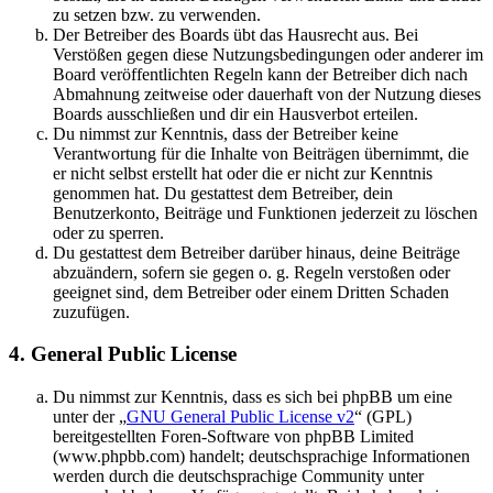
zu setzen bzw. zu verwenden.
Der Betreiber des Boards übt das Hausrecht aus. Bei
Verstößen gegen diese Nutzungsbedingungen oder anderer im
Board veröffentlichten Regeln kann der Betreiber dich nach
Abmahnung zeitweise oder dauerhaft von der Nutzung dieses
Boards ausschließen und dir ein Hausverbot erteilen.
Du nimmst zur Kenntnis, dass der Betreiber keine
Verantwortung für die Inhalte von Beiträgen übernimmt, die
er nicht selbst erstellt hat oder die er nicht zur Kenntnis
genommen hat. Du gestattest dem Betreiber, dein
Benutzerkonto, Beiträge und Funktionen jederzeit zu löschen
oder zu sperren.
Du gestattest dem Betreiber darüber hinaus, deine Beiträge
abzuändern, sofern sie gegen o. g. Regeln verstoßen oder
geeignet sind, dem Betreiber oder einem Dritten Schaden
zuzufügen.
4. General Public License
Du nimmst zur Kenntnis, dass es sich bei phpBB um eine
unter der „
GNU General Public License v2
“ (GPL)
bereitgestellten Foren-Software von phpBB Limited
(www.phpbb.com) handelt; deutschsprachige Informationen
werden durch die deutschsprachige Community unter