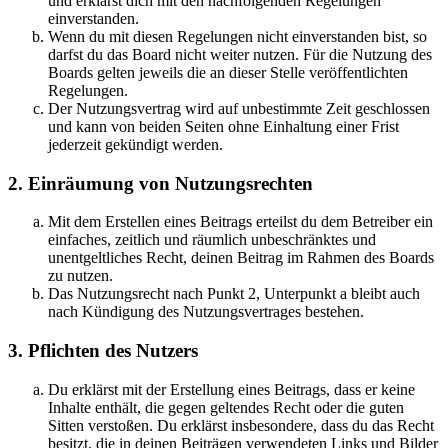
und erklärst dich mit den nachfolgenden Regelungen
einverstanden.
Wenn du mit diesen Regelungen nicht einverstanden bist, so
darfst du das Board nicht weiter nutzen. Für die Nutzung des
Boards gelten jeweils die an dieser Stelle veröffentlichten
Regelungen.
Der Nutzungsvertrag wird auf unbestimmte Zeit geschlossen
und kann von beiden Seiten ohne Einhaltung einer Frist
jederzeit gekündigt werden.
2. Einräumung von Nutzungsrechten
Mit dem Erstellen eines Beitrags erteilst du dem Betreiber ein
einfaches, zeitlich und räumlich unbeschränktes und
unentgeltliches Recht, deinen Beitrag im Rahmen des Boards
zu nutzen.
Das Nutzungsrecht nach Punkt 2, Unterpunkt a bleibt auch
nach Kündigung des Nutzungsvertrages bestehen.
3. Pflichten des Nutzers
Du erklärst mit der Erstellung eines Beitrags, dass er keine
Inhalte enthält, die gegen geltendes Recht oder die guten
Sitten verstoßen. Du erklärst insbesondere, dass du das Recht
besitzt, die in deinen Beiträgen verwendeten Links und Bilder