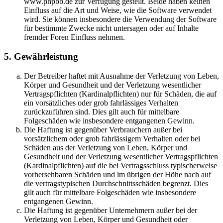
www.phpbb.de zur Verfügung gestellt. Beide haben keinen
Einfluss auf die Art und Weise, wie die Software verwendet
wird. Sie können insbesondere die Verwendung der Software
für bestimmte Zwecke nicht untersagen oder auf Inhalte
fremder Foren Einfluss nehmen.
5. Gewährleistung
Der Betreiber haftet mit Ausnahme der Verletzung von Leben,
Körper und Gesundheit und der Verletzung wesentlicher
Vertragspflichten (Kardinalpflichten) nur für Schäden, die auf
ein vorsätzliches oder grob fahrlässiges Verhalten
zurückzuführen sind. Dies gilt auch für mittelbare
Folgeschäden wie insbesondere entgangenen Gewinn.
Die Haftung ist gegenüber Verbrauchern außer bei
vorsätzlichem oder grob fahrlässigem Verhalten oder bei
Schäden aus der Verletzung von Leben, Körper und
Gesundheit und der Verletzung wesentlicher Vertragspflichten
(Kardinalpflichten) auf die bei Vertragsschluss typischerweise
vorhersehbaren Schäden und im übrigen der Höhe nach auf
die vertragstypischen Durchschnittsschäden begrenzt. Dies
gilt auch für mittelbare Folgeschäden wie insbesondere
entgangenen Gewinn.
Die Haftung ist gegenüber Unternehmern außer bei der
Verletzung von Leben, Körper und Gesundheit oder