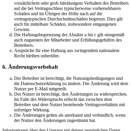
vorsätzlichem oder grob fahrlässigem Verhalten des Betreibers
auf die bei Vertragsschluss typischerweise vorhersehbaren
Schäden und im Übrigen der Höhe nach auf die
vertragstypischen Durchschnittsschäden begrenzt. Dies gilt
auch für mittelbare Schäden, insbesondere entgangenen
Gewinn.
Die Haftungsbegrenzung der Absätze a bis c gilt sinngemäß
auch zugunsten der Mitarbeiter und Erfüllungsgehilfen des
Betreibers.
Ansprüche für eine Haftung aus zwingendem nationalem
Recht bleiben unberührt.
6. Änderungsvorbehalt
Der Betreiber ist berechtigt, die Nutzungsbedingungen und
die Datenschutzerklärung zu ändern. Die Änderung wird dem
Nutzer per E-Mail mitgeteilt.
Der Nutzer ist berechtigt, den Änderungen zu widersprechen.
Im Falle des Widerspruchs erlischt das zwischen dem
Betreiber und dem Nutzer bestehende Vertragsverhältnis mit
sofortiger Wirkung.
Die Änderungen gelten als anerkannt und verbindlich, wenn
der Nutzer den Änderungen zugestimmt hat.
Informationen über den Umgang mit deinen persönlichen Daten