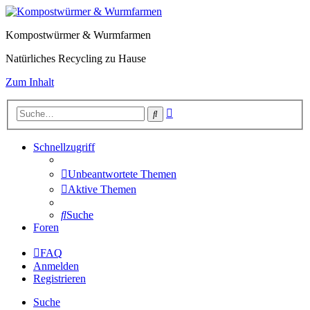
Kompostwürmer & Wurmfarmen
Natürliches Recycling zu Hause
Zum Inhalt
Erweiterte
Suche
Suche
Schnellzugriff
Unbeantwortete Themen
Aktive Themen
Suche
Foren
FAQ
Anmelden
Registrieren
Suche