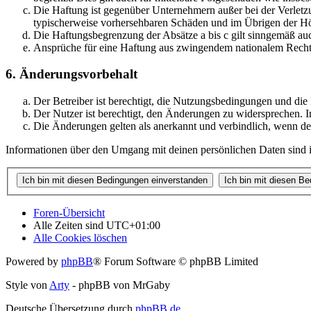
Die Haftung ist gegenüber Unternehmern außer bei der Verletzu
typischerweise vorhersehbaren Schäden und im Übrigen der Höh
Die Haftungsbegrenzung der Absätze a bis c gilt sinngemäß auc
Ansprüche für eine Haftung aus zwingendem nationalem Recht 
6. Änderungsvorbehalt
Der Betreiber ist berechtigt, die Nutzungsbedingungen und di
Der Nutzer ist berechtigt, den Änderungen zu widersprechen. I
Die Änderungen gelten als anerkannt und verbindlich, wenn d
Informationen über den Umgang mit deinen persönlichen Daten sind i
Foren-Übersicht
Alle Zeiten sind
UTC+01:00
Alle Cookies löschen
Powered by
phpBB
® Forum Software © phpBB Limited
Style von
Arty
- phpBB von MrGaby
Deutsche Übersetzung durch
phpBB.de