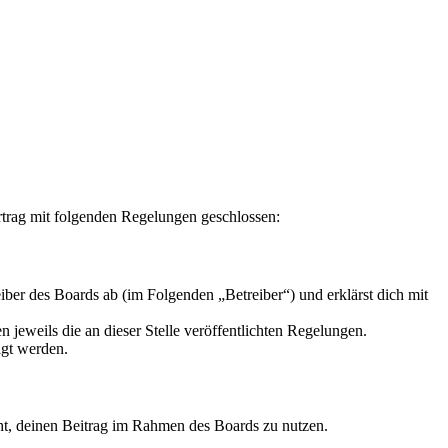
rag mit folgenden Regelungen geschlossen:
r des Boards ab (im Folgenden „Betreiber“) und erklärst dich mit
 jeweils die an dieser Stelle veröffentlichten Regelungen.
igt werden.
echt, deinen Beitrag im Rahmen des Boards zu nutzen.