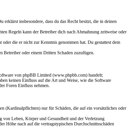
Du erklärst insbesondere, dass du das Recht besitzt, die in deinen
chten Regeln kann der Betreiber dich nach Abmahnung zeitweise oder
hat oder die er nicht zur Kenntnis genommen hat. Du gestattest dem
dem Betreiber oder einem Dritten Schaden zuzufügen.
-Software von phpBB Limited (www.phpbb.com) handelt;
en keinen Einfluss auf die Art und Weise, wie die Software
der Foren Einfluss nehmen.
 (Kardinalpflichten) nur für Schäden, die auf ein vorsätzliches oder
ung von Leben, Körper und Gesundheit und der Verletzung
 der Höhe nach auf die vertragstypischen Durchschnittsschäden