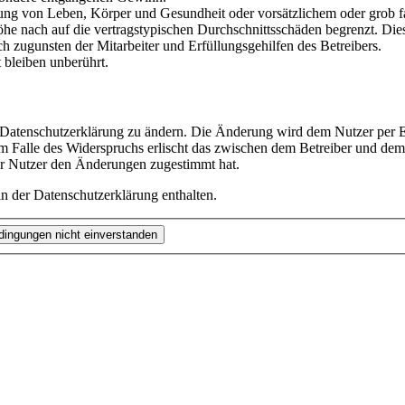
ng von Leben, Körper und Gesundheit oder vorsätzlichem oder grob fah
e nach auf die vertragstypischen Durchschnittsschäden begrenzt. Dies
h zugunsten der Mitarbeiter und Erfüllungsgehilfen des Betreibers.
bleiben unberührt.
e Datenschutzerklärung zu ändern. Die Änderung wird dem Nutzer per E-
m Falle des Widerspruchs erlischt das zwischen dem Betreiber und dem 
er Nutzer den Änderungen zugestimmt hat.
n der Datenschutzerklärung enthalten.