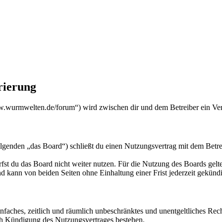
ierung
urmwelten.de/forum“) wird zwischen dir und dem Betreiber ein Vert
den „das Board“) schließt du einen Nutzungsvertrag mit dem Betreibe
fst du das Board nicht weiter nutzen. Für die Nutzung des Boards gelten
 kann von beiden Seiten ohne Einhaltung einer Frist jederzeit gekünd
 einfaches, zeitlich und räumlich unbeschränktes und unentgeltliches R
ch Kündigung des Nutzungsvertrages bestehen.