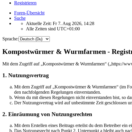
Registrieren
Foren-Übersicht
Suche
Aktuelle Zeit: Fr 7. Aug 2026, 14:28
Alle Zeiten sind
UTC+01:00
Sprache:
Kompostwürmer & Wurmfarmen - Registr
Mit dem Zugriff auf „Kompostwürmer & Wurmfarmen“ („https://www.w
1. Nutzungsvertrag
Mit dem Zugriff auf „Kompostwürmer & Wurmfarmen“ (im Folgen
den nachfolgenden Regelungen einverstanden.
Wenn du mit diesen Regelungen nicht einverstanden bist, so dar
Der Nutzungsvertrag wird auf unbestimmte Zeit geschlossen und
2. Einräumung von Nutzungsrechten
Mit dem Erstellen eines Beitrags erteilst du dem Betreiber ein
Das Nutzungsrecht nach Punkt 2, Unterpunkt a bleibt auch na