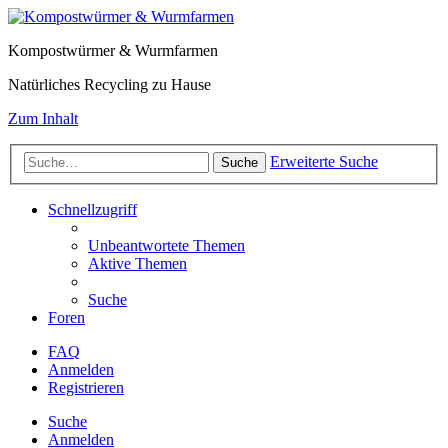
Kompostwürmer & Wurmfarmen
Natürliches Recycling zu Hause
Zum Inhalt
Erweiterte Suche
Suche
Schnellzugriff
Unbeantwortete Themen
Aktive Themen
Suche
Foren
FAQ
Anmelden
Registrieren
Suche
Anmelden