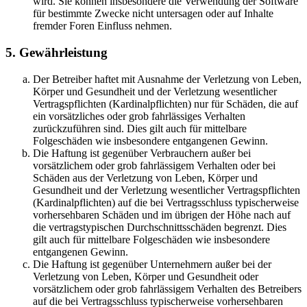
wird. Sie können insbesondere die Verwendung der Software
für bestimmte Zwecke nicht untersagen oder auf Inhalte
fremder Foren Einfluss nehmen.
5. Gewährleistung
Der Betreiber haftet mit Ausnahme der Verletzung von Leben,
Körper und Gesundheit und der Verletzung wesentlicher
Vertragspflichten (Kardinalpflichten) nur für Schäden, die auf
ein vorsätzliches oder grob fahrlässiges Verhalten
zurückzuführen sind. Dies gilt auch für mittelbare
Folgeschäden wie insbesondere entgangenen Gewinn.
Die Haftung ist gegenüber Verbrauchern außer bei
vorsätzlichem oder grob fahrlässigem Verhalten oder bei
Schäden aus der Verletzung von Leben, Körper und
Gesundheit und der Verletzung wesentlicher Vertragspflichten
(Kardinalpflichten) auf die bei Vertragsschluss typischerweise
vorhersehbaren Schäden und im übrigen der Höhe nach auf
die vertragstypischen Durchschnittsschäden begrenzt. Dies
gilt auch für mittelbare Folgeschäden wie insbesondere
entgangenen Gewinn.
Die Haftung ist gegenüber Unternehmern außer bei der
Verletzung von Leben, Körper und Gesundheit oder
vorsätzlichem oder grob fahrlässigem Verhalten des Betreibers
auf die bei Vertragsschluss typischerweise vorhersehbaren