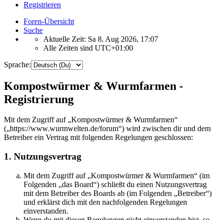
Registrieren
Foren-Übersicht
Suche
Aktuelle Zeit: Sa 8. Aug 2026, 17:07
Alle Zeiten sind
UTC+01:00
Sprache:
Kompostwürmer & Wurmfarmen -
Registrierung
Mit dem Zugriff auf „Kompostwürmer & Wurmfarmen“
(„https://www.wurmwelten.de/forum“) wird zwischen dir und dem
Betreiber ein Vertrag mit folgenden Regelungen geschlossen:
1. Nutzungsvertrag
Mit dem Zugriff auf „Kompostwürmer & Wurmfarmen“ (im
Folgenden „das Board“) schließt du einen Nutzungsvertrag
mit dem Betreiber des Boards ab (im Folgenden „Betreiber“)
und erklärst dich mit den nachfolgenden Regelungen
einverstanden.
Wenn du mit diesen Regelungen nicht einverstanden bist, so