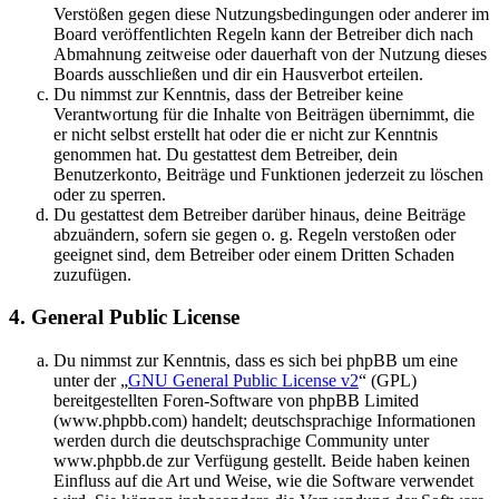
Verstößen gegen diese Nutzungsbedingungen oder anderer im
Board veröffentlichten Regeln kann der Betreiber dich nach
Abmahnung zeitweise oder dauerhaft von der Nutzung dieses
Boards ausschließen und dir ein Hausverbot erteilen.
Du nimmst zur Kenntnis, dass der Betreiber keine
Verantwortung für die Inhalte von Beiträgen übernimmt, die
er nicht selbst erstellt hat oder die er nicht zur Kenntnis
genommen hat. Du gestattest dem Betreiber, dein
Benutzerkonto, Beiträge und Funktionen jederzeit zu löschen
oder zu sperren.
Du gestattest dem Betreiber darüber hinaus, deine Beiträge
abzuändern, sofern sie gegen o. g. Regeln verstoßen oder
geeignet sind, dem Betreiber oder einem Dritten Schaden
zuzufügen.
4. General Public License
Du nimmst zur Kenntnis, dass es sich bei phpBB um eine
unter der „
GNU General Public License v2
“ (GPL)
bereitgestellten Foren-Software von phpBB Limited
(www.phpbb.com) handelt; deutschsprachige Informationen
werden durch die deutschsprachige Community unter
www.phpbb.de zur Verfügung gestellt. Beide haben keinen
Einfluss auf die Art und Weise, wie die Software verwendet