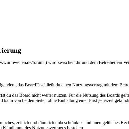
ierung
urmwelten.de/forum“) wird zwischen dir und dem Betreiber ein Vert
den „das Board“) schließt du einen Nutzungsvertrag mit dem Betreibe
fst du das Board nicht weiter nutzen. Für die Nutzung des Boards gelten
 kann von beiden Seiten ohne Einhaltung einer Frist jederzeit gekünd
 einfaches, zeitlich und räumlich unbeschränktes und unentgeltliches R
ch Kündigung des Nutzungsvertrages bestehen.