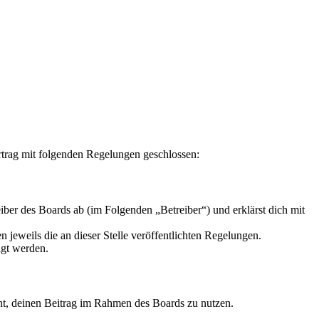
rag mit folgenden Regelungen geschlossen:
r des Boards ab (im Folgenden „Betreiber“) und erklärst dich mit
 jeweils die an dieser Stelle veröffentlichten Regelungen.
igt werden.
echt, deinen Beitrag im Rahmen des Boards zu nutzen.