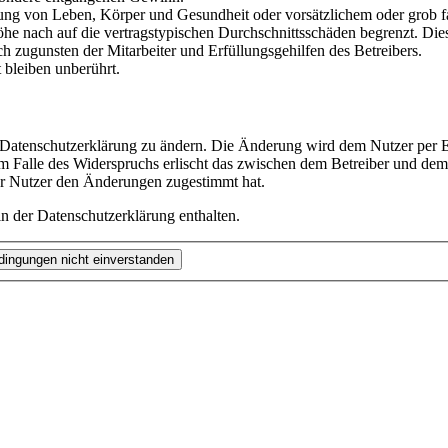
ng von Leben, Körper und Gesundheit oder vorsätzlichem oder grob fah
e nach auf die vertragstypischen Durchschnittsschäden begrenzt. Dies
h zugunsten der Mitarbeiter und Erfüllungsgehilfen des Betreibers.
bleiben unberührt.
e Datenschutzerklärung zu ändern. Die Änderung wird dem Nutzer per E-
m Falle des Widerspruchs erlischt das zwischen dem Betreiber und dem 
er Nutzer den Änderungen zugestimmt hat.
n der Datenschutzerklärung enthalten.