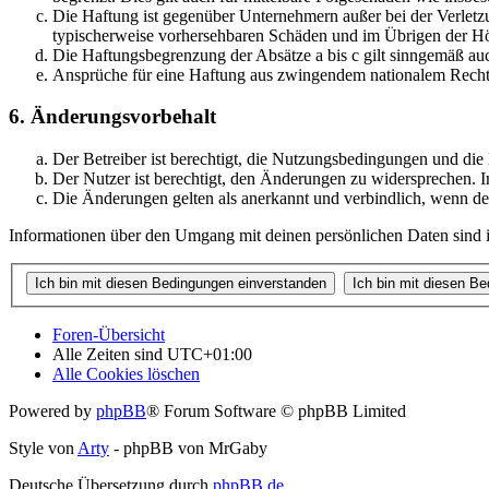
Die Haftung ist gegenüber Unternehmern außer bei der Verletzu
typischerweise vorhersehbaren Schäden und im Übrigen der Höh
Die Haftungsbegrenzung der Absätze a bis c gilt sinngemäß auc
Ansprüche für eine Haftung aus zwingendem nationalem Recht 
6. Änderungsvorbehalt
Der Betreiber ist berechtigt, die Nutzungsbedingungen und di
Der Nutzer ist berechtigt, den Änderungen zu widersprechen. I
Die Änderungen gelten als anerkannt und verbindlich, wenn d
Informationen über den Umgang mit deinen persönlichen Daten sind i
Foren-Übersicht
Alle Zeiten sind
UTC+01:00
Alle Cookies löschen
Powered by
phpBB
® Forum Software © phpBB Limited
Style von
Arty
- phpBB von MrGaby
Deutsche Übersetzung durch
phpBB.de