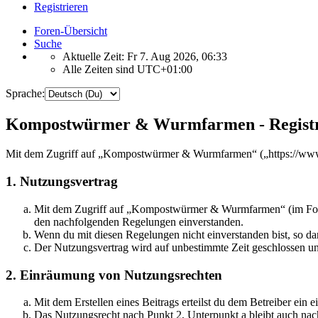
Registrieren
Foren-Übersicht
Suche
Aktuelle Zeit: Fr 7. Aug 2026, 06:33
Alle Zeiten sind
UTC+01:00
Sprache:
Kompostwürmer & Wurmfarmen - Registr
Mit dem Zugriff auf „Kompostwürmer & Wurmfarmen“ („https://www.w
1. Nutzungsvertrag
Mit dem Zugriff auf „Kompostwürmer & Wurmfarmen“ (im Folgen
den nachfolgenden Regelungen einverstanden.
Wenn du mit diesen Regelungen nicht einverstanden bist, so dar
Der Nutzungsvertrag wird auf unbestimmte Zeit geschlossen und
2. Einräumung von Nutzungsrechten
Mit dem Erstellen eines Beitrags erteilst du dem Betreiber ein
Das Nutzungsrecht nach Punkt 2, Unterpunkt a bleibt auch na