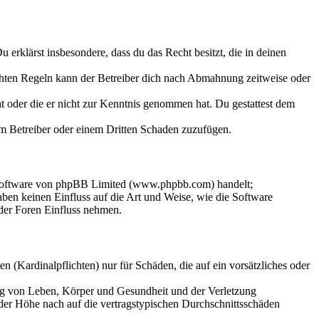
Du erklärst insbesondere, dass du das Recht besitzt, die in deinen
chten Regeln kann der Betreiber dich nach Abmahnung zeitweise oder
hat oder die er nicht zur Kenntnis genommen hat. Du gestattest dem
dem Betreiber oder einem Dritten Schaden zuzufügen.
-Software von phpBB Limited (www.phpbb.com) handelt;
en keinen Einfluss auf die Art und Weise, wie die Software
der Foren Einfluss nehmen.
 (Kardinalpflichten) nur für Schäden, die auf ein vorsätzliches oder
ung von Leben, Körper und Gesundheit und der Verletzung
 der Höhe nach auf die vertragstypischen Durchschnittsschäden