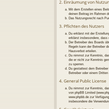
2. Einräumung von Nutzu
Mit dem Erstellen eines Beit
deinen Beitrag im Rahmen d
Das Nutzungsrecht nach Pun
3. Pflichten des Nutzers
Du erklärst mit der Erstellu
erklärst insbesondere, dass
Der Betreiber des Boards üb
Regeln kann der Betreiber d
Hausverbot erteilen.
Du nimmst zur Kenntnis, dass
die er nicht zur Kenntnis g
zu sperren.
Du gestattest dem Betreiber
Betreiber oder einem Dritte
4. General Public License
Du nimmst zur Kenntnis, das
von phpBB Limited (www.php
www.phpbb.de zur Verfügung 
insbesondere die Verwendung