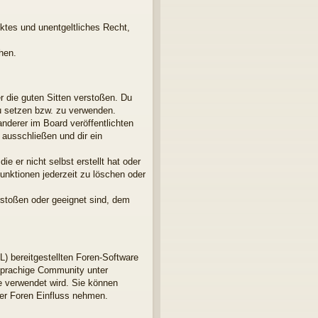
nktes und unentgeltliches Recht,
hen.
er die guten Sitten verstoßen. Du
zu setzen bzw. zu verwenden.
derer im Board veröffentlichten
ausschließen und dir ein
e er nicht selbst erstellt hat oder
unktionen jederzeit zu löschen oder
rstoßen oder geeignet sind, dem
L) bereitgestellten Foren-Software
sprachige Community unter
e verwendet wird. Sie können
der Foren Einfluss nehmen.