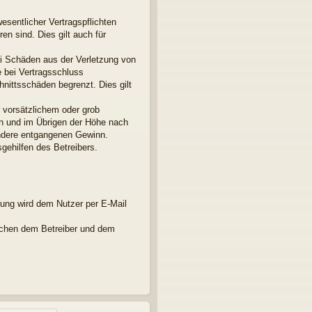
esentlicher Vertragspflichten
en sind. Dies gilt auch für
ei Schäden aus der Verletzung von
e bei Vertragsschluss
nittsschäden begrenzt. Dies gilt
 vorsätzlichem oder grob
en und im Übrigen der Höhe nach
ondere entgangenen Gewinn.
gehilfen des Betreibers.
rung wird dem Nutzer per E-Mail
ischen dem Betreiber und dem