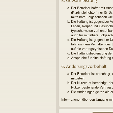
5. Gewährleistung
Der Betreiber haftet mit Au
(Kardinalpflichten) nur für S
mittelbare Folgeschäden wi
Die Haftung ist gegenüber V
Leben, Körper und Gesundheit
typischerweise vorhersehbar
auch für mittelbare Folges
Die Haftung ist gegenüber U
fahrlässigem Verhalten des 
auf die vertragstypischen D
Die Haftungsbegrenzung der 
Ansprüche für eine Haftung 
6. Änderungsvorbehalt
Der Betreiber ist berechtig
mitgeteilt.
Der Nutzer ist berechtigt, 
Nutzer bestehende Vertragsve
Die Änderungen gelten als a
Informationen über den Umgang mit 