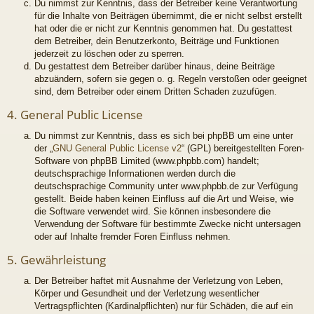
Du nimmst zur Kenntnis, dass der Betreiber keine Verantwortung
für die Inhalte von Beiträgen übernimmt, die er nicht selbst erstellt
hat oder die er nicht zur Kenntnis genommen hat. Du gestattest
dem Betreiber, dein Benutzerkonto, Beiträge und Funktionen
jederzeit zu löschen oder zu sperren.
Du gestattest dem Betreiber darüber hinaus, deine Beiträge
abzuändern, sofern sie gegen o. g. Regeln verstoßen oder geeignet
sind, dem Betreiber oder einem Dritten Schaden zuzufügen.
4. General Public License
Du nimmst zur Kenntnis, dass es sich bei phpBB um eine unter
der „
GNU General Public License v2
“ (GPL) bereitgestellten Foren-
Software von phpBB Limited (www.phpbb.com) handelt;
deutschsprachige Informationen werden durch die
deutschsprachige Community unter www.phpbb.de zur Verfügung
gestellt. Beide haben keinen Einfluss auf die Art und Weise, wie
die Software verwendet wird. Sie können insbesondere die
Verwendung der Software für bestimmte Zwecke nicht untersagen
oder auf Inhalte fremder Foren Einfluss nehmen.
5. Gewährleistung
Der Betreiber haftet mit Ausnahme der Verletzung von Leben,
Körper und Gesundheit und der Verletzung wesentlicher
Vertragspflichten (Kardinalpflichten) nur für Schäden, die auf ein