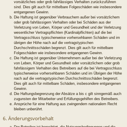
vorsätzliches oder grob fahrlässiges Verhalten zurückzuführen
sind. Dies gilt auch für mittelbare Folgeschäden wie insbesondere
entgangenen Gewinn.
Die Haftung ist gegenüber Verbrauchern außer bei vorsätzlichem
oder grob fahrlässigem Verhalten oder bei Schäden aus der
Verletzung von Leben, Körper und Gesundheit und der Verletzung
wesentlicher Vertragspflichten (Kardinalpflichten) auf die bei
Vertragsschluss typischerweise vorhersehbaren Schäden und im
übrigen der Höhe nach auf die vertragstypischen
Durchschnittsschäden begrenzt. Dies gilt auch für mittelbare
Folgeschäden wie insbesondere entgangenen Gewinn.
Die Haftung ist gegenüber Unternehmern außer bei der Verletzung
von Leben, Körper und Gesundheit oder vorsätzlichem oder grob
fahrlässigem Verhalten des Betreibers auf die bei Vertragsschluss
typischerweise vorhersehbaren Schäden und im Übrigen der Höhe
nach auf die vertragstypischen Durchschnittsschäden begrenzt.
Dies gilt auch für mittelbare Schäden, insbesondere entgangenen
Gewinn.
Die Haftungsbegrenzung der Absätze a bis c gilt sinngemäß auch
zugunsten der Mitarbeiter und Erfüllungsgehilfen des Betreibers.
Ansprüche für eine Haftung aus zwingendem nationalem Recht
bleiben unberührt.
6. Änderungsvorbehalt
Der Betreiber ist berechtigt, die Nutzungsbedingungen und die