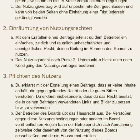
gelten jeweils die an dieser Stelle veröffentlichten Regelungen.
Der Nutzungsvertrag wird auf unbestimmte Zeit geschlossen und
kann von beiden Seiten ohne Einhaltung einer Frist jederzeit
gekündigt werden.
2. Einräumung von Nutzungsrechten
Mit dem Erstellen eines Beitrags erteilst du dem Betreiber ein
einfaches, zeitlich und räumlich unbeschränktes und
unentgeltliches Recht, deinen Beitrag im Rahmen des Boards zu
nutzen.
Das Nutzungsrecht nach Punkt 2, Unterpunkt a bleibt auch nach
Kündigung des Nutzungsvertrages bestehen.
3. Pflichten des Nutzers
Du erklärst mit der Erstellung eines Beitrags, dass er keine Inhalte
enthält, die gegen geltendes Recht oder die guten Sitten
verstoßen. Du erklärst insbesondere, dass du das Recht besitzt,
die in deinen Beiträgen verwendeten Links und Bilder zu setzen
bzw. zu verwenden.
Der Betreiber des Boards übt das Hausrecht aus. Bei Verstößen
gegen diese Nutzungsbedingungen oder anderer im Board
veröffentlichten Regeln kann der Betreiber dich nach Abmahnung
zeitweise oder dauerhaft von der Nutzung dieses Boards
ausschließen und dir ein Hausverbot erteilen.