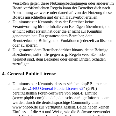
Verstößen gegen diese Nutzungsbedingungen oder anderer im
Board veröffentlichten Regeln kann der Betreiber dich nach
Abmahnung zeitweise oder dauerhaft von der Nutzung dieses
Boards ausschließen und dir ein Hausverbot erteilen.
Du nimmst zur Kenntnis, dass der Betreiber keine
Verantwortung für die Inhalte von Beiträgen übernimmt, die
er nicht selbst erstellt hat oder die er nicht zur Kenntnis
genommen hat. Du gestattest dem Betreiber, dein
Benutzerkonto, Beiträge und Funktionen jederzeit zu löschen
oder zu sperren.
Du gestattest dem Betreiber darüber hinaus, deine Beiträge
abzuändern, sofern sie gegen o. g. Regeln verstoßen oder
geeignet sind, dem Betreiber oder einem Dritten Schaden
zuzufügen.
4. General Public License
Du nimmst zur Kenntnis, dass es sich bei phpBB um eine
unter der „
GNU General Public License v2
“ (GPL)
bereitgestellten Foren-Software von phpBB Limited
(www.phpbb.com) handelt; deutschsprachige Informationen
werden durch die deutschsprachige Community unter
www.phpbb.de zur Verfügung gestellt. Beide haben keinen
Einfluss auf die Art und Weise, wie die Software verwendet