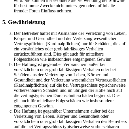
wird. Sie können insbesondere die Verwendung der Software
für bestimmte Zwecke nicht untersagen oder auf Inhalte
fremder Foren Einfluss nehmen.
5. Gewährleistung
Der Betreiber haftet mit Ausnahme der Verletzung von Leben,
Körper und Gesundheit und der Verletzung wesentlicher
Vertragspflichten (Kardinalpflichten) nur für Schäden, die auf
ein vorsätzliches oder grob fahrlässiges Verhalten
zurückzuführen sind. Dies gilt auch für mittelbare
Folgeschäden wie insbesondere entgangenen Gewinn.
Die Haftung ist gegenüber Verbrauchern außer bei
vorsätzlichem oder grob fahrlässigem Verhalten oder bei
Schäden aus der Verletzung von Leben, Körper und
Gesundheit und der Verletzung wesentlicher Vertragspflichten
(Kardinalpflichten) auf die bei Vertragsschluss typischerweise
vorhersehbaren Schäden und im übrigen der Höhe nach auf
die vertragstypischen Durchschnittsschäden begrenzt. Dies
gilt auch für mittelbare Folgeschäden wie insbesondere
entgangenen Gewinn.
Die Haftung ist gegenüber Unternehmern außer bei der
Verletzung von Leben, Körper und Gesundheit oder
vorsätzlichem oder grob fahrlässigem Verhalten des Betreibers
auf die bei Vertragsschluss typischerweise vorhersehbaren