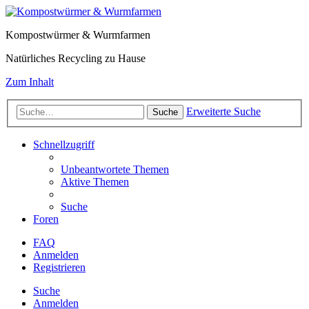
Kompostwürmer & Wurmfarmen
Natürliches Recycling zu Hause
Zum Inhalt
Erweiterte Suche
Suche
Schnellzugriff
Unbeantwortete Themen
Aktive Themen
Suche
Foren
FAQ
Anmelden
Registrieren
Suche
Anmelden