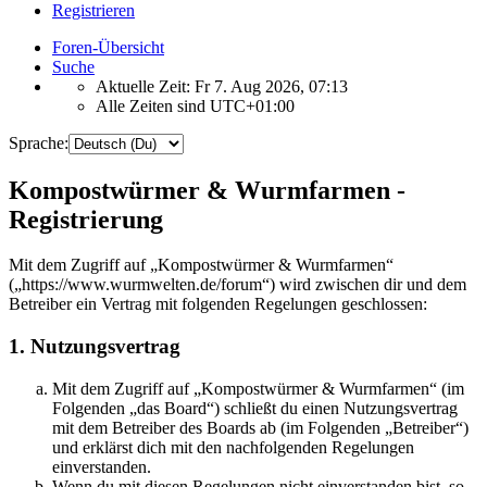
Registrieren
Foren-Übersicht
Suche
Aktuelle Zeit: Fr 7. Aug 2026, 07:13
Alle Zeiten sind
UTC+01:00
Sprache:
Kompostwürmer & Wurmfarmen -
Registrierung
Mit dem Zugriff auf „Kompostwürmer & Wurmfarmen“
(„https://www.wurmwelten.de/forum“) wird zwischen dir und dem
Betreiber ein Vertrag mit folgenden Regelungen geschlossen:
1. Nutzungsvertrag
Mit dem Zugriff auf „Kompostwürmer & Wurmfarmen“ (im
Folgenden „das Board“) schließt du einen Nutzungsvertrag
mit dem Betreiber des Boards ab (im Folgenden „Betreiber“)
und erklärst dich mit den nachfolgenden Regelungen
einverstanden.
Wenn du mit diesen Regelungen nicht einverstanden bist, so