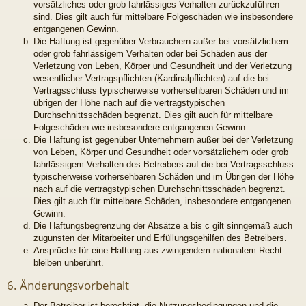
vorsätzliches oder grob fahrlässiges Verhalten zurückzuführen
sind. Dies gilt auch für mittelbare Folgeschäden wie insbesondere
entgangenen Gewinn.
Die Haftung ist gegenüber Verbrauchern außer bei vorsätzlichem
oder grob fahrlässigem Verhalten oder bei Schäden aus der
Verletzung von Leben, Körper und Gesundheit und der Verletzung
wesentlicher Vertragspflichten (Kardinalpflichten) auf die bei
Vertragsschluss typischerweise vorhersehbaren Schäden und im
übrigen der Höhe nach auf die vertragstypischen
Durchschnittsschäden begrenzt. Dies gilt auch für mittelbare
Folgeschäden wie insbesondere entgangenen Gewinn.
Die Haftung ist gegenüber Unternehmern außer bei der Verletzung
von Leben, Körper und Gesundheit oder vorsätzlichem oder grob
fahrlässigem Verhalten des Betreibers auf die bei Vertragsschluss
typischerweise vorhersehbaren Schäden und im Übrigen der Höhe
nach auf die vertragstypischen Durchschnittsschäden begrenzt.
Dies gilt auch für mittelbare Schäden, insbesondere entgangenen
Gewinn.
Die Haftungsbegrenzung der Absätze a bis c gilt sinngemäß auch
zugunsten der Mitarbeiter und Erfüllungsgehilfen des Betreibers.
Ansprüche für eine Haftung aus zwingendem nationalem Recht
bleiben unberührt.
6. Änderungsvorbehalt
Der Betreiber ist berechtigt, die Nutzungsbedingungen und die