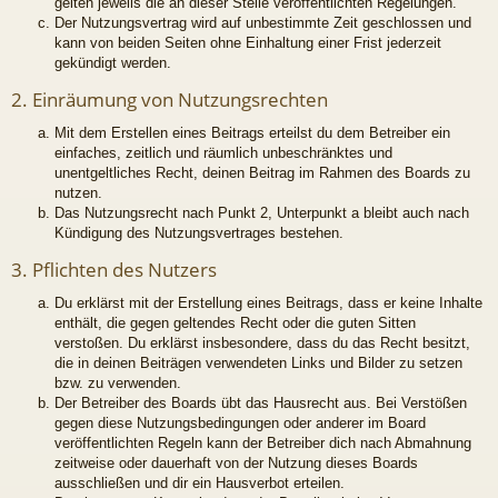
gelten jeweils die an dieser Stelle veröffentlichten Regelungen.
Der Nutzungsvertrag wird auf unbestimmte Zeit geschlossen und
kann von beiden Seiten ohne Einhaltung einer Frist jederzeit
gekündigt werden.
2. Einräumung von Nutzungsrechten
Mit dem Erstellen eines Beitrags erteilst du dem Betreiber ein
einfaches, zeitlich und räumlich unbeschränktes und
unentgeltliches Recht, deinen Beitrag im Rahmen des Boards zu
nutzen.
Das Nutzungsrecht nach Punkt 2, Unterpunkt a bleibt auch nach
Kündigung des Nutzungsvertrages bestehen.
3. Pflichten des Nutzers
Du erklärst mit der Erstellung eines Beitrags, dass er keine Inhalte
enthält, die gegen geltendes Recht oder die guten Sitten
verstoßen. Du erklärst insbesondere, dass du das Recht besitzt,
die in deinen Beiträgen verwendeten Links und Bilder zu setzen
bzw. zu verwenden.
Der Betreiber des Boards übt das Hausrecht aus. Bei Verstößen
gegen diese Nutzungsbedingungen oder anderer im Board
veröffentlichten Regeln kann der Betreiber dich nach Abmahnung
zeitweise oder dauerhaft von der Nutzung dieses Boards
ausschließen und dir ein Hausverbot erteilen.