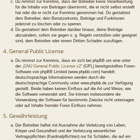
Du nimmst zur Kenntnis, dass der Betreiber keine Verantwortung
für die Inhalte von Beiträgen übernimmt, die er nicht selbst erstellt
hat oder die er nicht zur Kenntnis genommen hat. Du gestattest
dem Betreiber, dein Benutzerkonto, Beiträge und Funktionen
jederzeit zu löschen oder zu sperren.
Du gestattest dem Betreiber darüber hinaus, deine Beiträge
abzuändern, sofern sie gegen o. g. Regeln verstoßen oder geeignet
sind, dem Betreiber oder einem Dritten Schaden zuzufügen.
4. General Public License
Du nimmst zur Kenntnis, dass es sich bei phpBB um eine unter
der „
GNU General Public License v2
“ (GPL) bereitgestellten Foren-
Software von phpBB Limited (www.phpbb.com) handelt;
deutschsprachige Informationen werden durch die
deutschsprachige Community unter www.phpbb.de zur Verfügung
gestellt. Beide haben keinen Einfluss auf die Art und Weise, wie
die Software verwendet wird. Sie können insbesondere die
Verwendung der Software für bestimmte Zwecke nicht untersagen
oder auf Inhalte fremder Foren Einfluss nehmen.
5. Gewährleistung
Der Betreiber haftet mit Ausnahme der Verletzung von Leben,
Körper und Gesundheit und der Verletzung wesentlicher
Vertragspflichten (Kardinalpflichten) nur für Schäden, die auf ein