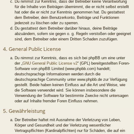
Du nimmst zur Kenntnis, dass der Betreiber keine Verantwortung
für die Inhalte von Beiträgen übernimmt, die er nicht selbst erstellt
hat oder die er nicht zur Kenntnis genommen hat. Du gestattest
dem Betreiber, dein Benutzerkonto, Beiträge und Funktionen
jederzeit zu löschen oder zu sperren.
Du gestattest dem Betreiber darüber hinaus, deine Beiträge
abzuändern, sofern sie gegen o. g. Regeln verstoßen oder geeignet
sind, dem Betreiber oder einem Dritten Schaden zuzufügen.
4. General Public License
Du nimmst zur Kenntnis, dass es sich bei phpBB um eine unter
der „
GNU General Public License v2
“ (GPL) bereitgestellten Foren-
Software von phpBB Limited (www.phpbb.com) handelt;
deutschsprachige Informationen werden durch die
deutschsprachige Community unter www.phpbb.de zur Verfügung
gestellt. Beide haben keinen Einfluss auf die Art und Weise, wie
die Software verwendet wird. Sie können insbesondere die
Verwendung der Software für bestimmte Zwecke nicht untersagen
oder auf Inhalte fremder Foren Einfluss nehmen.
5. Gewährleistung
Der Betreiber haftet mit Ausnahme der Verletzung von Leben,
Körper und Gesundheit und der Verletzung wesentlicher
Vertragspflichten (Kardinalpflichten) nur für Schäden, die auf ein