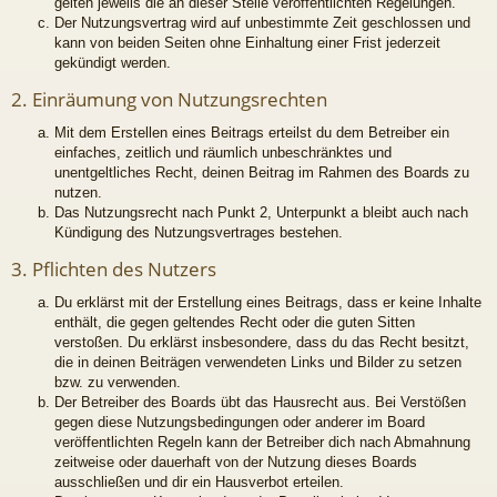
gelten jeweils die an dieser Stelle veröffentlichten Regelungen.
Der Nutzungsvertrag wird auf unbestimmte Zeit geschlossen und
kann von beiden Seiten ohne Einhaltung einer Frist jederzeit
gekündigt werden.
2. Einräumung von Nutzungsrechten
Mit dem Erstellen eines Beitrags erteilst du dem Betreiber ein
einfaches, zeitlich und räumlich unbeschränktes und
unentgeltliches Recht, deinen Beitrag im Rahmen des Boards zu
nutzen.
Das Nutzungsrecht nach Punkt 2, Unterpunkt a bleibt auch nach
Kündigung des Nutzungsvertrages bestehen.
3. Pflichten des Nutzers
Du erklärst mit der Erstellung eines Beitrags, dass er keine Inhalte
enthält, die gegen geltendes Recht oder die guten Sitten
verstoßen. Du erklärst insbesondere, dass du das Recht besitzt,
die in deinen Beiträgen verwendeten Links und Bilder zu setzen
bzw. zu verwenden.
Der Betreiber des Boards übt das Hausrecht aus. Bei Verstößen
gegen diese Nutzungsbedingungen oder anderer im Board
veröffentlichten Regeln kann der Betreiber dich nach Abmahnung
zeitweise oder dauerhaft von der Nutzung dieses Boards
ausschließen und dir ein Hausverbot erteilen.