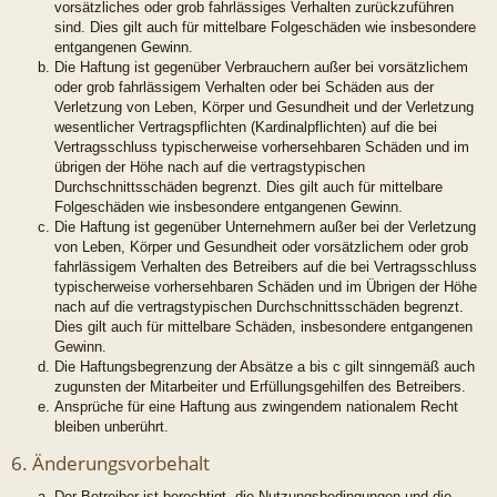
vorsätzliches oder grob fahrlässiges Verhalten zurückzuführen
sind. Dies gilt auch für mittelbare Folgeschäden wie insbesondere
entgangenen Gewinn.
Die Haftung ist gegenüber Verbrauchern außer bei vorsätzlichem
oder grob fahrlässigem Verhalten oder bei Schäden aus der
Verletzung von Leben, Körper und Gesundheit und der Verletzung
wesentlicher Vertragspflichten (Kardinalpflichten) auf die bei
Vertragsschluss typischerweise vorhersehbaren Schäden und im
übrigen der Höhe nach auf die vertragstypischen
Durchschnittsschäden begrenzt. Dies gilt auch für mittelbare
Folgeschäden wie insbesondere entgangenen Gewinn.
Die Haftung ist gegenüber Unternehmern außer bei der Verletzung
von Leben, Körper und Gesundheit oder vorsätzlichem oder grob
fahrlässigem Verhalten des Betreibers auf die bei Vertragsschluss
typischerweise vorhersehbaren Schäden und im Übrigen der Höhe
nach auf die vertragstypischen Durchschnittsschäden begrenzt.
Dies gilt auch für mittelbare Schäden, insbesondere entgangenen
Gewinn.
Die Haftungsbegrenzung der Absätze a bis c gilt sinngemäß auch
zugunsten der Mitarbeiter und Erfüllungsgehilfen des Betreibers.
Ansprüche für eine Haftung aus zwingendem nationalem Recht
bleiben unberührt.
6. Änderungsvorbehalt
Der Betreiber ist berechtigt, die Nutzungsbedingungen und die