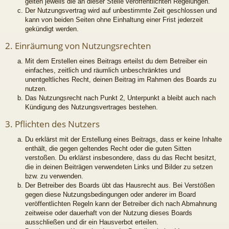
gelten jeweils die an dieser Stelle veröffentlichten Regelungen.
Der Nutzungsvertrag wird auf unbestimmte Zeit geschlossen und
kann von beiden Seiten ohne Einhaltung einer Frist jederzeit
gekündigt werden.
2. Einräumung von Nutzungsrechten
Mit dem Erstellen eines Beitrags erteilst du dem Betreiber ein
einfaches, zeitlich und räumlich unbeschränktes und
unentgeltliches Recht, deinen Beitrag im Rahmen des Boards zu
nutzen.
Das Nutzungsrecht nach Punkt 2, Unterpunkt a bleibt auch nach
Kündigung des Nutzungsvertrages bestehen.
3. Pflichten des Nutzers
Du erklärst mit der Erstellung eines Beitrags, dass er keine Inhalte
enthält, die gegen geltendes Recht oder die guten Sitten
verstoßen. Du erklärst insbesondere, dass du das Recht besitzt,
die in deinen Beiträgen verwendeten Links und Bilder zu setzen
bzw. zu verwenden.
Der Betreiber des Boards übt das Hausrecht aus. Bei Verstößen
gegen diese Nutzungsbedingungen oder anderer im Board
veröffentlichten Regeln kann der Betreiber dich nach Abmahnung
zeitweise oder dauerhaft von der Nutzung dieses Boards
ausschließen und dir ein Hausverbot erteilen.