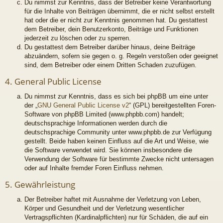
Du nimmst zur Kenntnis, dass der Betreiber keine Verantwortung
für die Inhalte von Beiträgen übernimmt, die er nicht selbst erstellt
hat oder die er nicht zur Kenntnis genommen hat. Du gestattest
dem Betreiber, dein Benutzerkonto, Beiträge und Funktionen
jederzeit zu löschen oder zu sperren.
Du gestattest dem Betreiber darüber hinaus, deine Beiträge
abzuändern, sofern sie gegen o. g. Regeln verstoßen oder geeignet
sind, dem Betreiber oder einem Dritten Schaden zuzufügen.
4. General Public License
Du nimmst zur Kenntnis, dass es sich bei phpBB um eine unter
der „
GNU General Public License v2
“ (GPL) bereitgestellten Foren-
Software von phpBB Limited (www.phpbb.com) handelt;
deutschsprachige Informationen werden durch die
deutschsprachige Community unter www.phpbb.de zur Verfügung
gestellt. Beide haben keinen Einfluss auf die Art und Weise, wie
die Software verwendet wird. Sie können insbesondere die
Verwendung der Software für bestimmte Zwecke nicht untersagen
oder auf Inhalte fremder Foren Einfluss nehmen.
5. Gewährleistung
Der Betreiber haftet mit Ausnahme der Verletzung von Leben,
Körper und Gesundheit und der Verletzung wesentlicher
Vertragspflichten (Kardinalpflichten) nur für Schäden, die auf ein