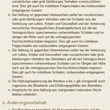
vorsätzliches oder grob fahrlässiges Verhalten zurückzuführen
sind. Dies gilt auch für mittelbare Folgeschäden wie insbesondere
entgangenen Gewinn.
Die Haftung ist gegenüber Verbrauchern außer bei vorsätzlichem
oder grob fahrlässigem Verhalten oder bei Schäden aus der
Verletzung von Leben, Körper und Gesundheit und der Verletzung
wesentlicher Vertragspflichten (Kardinalpflichten) auf die bei
Vertragsschluss typischerweise vorhersehbaren Schäden und im
übrigen der Höhe nach auf die vertragstypischen
Durchschnittsschäden begrenzt. Dies gilt auch für mittelbare
Folgeschäden wie insbesondere entgangenen Gewinn.
Die Haftung ist gegenüber Unternehmern außer bei der Verletzung
von Leben, Körper und Gesundheit oder vorsätzlichem oder grob
fahrlässigem Verhalten des Betreibers auf die bei Vertragsschluss
typischerweise vorhersehbaren Schäden und im Übrigen der Höhe
nach auf die vertragstypischen Durchschnittsschäden begrenzt.
Dies gilt auch für mittelbare Schäden, insbesondere entgangenen
Gewinn.
Die Haftungsbegrenzung der Absätze a bis c gilt sinngemäß auch
zugunsten der Mitarbeiter und Erfüllungsgehilfen des Betreibers.
Ansprüche für eine Haftung aus zwingendem nationalem Recht
bleiben unberührt.
6. Änderungsvorbehalt
Der Betreiber ist berechtigt, die Nutzungsbedingungen und die