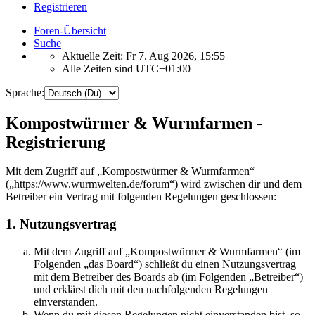
Registrieren
Foren-Übersicht
Suche
Aktuelle Zeit: Fr 7. Aug 2026, 15:55
Alle Zeiten sind
UTC+01:00
Sprache:
Kompostwürmer & Wurmfarmen -
Registrierung
Mit dem Zugriff auf „Kompostwürmer & Wurmfarmen“
(„https://www.wurmwelten.de/forum“) wird zwischen dir und dem
Betreiber ein Vertrag mit folgenden Regelungen geschlossen:
1. Nutzungsvertrag
Mit dem Zugriff auf „Kompostwürmer & Wurmfarmen“ (im
Folgenden „das Board“) schließt du einen Nutzungsvertrag
mit dem Betreiber des Boards ab (im Folgenden „Betreiber“)
und erklärst dich mit den nachfolgenden Regelungen
einverstanden.
Wenn du mit diesen Regelungen nicht einverstanden bist, so