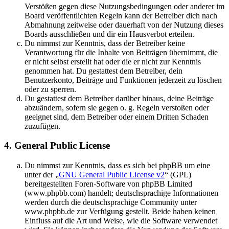
Verstößen gegen diese Nutzungsbedingungen oder anderer im
Board veröffentlichten Regeln kann der Betreiber dich nach
Abmahnung zeitweise oder dauerhaft von der Nutzung dieses
Boards ausschließen und dir ein Hausverbot erteilen.
Du nimmst zur Kenntnis, dass der Betreiber keine
Verantwortung für die Inhalte von Beiträgen übernimmt, die
er nicht selbst erstellt hat oder die er nicht zur Kenntnis
genommen hat. Du gestattest dem Betreiber, dein
Benutzerkonto, Beiträge und Funktionen jederzeit zu löschen
oder zu sperren.
Du gestattest dem Betreiber darüber hinaus, deine Beiträge
abzuändern, sofern sie gegen o. g. Regeln verstoßen oder
geeignet sind, dem Betreiber oder einem Dritten Schaden
zuzufügen.
4. General Public License
Du nimmst zur Kenntnis, dass es sich bei phpBB um eine
unter der „
GNU General Public License v2
“ (GPL)
bereitgestellten Foren-Software von phpBB Limited
(www.phpbb.com) handelt; deutschsprachige Informationen
werden durch die deutschsprachige Community unter
www.phpbb.de zur Verfügung gestellt. Beide haben keinen
Einfluss auf die Art und Weise, wie die Software verwendet