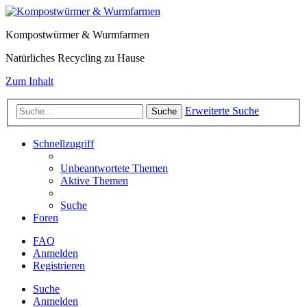
Kompostwürmer & Wurmfarmen
Natürliches Recycling zu Hause
Zum Inhalt
Erweiterte Suche
Suche
Schnellzugriff
Unbeantwortete Themen
Aktive Themen
Suche
Foren
FAQ
Anmelden
Registrieren
Suche
Anmelden