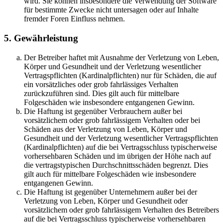
wird. Sie können insbesondere die Verwendung der Software
für bestimmte Zwecke nicht untersagen oder auf Inhalte
fremder Foren Einfluss nehmen.
5. Gewährleistung
Der Betreiber haftet mit Ausnahme der Verletzung von Leben,
Körper und Gesundheit und der Verletzung wesentlicher
Vertragspflichten (Kardinalpflichten) nur für Schäden, die auf
ein vorsätzliches oder grob fahrlässiges Verhalten
zurückzuführen sind. Dies gilt auch für mittelbare
Folgeschäden wie insbesondere entgangenen Gewinn.
Die Haftung ist gegenüber Verbrauchern außer bei
vorsätzlichem oder grob fahrlässigem Verhalten oder bei
Schäden aus der Verletzung von Leben, Körper und
Gesundheit und der Verletzung wesentlicher Vertragspflichten
(Kardinalpflichten) auf die bei Vertragsschluss typischerweise
vorhersehbaren Schäden und im übrigen der Höhe nach auf
die vertragstypischen Durchschnittsschäden begrenzt. Dies
gilt auch für mittelbare Folgeschäden wie insbesondere
entgangenen Gewinn.
Die Haftung ist gegenüber Unternehmern außer bei der
Verletzung von Leben, Körper und Gesundheit oder
vorsätzlichem oder grob fahrlässigem Verhalten des Betreibers
auf die bei Vertragsschluss typischerweise vorhersehbaren