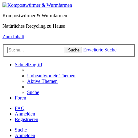
Kompostwürmer & Wurmfarmen
Natürliches Recycling zu Hause
Zum Inhalt
Erweiterte Suche
Suche
Schnellzugriff
Unbeantwortete Themen
Aktive Themen
Suche
Foren
FAQ
Anmelden
Registrieren
Suche
Anmelden