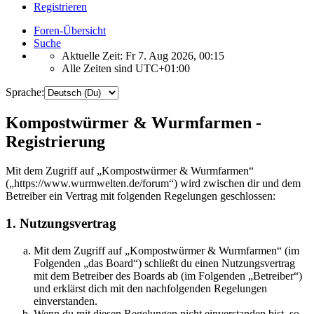
Registrieren
Foren-Übersicht
Suche
Aktuelle Zeit: Fr 7. Aug 2026, 00:15
Alle Zeiten sind
UTC+01:00
Sprache:
Kompostwürmer & Wurmfarmen -
Registrierung
Mit dem Zugriff auf „Kompostwürmer & Wurmfarmen“
(„https://www.wurmwelten.de/forum“) wird zwischen dir und dem
Betreiber ein Vertrag mit folgenden Regelungen geschlossen:
1. Nutzungsvertrag
Mit dem Zugriff auf „Kompostwürmer & Wurmfarmen“ (im
Folgenden „das Board“) schließt du einen Nutzungsvertrag
mit dem Betreiber des Boards ab (im Folgenden „Betreiber“)
und erklärst dich mit den nachfolgenden Regelungen
einverstanden.
Wenn du mit diesen Regelungen nicht einverstanden bist, so