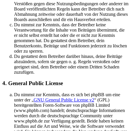
Verstößen gegen diese Nutzungsbedingungen oder anderer im
Board veröffentlichten Regeln kann der Betreiber dich nach
Abmahnung zeitweise oder dauerhaft von der Nutzung dieses
Boards ausschließen und dir ein Hausverbot erteilen.
Du nimmst zur Kenntnis, dass der Betreiber keine
Verantwortung für die Inhalte von Beiträgen übernimmt, die
er nicht selbst erstellt hat oder die er nicht zur Kenntnis
genommen hat. Du gestattest dem Betreiber, dein
Benutzerkonto, Beiträge und Funktionen jederzeit zu löschen
oder zu sperren.
Du gestattest dem Betreiber darüber hinaus, deine Beiträge
abzuändern, sofern sie gegen o. g. Regeln verstoßen oder
geeignet sind, dem Betreiber oder einem Dritten Schaden
zuzufügen.
4. General Public License
Du nimmst zur Kenntnis, dass es sich bei phpBB um eine
unter der „
GNU General Public License v2
“ (GPL)
bereitgestellten Foren-Software von phpBB Limited
(www.phpbb.com) handelt; deutschsprachige Informationen
werden durch die deutschsprachige Community unter
www.phpbb.de zur Verfügung gestellt. Beide haben keinen
Einfluss auf die Art und Weise, wie die Software verwendet