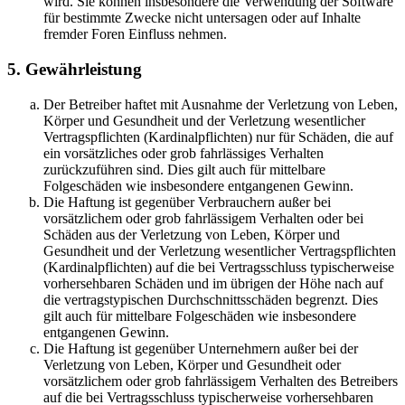
wird. Sie können insbesondere die Verwendung der Software
für bestimmte Zwecke nicht untersagen oder auf Inhalte
fremder Foren Einfluss nehmen.
5. Gewährleistung
Der Betreiber haftet mit Ausnahme der Verletzung von Leben,
Körper und Gesundheit und der Verletzung wesentlicher
Vertragspflichten (Kardinalpflichten) nur für Schäden, die auf
ein vorsätzliches oder grob fahrlässiges Verhalten
zurückzuführen sind. Dies gilt auch für mittelbare
Folgeschäden wie insbesondere entgangenen Gewinn.
Die Haftung ist gegenüber Verbrauchern außer bei
vorsätzlichem oder grob fahrlässigem Verhalten oder bei
Schäden aus der Verletzung von Leben, Körper und
Gesundheit und der Verletzung wesentlicher Vertragspflichten
(Kardinalpflichten) auf die bei Vertragsschluss typischerweise
vorhersehbaren Schäden und im übrigen der Höhe nach auf
die vertragstypischen Durchschnittsschäden begrenzt. Dies
gilt auch für mittelbare Folgeschäden wie insbesondere
entgangenen Gewinn.
Die Haftung ist gegenüber Unternehmern außer bei der
Verletzung von Leben, Körper und Gesundheit oder
vorsätzlichem oder grob fahrlässigem Verhalten des Betreibers
auf die bei Vertragsschluss typischerweise vorhersehbaren