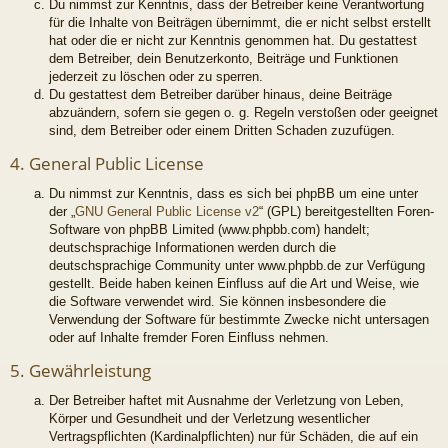
Du nimmst zur Kenntnis, dass der Betreiber keine Verantwortung
für die Inhalte von Beiträgen übernimmt, die er nicht selbst erstellt
hat oder die er nicht zur Kenntnis genommen hat. Du gestattest
dem Betreiber, dein Benutzerkonto, Beiträge und Funktionen
jederzeit zu löschen oder zu sperren.
Du gestattest dem Betreiber darüber hinaus, deine Beiträge
abzuändern, sofern sie gegen o. g. Regeln verstoßen oder geeignet
sind, dem Betreiber oder einem Dritten Schaden zuzufügen.
4. General Public License
Du nimmst zur Kenntnis, dass es sich bei phpBB um eine unter
der „
GNU General Public License v2
“ (GPL) bereitgestellten Foren-
Software von phpBB Limited (www.phpbb.com) handelt;
deutschsprachige Informationen werden durch die
deutschsprachige Community unter www.phpbb.de zur Verfügung
gestellt. Beide haben keinen Einfluss auf die Art und Weise, wie
die Software verwendet wird. Sie können insbesondere die
Verwendung der Software für bestimmte Zwecke nicht untersagen
oder auf Inhalte fremder Foren Einfluss nehmen.
5. Gewährleistung
Der Betreiber haftet mit Ausnahme der Verletzung von Leben,
Körper und Gesundheit und der Verletzung wesentlicher
Vertragspflichten (Kardinalpflichten) nur für Schäden, die auf ein