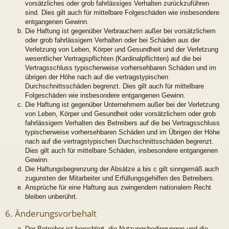
vorsätzliches oder grob fahrlässiges Verhalten zurückzuführen
sind. Dies gilt auch für mittelbare Folgeschäden wie insbesondere
entgangenen Gewinn.
Die Haftung ist gegenüber Verbrauchern außer bei vorsätzlichem
oder grob fahrlässigem Verhalten oder bei Schäden aus der
Verletzung von Leben, Körper und Gesundheit und der Verletzung
wesentlicher Vertragspflichten (Kardinalpflichten) auf die bei
Vertragsschluss typischerweise vorhersehbaren Schäden und im
übrigen der Höhe nach auf die vertragstypischen
Durchschnittsschäden begrenzt. Dies gilt auch für mittelbare
Folgeschäden wie insbesondere entgangenen Gewinn.
Die Haftung ist gegenüber Unternehmern außer bei der Verletzung
von Leben, Körper und Gesundheit oder vorsätzlichem oder grob
fahrlässigem Verhalten des Betreibers auf die bei Vertragsschluss
typischerweise vorhersehbaren Schäden und im Übrigen der Höhe
nach auf die vertragstypischen Durchschnittsschäden begrenzt.
Dies gilt auch für mittelbare Schäden, insbesondere entgangenen
Gewinn.
Die Haftungsbegrenzung der Absätze a bis c gilt sinngemäß auch
zugunsten der Mitarbeiter und Erfüllungsgehilfen des Betreibers.
Ansprüche für eine Haftung aus zwingendem nationalem Recht
bleiben unberührt.
6. Änderungsvorbehalt
Der Betreiber ist berechtigt, die Nutzungsbedingungen und die