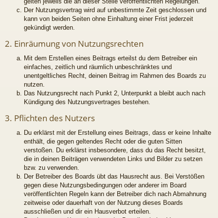
gelten jeweils die an dieser Stelle veröffentlichten Regelungen.
Der Nutzungsvertrag wird auf unbestimmte Zeit geschlossen und
kann von beiden Seiten ohne Einhaltung einer Frist jederzeit
gekündigt werden.
2. Einräumung von Nutzungsrechten
Mit dem Erstellen eines Beitrags erteilst du dem Betreiber ein
einfaches, zeitlich und räumlich unbeschränktes und
unentgeltliches Recht, deinen Beitrag im Rahmen des Boards zu
nutzen.
Das Nutzungsrecht nach Punkt 2, Unterpunkt a bleibt auch nach
Kündigung des Nutzungsvertrages bestehen.
3. Pflichten des Nutzers
Du erklärst mit der Erstellung eines Beitrags, dass er keine Inhalte
enthält, die gegen geltendes Recht oder die guten Sitten
verstoßen. Du erklärst insbesondere, dass du das Recht besitzt,
die in deinen Beiträgen verwendeten Links und Bilder zu setzen
bzw. zu verwenden.
Der Betreiber des Boards übt das Hausrecht aus. Bei Verstößen
gegen diese Nutzungsbedingungen oder anderer im Board
veröffentlichten Regeln kann der Betreiber dich nach Abmahnung
zeitweise oder dauerhaft von der Nutzung dieses Boards
ausschließen und dir ein Hausverbot erteilen.