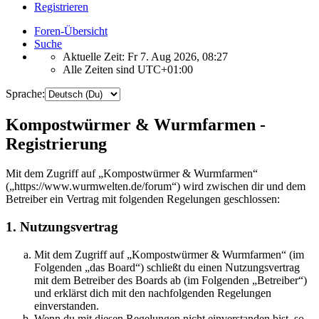
Registrieren
Foren-Übersicht
Suche
Aktuelle Zeit: Fr 7. Aug 2026, 08:27
Alle Zeiten sind
UTC+01:00
Sprache:
Kompostwürmer & Wurmfarmen -
Registrierung
Mit dem Zugriff auf „Kompostwürmer & Wurmfarmen“
(„https://www.wurmwelten.de/forum“) wird zwischen dir und dem
Betreiber ein Vertrag mit folgenden Regelungen geschlossen:
1. Nutzungsvertrag
Mit dem Zugriff auf „Kompostwürmer & Wurmfarmen“ (im
Folgenden „das Board“) schließt du einen Nutzungsvertrag
mit dem Betreiber des Boards ab (im Folgenden „Betreiber“)
und erklärst dich mit den nachfolgenden Regelungen
einverstanden.
Wenn du mit diesen Regelungen nicht einverstanden bist, so