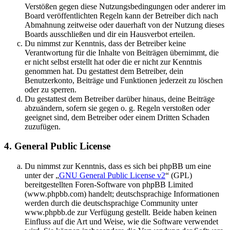
Verstößen gegen diese Nutzungsbedingungen oder anderer im
Board veröffentlichten Regeln kann der Betreiber dich nach
Abmahnung zeitweise oder dauerhaft von der Nutzung dieses
Boards ausschließen und dir ein Hausverbot erteilen.
Du nimmst zur Kenntnis, dass der Betreiber keine
Verantwortung für die Inhalte von Beiträgen übernimmt, die
er nicht selbst erstellt hat oder die er nicht zur Kenntnis
genommen hat. Du gestattest dem Betreiber, dein
Benutzerkonto, Beiträge und Funktionen jederzeit zu löschen
oder zu sperren.
Du gestattest dem Betreiber darüber hinaus, deine Beiträge
abzuändern, sofern sie gegen o. g. Regeln verstoßen oder
geeignet sind, dem Betreiber oder einem Dritten Schaden
zuzufügen.
4. General Public License
Du nimmst zur Kenntnis, dass es sich bei phpBB um eine
unter der „
GNU General Public License v2
“ (GPL)
bereitgestellten Foren-Software von phpBB Limited
(www.phpbb.com) handelt; deutschsprachige Informationen
werden durch die deutschsprachige Community unter
www.phpbb.de zur Verfügung gestellt. Beide haben keinen
Einfluss auf die Art und Weise, wie die Software verwendet