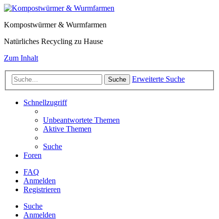
Kompostwürmer & Wurmfarmen
Natürliches Recycling zu Hause
Zum Inhalt
Erweiterte Suche
Suche
Schnellzugriff
Unbeantwortete Themen
Aktive Themen
Suche
Foren
FAQ
Anmelden
Registrieren
Suche
Anmelden