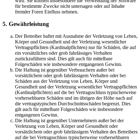
wird. Sie können insbesondere die Verwendung der Software
für bestimmte Zwecke nicht untersagen oder auf Inhalte
fremder Foren Einfluss nehmen.
5. Gewährleistung
Der Betreiber haftet mit Ausnahme der Verletzung von Leben,
Körper und Gesundheit und der Verletzung wesentlicher
Vertragspflichten (Kardinalpflichten) nur für Schäden, die auf
ein vorsätzliches oder grob fahrlässiges Verhalten
zurückzuführen sind. Dies gilt auch für mittelbare
Folgeschäden wie insbesondere entgangenen Gewinn.
Die Haftung ist gegenüber Verbrauchern außer bei
vorsätzlichem oder grob fahrlässigem Verhalten oder bei
Schäden aus der Verletzung von Leben, Körper und
Gesundheit und der Verletzung wesentlicher Vertragspflichten
(Kardinalpflichten) auf die bei Vertragsschluss typischerweise
vorhersehbaren Schäden und im übrigen der Höhe nach auf
die vertragstypischen Durchschnittsschäden begrenzt. Dies
gilt auch für mittelbare Folgeschäden wie insbesondere
entgangenen Gewinn.
Die Haftung ist gegenüber Unternehmern außer bei der
Verletzung von Leben, Körper und Gesundheit oder
vorsätzlichem oder grob fahrlässigem Verhalten des Betreibers
auf die bei Vertragsschluss typischerweise vorhersehbaren