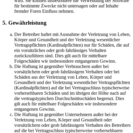
wird. Sie können insbesondere die Verwendung der Software
für bestimmte Zwecke nicht untersagen oder auf Inhalte
fremder Foren Einfluss nehmen.
5. Gewährleistung
Der Betreiber haftet mit Ausnahme der Verletzung von Leben,
Körper und Gesundheit und der Verletzung wesentlicher
Vertragspflichten (Kardinalpflichten) nur für Schäden, die auf
ein vorsätzliches oder grob fahrlässiges Verhalten
zurückzuführen sind. Dies gilt auch für mittelbare
Folgeschäden wie insbesondere entgangenen Gewinn.
Die Haftung ist gegenüber Verbrauchern außer bei
vorsätzlichem oder grob fahrlässigem Verhalten oder bei
Schäden aus der Verletzung von Leben, Körper und
Gesundheit und der Verletzung wesentlicher Vertragspflichten
(Kardinalpflichten) auf die bei Vertragsschluss typischerweise
vorhersehbaren Schäden und im übrigen der Höhe nach auf
die vertragstypischen Durchschnittsschäden begrenzt. Dies
gilt auch für mittelbare Folgeschäden wie insbesondere
entgangenen Gewinn.
Die Haftung ist gegenüber Unternehmern außer bei der
Verletzung von Leben, Körper und Gesundheit oder
vorsätzlichem oder grob fahrlässigem Verhalten des Betreibers
auf die bei Vertragsschluss typischerweise vorhersehbaren