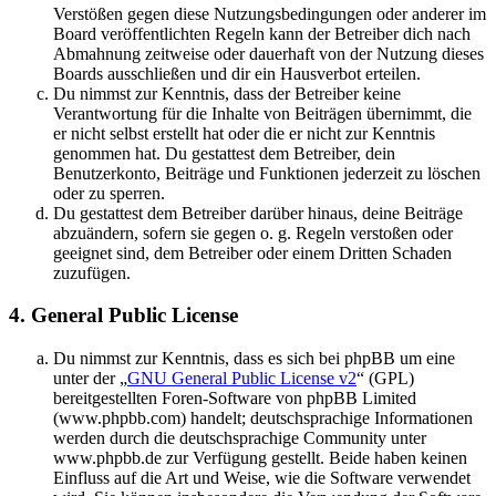
Verstößen gegen diese Nutzungsbedingungen oder anderer im
Board veröffentlichten Regeln kann der Betreiber dich nach
Abmahnung zeitweise oder dauerhaft von der Nutzung dieses
Boards ausschließen und dir ein Hausverbot erteilen.
Du nimmst zur Kenntnis, dass der Betreiber keine
Verantwortung für die Inhalte von Beiträgen übernimmt, die
er nicht selbst erstellt hat oder die er nicht zur Kenntnis
genommen hat. Du gestattest dem Betreiber, dein
Benutzerkonto, Beiträge und Funktionen jederzeit zu löschen
oder zu sperren.
Du gestattest dem Betreiber darüber hinaus, deine Beiträge
abzuändern, sofern sie gegen o. g. Regeln verstoßen oder
geeignet sind, dem Betreiber oder einem Dritten Schaden
zuzufügen.
4. General Public License
Du nimmst zur Kenntnis, dass es sich bei phpBB um eine
unter der „
GNU General Public License v2
“ (GPL)
bereitgestellten Foren-Software von phpBB Limited
(www.phpbb.com) handelt; deutschsprachige Informationen
werden durch die deutschsprachige Community unter
www.phpbb.de zur Verfügung gestellt. Beide haben keinen
Einfluss auf die Art und Weise, wie die Software verwendet