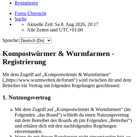
Registrieren
Foren-Übersicht
Suche
Aktuelle Zeit: Sa 8. Aug 2026, 20:17
Alle Zeiten sind
UTC+01:00
Sprache:
Kompostwürmer & Wurmfarmen -
Registrierung
Mit dem Zugriff auf „Kompostwürmer & Wurmfarmen“
(„https://www.wurmwelten.de/forum“) wird zwischen dir und dem
Betreiber ein Vertrag mit folgenden Regelungen geschlossen:
1. Nutzungsvertrag
Mit dem Zugriff auf „Kompostwürmer & Wurmfarmen“ (im
Folgenden „das Board“) schließt du einen Nutzungsvertrag
mit dem Betreiber des Boards ab (im Folgenden „Betreiber“)
und erklärst dich mit den nachfolgenden Regelungen
einverstanden.
Wenn du mit diesen Regelungen nicht einverstanden bist, so