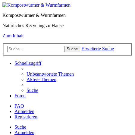
Kompostwürmer & Wurmfarmen
Natürliches Recycling zu Hause
Zum Inhalt
Erweiterte Suche
Suche
Schnellzugriff
Unbeantwortete Themen
Aktive Themen
Suche
Foren
FAQ
Anmelden
Registrieren
Suche
Anmelden