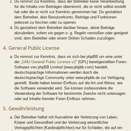
Du nimmst zur Kenntnis, dass der Betreiber keine Verantwortung
für die Inhalte von Beiträgen übernimmt, die er nicht selbst erstellt
hat oder die er nicht zur Kenntnis genommen hat. Du gestattest
dem Betreiber, dein Benutzerkonto, Beiträge und Funktionen
jederzeit zu löschen oder zu sperren.
Du gestattest dem Betreiber darüber hinaus, deine Beiträge
abzuändern, sofern sie gegen o. g. Regeln verstoßen oder geeignet
sind, dem Betreiber oder einem Dritten Schaden zuzufügen.
4. General Public License
Du nimmst zur Kenntnis, dass es sich bei phpBB um eine unter
der „
GNU General Public License v2
“ (GPL) bereitgestellten Foren-
Software von phpBB Limited (www.phpbb.com) handelt;
deutschsprachige Informationen werden durch die
deutschsprachige Community unter www.phpbb.de zur Verfügung
gestellt. Beide haben keinen Einfluss auf die Art und Weise, wie
die Software verwendet wird. Sie können insbesondere die
Verwendung der Software für bestimmte Zwecke nicht untersagen
oder auf Inhalte fremder Foren Einfluss nehmen.
5. Gewährleistung
Der Betreiber haftet mit Ausnahme der Verletzung von Leben,
Körper und Gesundheit und der Verletzung wesentlicher
Vertragspflichten (Kardinalpflichten) nur für Schäden, die auf ein