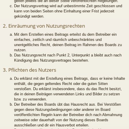
gelten jeweils die an dieser Stelle veröffentlichten Regelungen.
Der Nutzungsvertrag wird auf unbestimmte Zeit geschlossen und
kann von beiden Seiten ohne Einhaltung einer Frist jederzeit
gekündigt werden.
2. Einräumung von Nutzungsrechten
Mit dem Erstellen eines Beitrags erteilst du dem Betreiber ein
einfaches, zeitlich und räumlich unbeschränktes und
unentgeltliches Recht, deinen Beitrag im Rahmen des Boards zu
nutzen.
Das Nutzungsrecht nach Punkt 2, Unterpunkt a bleibt auch nach
Kündigung des Nutzungsvertrages bestehen.
3. Pflichten des Nutzers
Du erklärst mit der Erstellung eines Beitrags, dass er keine Inhalte
enthält, die gegen geltendes Recht oder die guten Sitten
verstoßen. Du erklärst insbesondere, dass du das Recht besitzt,
die in deinen Beiträgen verwendeten Links und Bilder zu setzen
bzw. zu verwenden.
Der Betreiber des Boards übt das Hausrecht aus. Bei Verstößen
gegen diese Nutzungsbedingungen oder anderer im Board
veröffentlichten Regeln kann der Betreiber dich nach Abmahnung
zeitweise oder dauerhaft von der Nutzung dieses Boards
ausschließen und dir ein Hausverbot erteilen.