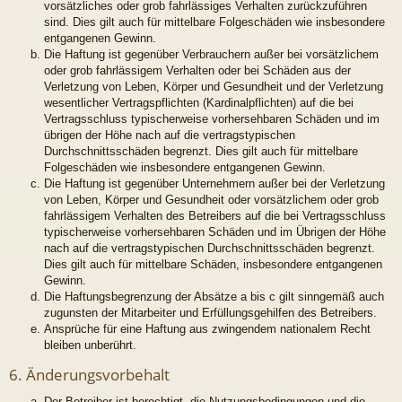
vorsätzliches oder grob fahrlässiges Verhalten zurückzuführen
sind. Dies gilt auch für mittelbare Folgeschäden wie insbesondere
entgangenen Gewinn.
Die Haftung ist gegenüber Verbrauchern außer bei vorsätzlichem
oder grob fahrlässigem Verhalten oder bei Schäden aus der
Verletzung von Leben, Körper und Gesundheit und der Verletzung
wesentlicher Vertragspflichten (Kardinalpflichten) auf die bei
Vertragsschluss typischerweise vorhersehbaren Schäden und im
übrigen der Höhe nach auf die vertragstypischen
Durchschnittsschäden begrenzt. Dies gilt auch für mittelbare
Folgeschäden wie insbesondere entgangenen Gewinn.
Die Haftung ist gegenüber Unternehmern außer bei der Verletzung
von Leben, Körper und Gesundheit oder vorsätzlichem oder grob
fahrlässigem Verhalten des Betreibers auf die bei Vertragsschluss
typischerweise vorhersehbaren Schäden und im Übrigen der Höhe
nach auf die vertragstypischen Durchschnittsschäden begrenzt.
Dies gilt auch für mittelbare Schäden, insbesondere entgangenen
Gewinn.
Die Haftungsbegrenzung der Absätze a bis c gilt sinngemäß auch
zugunsten der Mitarbeiter und Erfüllungsgehilfen des Betreibers.
Ansprüche für eine Haftung aus zwingendem nationalem Recht
bleiben unberührt.
6. Änderungsvorbehalt
Der Betreiber ist berechtigt, die Nutzungsbedingungen und die