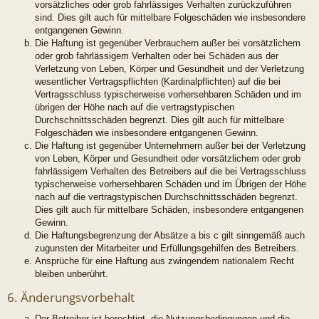
vorsätzliches oder grob fahrlässiges Verhalten zurückzuführen
sind. Dies gilt auch für mittelbare Folgeschäden wie insbesondere
entgangenen Gewinn.
Die Haftung ist gegenüber Verbrauchern außer bei vorsätzlichem
oder grob fahrlässigem Verhalten oder bei Schäden aus der
Verletzung von Leben, Körper und Gesundheit und der Verletzung
wesentlicher Vertragspflichten (Kardinalpflichten) auf die bei
Vertragsschluss typischerweise vorhersehbaren Schäden und im
übrigen der Höhe nach auf die vertragstypischen
Durchschnittsschäden begrenzt. Dies gilt auch für mittelbare
Folgeschäden wie insbesondere entgangenen Gewinn.
Die Haftung ist gegenüber Unternehmern außer bei der Verletzung
von Leben, Körper und Gesundheit oder vorsätzlichem oder grob
fahrlässigem Verhalten des Betreibers auf die bei Vertragsschluss
typischerweise vorhersehbaren Schäden und im Übrigen der Höhe
nach auf die vertragstypischen Durchschnittsschäden begrenzt.
Dies gilt auch für mittelbare Schäden, insbesondere entgangenen
Gewinn.
Die Haftungsbegrenzung der Absätze a bis c gilt sinngemäß auch
zugunsten der Mitarbeiter und Erfüllungsgehilfen des Betreibers.
Ansprüche für eine Haftung aus zwingendem nationalem Recht
bleiben unberührt.
6. Änderungsvorbehalt
Der Betreiber ist berechtigt, die Nutzungsbedingungen und die