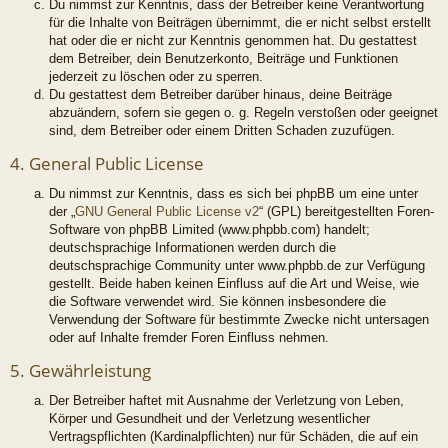
Du nimmst zur Kenntnis, dass der Betreiber keine Verantwortung
für die Inhalte von Beiträgen übernimmt, die er nicht selbst erstellt
hat oder die er nicht zur Kenntnis genommen hat. Du gestattest
dem Betreiber, dein Benutzerkonto, Beiträge und Funktionen
jederzeit zu löschen oder zu sperren.
Du gestattest dem Betreiber darüber hinaus, deine Beiträge
abzuändern, sofern sie gegen o. g. Regeln verstoßen oder geeignet
sind, dem Betreiber oder einem Dritten Schaden zuzufügen.
4. General Public License
Du nimmst zur Kenntnis, dass es sich bei phpBB um eine unter
der „
GNU General Public License v2
“ (GPL) bereitgestellten Foren-
Software von phpBB Limited (www.phpbb.com) handelt;
deutschsprachige Informationen werden durch die
deutschsprachige Community unter www.phpbb.de zur Verfügung
gestellt. Beide haben keinen Einfluss auf die Art und Weise, wie
die Software verwendet wird. Sie können insbesondere die
Verwendung der Software für bestimmte Zwecke nicht untersagen
oder auf Inhalte fremder Foren Einfluss nehmen.
5. Gewährleistung
Der Betreiber haftet mit Ausnahme der Verletzung von Leben,
Körper und Gesundheit und der Verletzung wesentlicher
Vertragspflichten (Kardinalpflichten) nur für Schäden, die auf ein