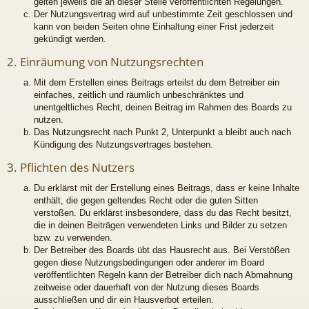
gelten jeweils die an dieser Stelle veröffentlichten Regelungen.
Der Nutzungsvertrag wird auf unbestimmte Zeit geschlossen und
kann von beiden Seiten ohne Einhaltung einer Frist jederzeit
gekündigt werden.
2. Einräumung von Nutzungsrechten
Mit dem Erstellen eines Beitrags erteilst du dem Betreiber ein
einfaches, zeitlich und räumlich unbeschränktes und
unentgeltliches Recht, deinen Beitrag im Rahmen des Boards zu
nutzen.
Das Nutzungsrecht nach Punkt 2, Unterpunkt a bleibt auch nach
Kündigung des Nutzungsvertrages bestehen.
3. Pflichten des Nutzers
Du erklärst mit der Erstellung eines Beitrags, dass er keine Inhalte
enthält, die gegen geltendes Recht oder die guten Sitten
verstoßen. Du erklärst insbesondere, dass du das Recht besitzt,
die in deinen Beiträgen verwendeten Links und Bilder zu setzen
bzw. zu verwenden.
Der Betreiber des Boards übt das Hausrecht aus. Bei Verstößen
gegen diese Nutzungsbedingungen oder anderer im Board
veröffentlichten Regeln kann der Betreiber dich nach Abmahnung
zeitweise oder dauerhaft von der Nutzung dieses Boards
ausschließen und dir ein Hausverbot erteilen.