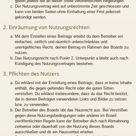
gelten jeweils die an dieser Stelle veröffentlichten Regelungen.
Der Nutzungsvertrag wird auf unbestimmte Zeit geschlossen und
kann von beiden Seiten ohne Einhaltung einer Frist jederzeit
gekündigt werden.
2. Einräumung von Nutzungsrechten
Mit dem Erstellen eines Beitrags erteilst du dem Betreiber ein
einfaches, zeitlich und räumlich unbeschränktes und
unentgeltliches Recht, deinen Beitrag im Rahmen des Boards zu
nutzen.
Das Nutzungsrecht nach Punkt 2, Unterpunkt a bleibt auch nach
Kündigung des Nutzungsvertrages bestehen.
3. Pflichten des Nutzers
Du erklärst mit der Erstellung eines Beitrags, dass er keine Inhalte
enthält, die gegen geltendes Recht oder die guten Sitten
verstoßen. Du erklärst insbesondere, dass du das Recht besitzt,
die in deinen Beiträgen verwendeten Links und Bilder zu setzen
bzw. zu verwenden.
Der Betreiber des Boards übt das Hausrecht aus. Bei Verstößen
gegen diese Nutzungsbedingungen oder anderer im Board
veröffentlichten Regeln kann der Betreiber dich nach Abmahnung
zeitweise oder dauerhaft von der Nutzung dieses Boards
ausschließen und dir ein Hausverbot erteilen.