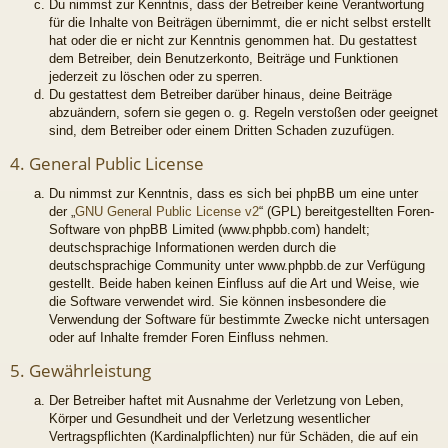
Du nimmst zur Kenntnis, dass der Betreiber keine Verantwortung
für die Inhalte von Beiträgen übernimmt, die er nicht selbst erstellt
hat oder die er nicht zur Kenntnis genommen hat. Du gestattest
dem Betreiber, dein Benutzerkonto, Beiträge und Funktionen
jederzeit zu löschen oder zu sperren.
Du gestattest dem Betreiber darüber hinaus, deine Beiträge
abzuändern, sofern sie gegen o. g. Regeln verstoßen oder geeignet
sind, dem Betreiber oder einem Dritten Schaden zuzufügen.
4. General Public License
Du nimmst zur Kenntnis, dass es sich bei phpBB um eine unter
der „
GNU General Public License v2
“ (GPL) bereitgestellten Foren-
Software von phpBB Limited (www.phpbb.com) handelt;
deutschsprachige Informationen werden durch die
deutschsprachige Community unter www.phpbb.de zur Verfügung
gestellt. Beide haben keinen Einfluss auf die Art und Weise, wie
die Software verwendet wird. Sie können insbesondere die
Verwendung der Software für bestimmte Zwecke nicht untersagen
oder auf Inhalte fremder Foren Einfluss nehmen.
5. Gewährleistung
Der Betreiber haftet mit Ausnahme der Verletzung von Leben,
Körper und Gesundheit und der Verletzung wesentlicher
Vertragspflichten (Kardinalpflichten) nur für Schäden, die auf ein