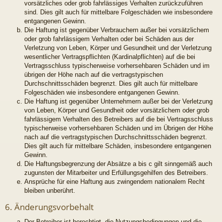
vorsätzliches oder grob fahrlässiges Verhalten zurückzuführen
sind. Dies gilt auch für mittelbare Folgeschäden wie insbesondere
entgangenen Gewinn.
Die Haftung ist gegenüber Verbrauchern außer bei vorsätzlichem
oder grob fahrlässigem Verhalten oder bei Schäden aus der
Verletzung von Leben, Körper und Gesundheit und der Verletzung
wesentlicher Vertragspflichten (Kardinalpflichten) auf die bei
Vertragsschluss typischerweise vorhersehbaren Schäden und im
übrigen der Höhe nach auf die vertragstypischen
Durchschnittsschäden begrenzt. Dies gilt auch für mittelbare
Folgeschäden wie insbesondere entgangenen Gewinn.
Die Haftung ist gegenüber Unternehmern außer bei der Verletzung
von Leben, Körper und Gesundheit oder vorsätzlichem oder grob
fahrlässigem Verhalten des Betreibers auf die bei Vertragsschluss
typischerweise vorhersehbaren Schäden und im Übrigen der Höhe
nach auf die vertragstypischen Durchschnittsschäden begrenzt.
Dies gilt auch für mittelbare Schäden, insbesondere entgangenen
Gewinn.
Die Haftungsbegrenzung der Absätze a bis c gilt sinngemäß auch
zugunsten der Mitarbeiter und Erfüllungsgehilfen des Betreibers.
Ansprüche für eine Haftung aus zwingendem nationalem Recht
bleiben unberührt.
6. Änderungsvorbehalt
Der Betreiber ist berechtigt, die Nutzungsbedingungen und die