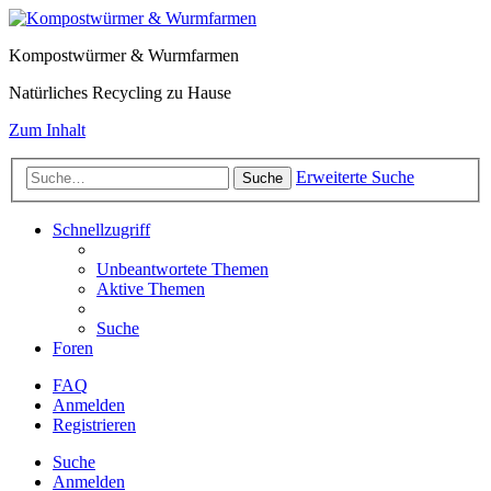
Kompostwürmer & Wurmfarmen
Natürliches Recycling zu Hause
Zum Inhalt
Erweiterte Suche
Suche
Schnellzugriff
Unbeantwortete Themen
Aktive Themen
Suche
Foren
FAQ
Anmelden
Registrieren
Suche
Anmelden