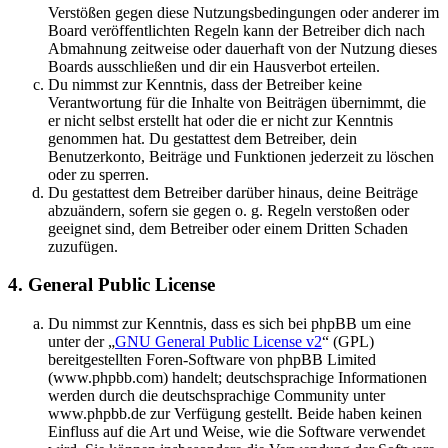
Verstößen gegen diese Nutzungsbedingungen oder anderer im
Board veröffentlichten Regeln kann der Betreiber dich nach
Abmahnung zeitweise oder dauerhaft von der Nutzung dieses
Boards ausschließen und dir ein Hausverbot erteilen.
Du nimmst zur Kenntnis, dass der Betreiber keine
Verantwortung für die Inhalte von Beiträgen übernimmt, die
er nicht selbst erstellt hat oder die er nicht zur Kenntnis
genommen hat. Du gestattest dem Betreiber, dein
Benutzerkonto, Beiträge und Funktionen jederzeit zu löschen
oder zu sperren.
Du gestattest dem Betreiber darüber hinaus, deine Beiträge
abzuändern, sofern sie gegen o. g. Regeln verstoßen oder
geeignet sind, dem Betreiber oder einem Dritten Schaden
zuzufügen.
4. General Public License
Du nimmst zur Kenntnis, dass es sich bei phpBB um eine
unter der „
GNU General Public License v2
“ (GPL)
bereitgestellten Foren-Software von phpBB Limited
(www.phpbb.com) handelt; deutschsprachige Informationen
werden durch die deutschsprachige Community unter
www.phpbb.de zur Verfügung gestellt. Beide haben keinen
Einfluss auf die Art und Weise, wie die Software verwendet