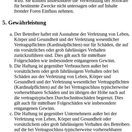
wird. Sie können insbesondere die Verwendung der Software
für bestimmte Zwecke nicht untersagen oder auf Inhalte
fremder Foren Einfluss nehmen.
5. Gewährleistung
Der Betreiber haftet mit Ausnahme der Verletzung von Leben,
Körper und Gesundheit und der Verletzung wesentlicher
Vertragspflichten (Kardinalpflichten) nur für Schäden, die auf
ein vorsätzliches oder grob fahrlässiges Verhalten
zurückzuführen sind. Dies gilt auch für mittelbare
Folgeschäden wie insbesondere entgangenen Gewinn.
Die Haftung ist gegenüber Verbrauchern außer bei
vorsätzlichem oder grob fahrlässigem Verhalten oder bei
Schäden aus der Verletzung von Leben, Körper und
Gesundheit und der Verletzung wesentlicher Vertragspflichten
(Kardinalpflichten) auf die bei Vertragsschluss typischerweise
vorhersehbaren Schäden und im übrigen der Höhe nach auf
die vertragstypischen Durchschnittsschäden begrenzt. Dies
gilt auch für mittelbare Folgeschäden wie insbesondere
entgangenen Gewinn.
Die Haftung ist gegenüber Unternehmern außer bei der
Verletzung von Leben, Körper und Gesundheit oder
vorsätzlichem oder grob fahrlässigem Verhalten des Betreibers
auf die bei Vertragsschluss typischerweise vorhersehbaren