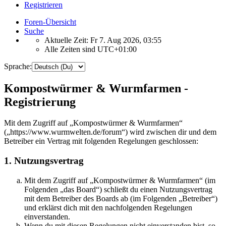
Registrieren
Foren-Übersicht
Suche
Aktuelle Zeit: Fr 7. Aug 2026, 03:55
Alle Zeiten sind
UTC+01:00
Sprache:
Kompostwürmer & Wurmfarmen -
Registrierung
Mit dem Zugriff auf „Kompostwürmer & Wurmfarmen“
(„https://www.wurmwelten.de/forum“) wird zwischen dir und dem
Betreiber ein Vertrag mit folgenden Regelungen geschlossen:
1. Nutzungsvertrag
Mit dem Zugriff auf „Kompostwürmer & Wurmfarmen“ (im
Folgenden „das Board“) schließt du einen Nutzungsvertrag
mit dem Betreiber des Boards ab (im Folgenden „Betreiber“)
und erklärst dich mit den nachfolgenden Regelungen
einverstanden.
Wenn du mit diesen Regelungen nicht einverstanden bist, so