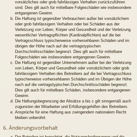
vorsätzliches oder grob fahrlässiges Verhalten zurückzuführen
sind. Dies gilt auch für mittelbare Folgeschäden wie insbesondere
entgangenen Gewinn.
Die Haftung ist gegenüber Verbrauchern außer bei vorsätzlichem
oder grob fahrlässigem Verhalten oder bei Schäden aus der
Verletzung von Leben, Körper und Gesundheit und der Verletzung
wesentlicher Vertragspflichten (Kardinalpflichten) auf die bei
Vertragsschluss typischerweise vorhersehbaren Schäden und im
übrigen der Höhe nach auf die vertragstypischen
Durchschnittsschäden begrenzt. Dies gilt auch für mittelbare
Folgeschäden wie insbesondere entgangenen Gewinn.
Die Haftung ist gegenüber Unternehmern außer bei der Verletzung
von Leben, Körper und Gesundheit oder vorsätzlichem oder grob
fahrlässigem Verhalten des Betreibers auf die bei Vertragsschluss
typischerweise vorhersehbaren Schäden und im Übrigen der Höhe
nach auf die vertragstypischen Durchschnittsschäden begrenzt.
Dies gilt auch für mittelbare Schäden, insbesondere entgangenen
Gewinn.
Die Haftungsbegrenzung der Absätze a bis c gilt sinngemäß auch
zugunsten der Mitarbeiter und Erfüllungsgehilfen des Betreibers.
Ansprüche für eine Haftung aus zwingendem nationalem Recht
bleiben unberührt.
6. Änderungsvorbehalt
Der Betreiber ist berechtigt, die Nutzungsbedingungen und die