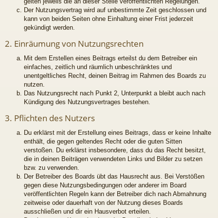
gelten jeweils die an dieser Stelle veröffentlichten Regelungen.
Der Nutzungsvertrag wird auf unbestimmte Zeit geschlossen und
kann von beiden Seiten ohne Einhaltung einer Frist jederzeit
gekündigt werden.
2. Einräumung von Nutzungsrechten
Mit dem Erstellen eines Beitrags erteilst du dem Betreiber ein
einfaches, zeitlich und räumlich unbeschränktes und
unentgeltliches Recht, deinen Beitrag im Rahmen des Boards zu
nutzen.
Das Nutzungsrecht nach Punkt 2, Unterpunkt a bleibt auch nach
Kündigung des Nutzungsvertrages bestehen.
3. Pflichten des Nutzers
Du erklärst mit der Erstellung eines Beitrags, dass er keine Inhalte
enthält, die gegen geltendes Recht oder die guten Sitten
verstoßen. Du erklärst insbesondere, dass du das Recht besitzt,
die in deinen Beiträgen verwendeten Links und Bilder zu setzen
bzw. zu verwenden.
Der Betreiber des Boards übt das Hausrecht aus. Bei Verstößen
gegen diese Nutzungsbedingungen oder anderer im Board
veröffentlichten Regeln kann der Betreiber dich nach Abmahnung
zeitweise oder dauerhaft von der Nutzung dieses Boards
ausschließen und dir ein Hausverbot erteilen.