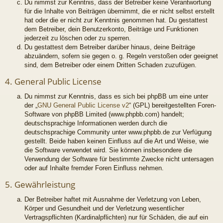
Du nimmst zur Kenntnis, dass der Betreiber keine Verantwortung
für die Inhalte von Beiträgen übernimmt, die er nicht selbst erstellt
hat oder die er nicht zur Kenntnis genommen hat. Du gestattest
dem Betreiber, dein Benutzerkonto, Beiträge und Funktionen
jederzeit zu löschen oder zu sperren.
Du gestattest dem Betreiber darüber hinaus, deine Beiträge
abzuändern, sofern sie gegen o. g. Regeln verstoßen oder geeignet
sind, dem Betreiber oder einem Dritten Schaden zuzufügen.
4. General Public License
Du nimmst zur Kenntnis, dass es sich bei phpBB um eine unter
der „
GNU General Public License v2
“ (GPL) bereitgestellten Foren-
Software von phpBB Limited (www.phpbb.com) handelt;
deutschsprachige Informationen werden durch die
deutschsprachige Community unter www.phpbb.de zur Verfügung
gestellt. Beide haben keinen Einfluss auf die Art und Weise, wie
die Software verwendet wird. Sie können insbesondere die
Verwendung der Software für bestimmte Zwecke nicht untersagen
oder auf Inhalte fremder Foren Einfluss nehmen.
5. Gewährleistung
Der Betreiber haftet mit Ausnahme der Verletzung von Leben,
Körper und Gesundheit und der Verletzung wesentlicher
Vertragspflichten (Kardinalpflichten) nur für Schäden, die auf ein