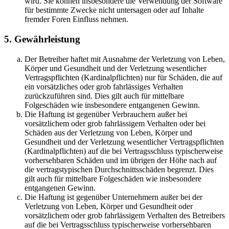
wird. Sie können insbesondere die Verwendung der Software
für bestimmte Zwecke nicht untersagen oder auf Inhalte
fremder Foren Einfluss nehmen.
5. Gewährleistung
Der Betreiber haftet mit Ausnahme der Verletzung von Leben,
Körper und Gesundheit und der Verletzung wesentlicher
Vertragspflichten (Kardinalpflichten) nur für Schäden, die auf
ein vorsätzliches oder grob fahrlässiges Verhalten
zurückzuführen sind. Dies gilt auch für mittelbare
Folgeschäden wie insbesondere entgangenen Gewinn.
Die Haftung ist gegenüber Verbrauchern außer bei
vorsätzlichem oder grob fahrlässigem Verhalten oder bei
Schäden aus der Verletzung von Leben, Körper und
Gesundheit und der Verletzung wesentlicher Vertragspflichten
(Kardinalpflichten) auf die bei Vertragsschluss typischerweise
vorhersehbaren Schäden und im übrigen der Höhe nach auf
die vertragstypischen Durchschnittsschäden begrenzt. Dies
gilt auch für mittelbare Folgeschäden wie insbesondere
entgangenen Gewinn.
Die Haftung ist gegenüber Unternehmern außer bei der
Verletzung von Leben, Körper und Gesundheit oder
vorsätzlichem oder grob fahrlässigem Verhalten des Betreibers
auf die bei Vertragsschluss typischerweise vorhersehbaren