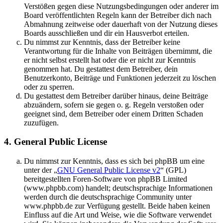
Verstößen gegen diese Nutzungsbedingungen oder anderer im
Board veröffentlichten Regeln kann der Betreiber dich nach
Abmahnung zeitweise oder dauerhaft von der Nutzung dieses
Boards ausschließen und dir ein Hausverbot erteilen.
Du nimmst zur Kenntnis, dass der Betreiber keine
Verantwortung für die Inhalte von Beiträgen übernimmt, die
er nicht selbst erstellt hat oder die er nicht zur Kenntnis
genommen hat. Du gestattest dem Betreiber, dein
Benutzerkonto, Beiträge und Funktionen jederzeit zu löschen
oder zu sperren.
Du gestattest dem Betreiber darüber hinaus, deine Beiträge
abzuändern, sofern sie gegen o. g. Regeln verstoßen oder
geeignet sind, dem Betreiber oder einem Dritten Schaden
zuzufügen.
4. General Public License
Du nimmst zur Kenntnis, dass es sich bei phpBB um eine
unter der „
GNU General Public License v2
“ (GPL)
bereitgestellten Foren-Software von phpBB Limited
(www.phpbb.com) handelt; deutschsprachige Informationen
werden durch die deutschsprachige Community unter
www.phpbb.de zur Verfügung gestellt. Beide haben keinen
Einfluss auf die Art und Weise, wie die Software verwendet