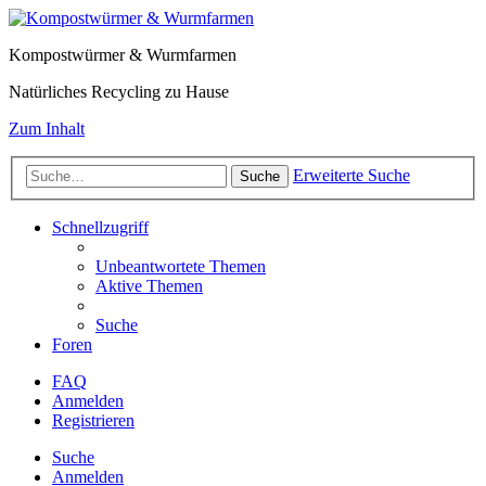
Kompostwürmer & Wurmfarmen
Natürliches Recycling zu Hause
Zum Inhalt
Erweiterte Suche
Suche
Schnellzugriff
Unbeantwortete Themen
Aktive Themen
Suche
Foren
FAQ
Anmelden
Registrieren
Suche
Anmelden