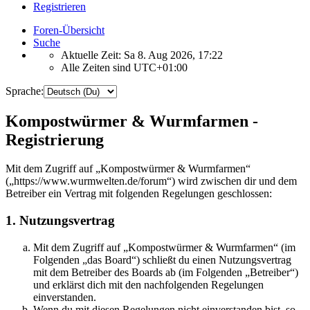
Registrieren
Foren-Übersicht
Suche
Aktuelle Zeit: Sa 8. Aug 2026, 17:22
Alle Zeiten sind
UTC+01:00
Sprache:
Kompostwürmer & Wurmfarmen -
Registrierung
Mit dem Zugriff auf „Kompostwürmer & Wurmfarmen“
(„https://www.wurmwelten.de/forum“) wird zwischen dir und dem
Betreiber ein Vertrag mit folgenden Regelungen geschlossen:
1. Nutzungsvertrag
Mit dem Zugriff auf „Kompostwürmer & Wurmfarmen“ (im
Folgenden „das Board“) schließt du einen Nutzungsvertrag
mit dem Betreiber des Boards ab (im Folgenden „Betreiber“)
und erklärst dich mit den nachfolgenden Regelungen
einverstanden.
Wenn du mit diesen Regelungen nicht einverstanden bist, so