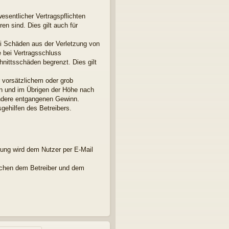
esentlicher Vertragspflichten
en sind. Dies gilt auch für
ei Schäden aus der Verletzung von
e bei Vertragsschluss
nittsschäden begrenzt. Dies gilt
 vorsätzlichem oder grob
en und im Übrigen der Höhe nach
ondere entgangenen Gewinn.
gehilfen des Betreibers.
rung wird dem Nutzer per E-Mail
ischen dem Betreiber und dem