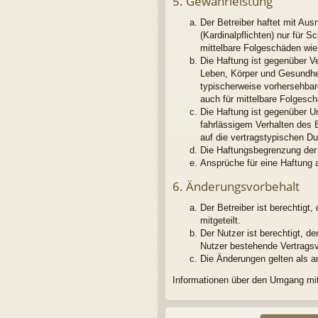
5. Gewährleistung
Der Betreiber haftet mit Au
(Kardinalpflichten) nur für S
mittelbare Folgeschäden wi
Die Haftung ist gegenüber V
Leben, Körper und Gesundheit
typischerweise vorhersehbar
auch für mittelbare Folges
Die Haftung ist gegenüber U
fahrlässigem Verhalten des 
auf die vertragstypischen D
Die Haftungsbegrenzung der 
Ansprüche für eine Haftung 
6. Änderungsvorbehalt
Der Betreiber ist berechtig
mitgeteilt.
Der Nutzer ist berechtigt, 
Nutzer bestehende Vertragsve
Die Änderungen gelten als a
Informationen über den Umgang mit 