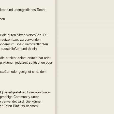
nktes und unentgeltliches Recht,
hen.
er die guten Sitten verstoßen. Du
zu setzen bzw. zu verwenden.
derer im Board veröffentlichten
ausschließen und dir ein
e er nicht selbst erstellt hat oder
unktionen jederzeit zu löschen oder
rstoßen oder geeignet sind, dem
L) bereitgestellten Foren-Software
sprachige Community unter
e verwendet wird. Sie können
der Foren Einfluss nehmen.