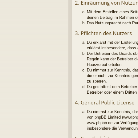
2. Einräumung von Nutzu
Mit dem Erstellen eines Beit
deinen Beitrag im Rahmen d
Das Nutzungsrecht nach Pun
3. Pflichten des Nutzers
Du erklärst mit der Erstellu
erklärst insbesondere, dass
Der Betreiber des Boards üb
Regeln kann der Betreiber d
Hausverbot erteilen.
Du nimmst zur Kenntnis, dass
die er nicht zur Kenntnis g
zu sperren.
Du gestattest dem Betreiber
Betreiber oder einem Dritte
4. General Public License
Du nimmst zur Kenntnis, das
von phpBB Limited (www.php
www.phpbb.de zur Verfügung 
insbesondere die Verwendung