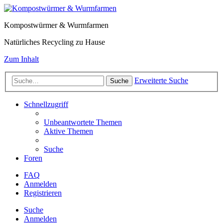
Kompostwürmer & Wurmfarmen
Natürliches Recycling zu Hause
Zum Inhalt
Erweiterte Suche
Suche
Schnellzugriff
Unbeantwortete Themen
Aktive Themen
Suche
Foren
FAQ
Anmelden
Registrieren
Suche
Anmelden