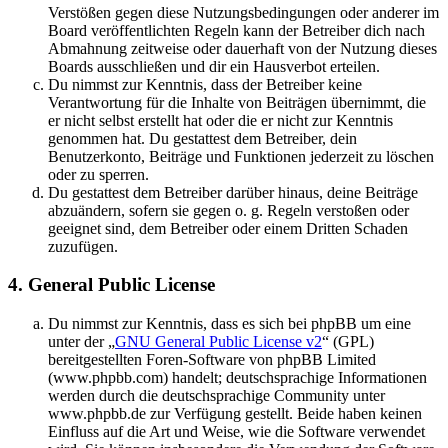
Verstößen gegen diese Nutzungsbedingungen oder anderer im
Board veröffentlichten Regeln kann der Betreiber dich nach
Abmahnung zeitweise oder dauerhaft von der Nutzung dieses
Boards ausschließen und dir ein Hausverbot erteilen.
Du nimmst zur Kenntnis, dass der Betreiber keine
Verantwortung für die Inhalte von Beiträgen übernimmt, die
er nicht selbst erstellt hat oder die er nicht zur Kenntnis
genommen hat. Du gestattest dem Betreiber, dein
Benutzerkonto, Beiträge und Funktionen jederzeit zu löschen
oder zu sperren.
Du gestattest dem Betreiber darüber hinaus, deine Beiträge
abzuändern, sofern sie gegen o. g. Regeln verstoßen oder
geeignet sind, dem Betreiber oder einem Dritten Schaden
zuzufügen.
4. General Public License
Du nimmst zur Kenntnis, dass es sich bei phpBB um eine
unter der „
GNU General Public License v2
“ (GPL)
bereitgestellten Foren-Software von phpBB Limited
(www.phpbb.com) handelt; deutschsprachige Informationen
werden durch die deutschsprachige Community unter
www.phpbb.de zur Verfügung gestellt. Beide haben keinen
Einfluss auf die Art und Weise, wie die Software verwendet