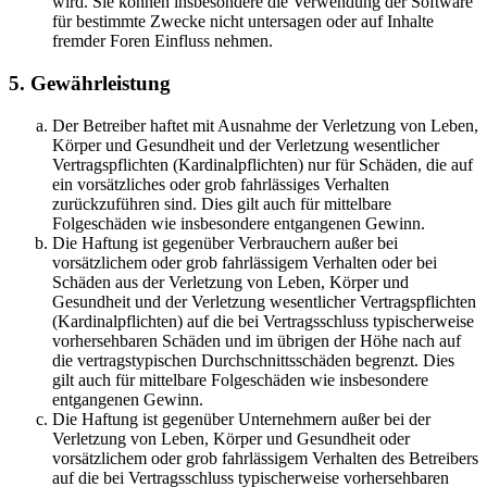
wird. Sie können insbesondere die Verwendung der Software
für bestimmte Zwecke nicht untersagen oder auf Inhalte
fremder Foren Einfluss nehmen.
5. Gewährleistung
Der Betreiber haftet mit Ausnahme der Verletzung von Leben,
Körper und Gesundheit und der Verletzung wesentlicher
Vertragspflichten (Kardinalpflichten) nur für Schäden, die auf
ein vorsätzliches oder grob fahrlässiges Verhalten
zurückzuführen sind. Dies gilt auch für mittelbare
Folgeschäden wie insbesondere entgangenen Gewinn.
Die Haftung ist gegenüber Verbrauchern außer bei
vorsätzlichem oder grob fahrlässigem Verhalten oder bei
Schäden aus der Verletzung von Leben, Körper und
Gesundheit und der Verletzung wesentlicher Vertragspflichten
(Kardinalpflichten) auf die bei Vertragsschluss typischerweise
vorhersehbaren Schäden und im übrigen der Höhe nach auf
die vertragstypischen Durchschnittsschäden begrenzt. Dies
gilt auch für mittelbare Folgeschäden wie insbesondere
entgangenen Gewinn.
Die Haftung ist gegenüber Unternehmern außer bei der
Verletzung von Leben, Körper und Gesundheit oder
vorsätzlichem oder grob fahrlässigem Verhalten des Betreibers
auf die bei Vertragsschluss typischerweise vorhersehbaren