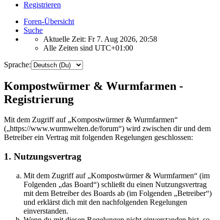
Registrieren
Foren-Übersicht
Suche
Aktuelle Zeit: Fr 7. Aug 2026, 20:58
Alle Zeiten sind
UTC+01:00
Sprache:
Kompostwürmer & Wurmfarmen -
Registrierung
Mit dem Zugriff auf „Kompostwürmer & Wurmfarmen“
(„https://www.wurmwelten.de/forum“) wird zwischen dir und dem
Betreiber ein Vertrag mit folgenden Regelungen geschlossen:
1. Nutzungsvertrag
Mit dem Zugriff auf „Kompostwürmer & Wurmfarmen“ (im
Folgenden „das Board“) schließt du einen Nutzungsvertrag
mit dem Betreiber des Boards ab (im Folgenden „Betreiber“)
und erklärst dich mit den nachfolgenden Regelungen
einverstanden.
Wenn du mit diesen Regelungen nicht einverstanden bist, so