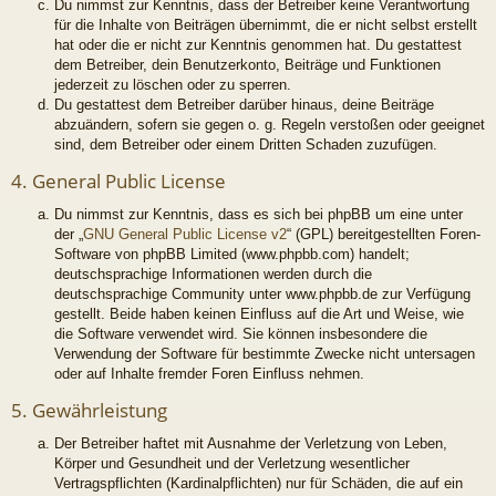
Du nimmst zur Kenntnis, dass der Betreiber keine Verantwortung
für die Inhalte von Beiträgen übernimmt, die er nicht selbst erstellt
hat oder die er nicht zur Kenntnis genommen hat. Du gestattest
dem Betreiber, dein Benutzerkonto, Beiträge und Funktionen
jederzeit zu löschen oder zu sperren.
Du gestattest dem Betreiber darüber hinaus, deine Beiträge
abzuändern, sofern sie gegen o. g. Regeln verstoßen oder geeignet
sind, dem Betreiber oder einem Dritten Schaden zuzufügen.
4. General Public License
Du nimmst zur Kenntnis, dass es sich bei phpBB um eine unter
der „
GNU General Public License v2
“ (GPL) bereitgestellten Foren-
Software von phpBB Limited (www.phpbb.com) handelt;
deutschsprachige Informationen werden durch die
deutschsprachige Community unter www.phpbb.de zur Verfügung
gestellt. Beide haben keinen Einfluss auf die Art und Weise, wie
die Software verwendet wird. Sie können insbesondere die
Verwendung der Software für bestimmte Zwecke nicht untersagen
oder auf Inhalte fremder Foren Einfluss nehmen.
5. Gewährleistung
Der Betreiber haftet mit Ausnahme der Verletzung von Leben,
Körper und Gesundheit und der Verletzung wesentlicher
Vertragspflichten (Kardinalpflichten) nur für Schäden, die auf ein