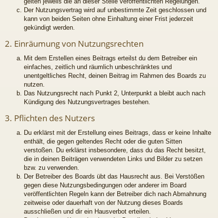
gelten jeweils die an dieser Stelle veröffentlichten Regelungen.
Der Nutzungsvertrag wird auf unbestimmte Zeit geschlossen und
kann von beiden Seiten ohne Einhaltung einer Frist jederzeit
gekündigt werden.
2. Einräumung von Nutzungsrechten
Mit dem Erstellen eines Beitrags erteilst du dem Betreiber ein
einfaches, zeitlich und räumlich unbeschränktes und
unentgeltliches Recht, deinen Beitrag im Rahmen des Boards zu
nutzen.
Das Nutzungsrecht nach Punkt 2, Unterpunkt a bleibt auch nach
Kündigung des Nutzungsvertrages bestehen.
3. Pflichten des Nutzers
Du erklärst mit der Erstellung eines Beitrags, dass er keine Inhalte
enthält, die gegen geltendes Recht oder die guten Sitten
verstoßen. Du erklärst insbesondere, dass du das Recht besitzt,
die in deinen Beiträgen verwendeten Links und Bilder zu setzen
bzw. zu verwenden.
Der Betreiber des Boards übt das Hausrecht aus. Bei Verstößen
gegen diese Nutzungsbedingungen oder anderer im Board
veröffentlichten Regeln kann der Betreiber dich nach Abmahnung
zeitweise oder dauerhaft von der Nutzung dieses Boards
ausschließen und dir ein Hausverbot erteilen.