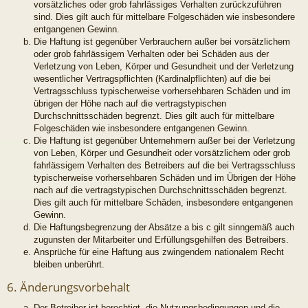
vorsätzliches oder grob fahrlässiges Verhalten zurückzuführen
sind. Dies gilt auch für mittelbare Folgeschäden wie insbesondere
entgangenen Gewinn.
Die Haftung ist gegenüber Verbrauchern außer bei vorsätzlichem
oder grob fahrlässigem Verhalten oder bei Schäden aus der
Verletzung von Leben, Körper und Gesundheit und der Verletzung
wesentlicher Vertragspflichten (Kardinalpflichten) auf die bei
Vertragsschluss typischerweise vorhersehbaren Schäden und im
übrigen der Höhe nach auf die vertragstypischen
Durchschnittsschäden begrenzt. Dies gilt auch für mittelbare
Folgeschäden wie insbesondere entgangenen Gewinn.
Die Haftung ist gegenüber Unternehmern außer bei der Verletzung
von Leben, Körper und Gesundheit oder vorsätzlichem oder grob
fahrlässigem Verhalten des Betreibers auf die bei Vertragsschluss
typischerweise vorhersehbaren Schäden und im Übrigen der Höhe
nach auf die vertragstypischen Durchschnittsschäden begrenzt.
Dies gilt auch für mittelbare Schäden, insbesondere entgangenen
Gewinn.
Die Haftungsbegrenzung der Absätze a bis c gilt sinngemäß auch
zugunsten der Mitarbeiter und Erfüllungsgehilfen des Betreibers.
Ansprüche für eine Haftung aus zwingendem nationalem Recht
bleiben unberührt.
6. Änderungsvorbehalt
Der Betreiber ist berechtigt, die Nutzungsbedingungen und die