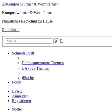
Kompostwürmer & Wurmfarmen
Natürliches Recycling zu Hause
Zum Inhalt
Erweiterte
Suche
Suche
Schnellzugriff
Unbeantwortete Themen
Aktive Themen
Suche
Foren
FAQ
Anmelden
Registrieren
Suche