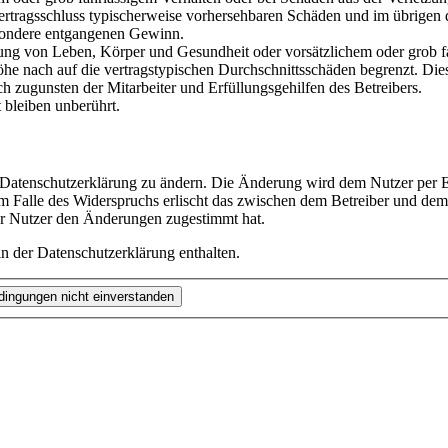
i Vertragsschluss typischerweise vorhersehbaren Schäden und im übrigen
besondere entgangenen Gewinn.
ng von Leben, Körper und Gesundheit oder vorsätzlichem oder grob fah
e nach auf die vertragstypischen Durchschnittsschäden begrenzt. Dies
h zugunsten der Mitarbeiter und Erfüllungsgehilfen des Betreibers.
bleiben unberührt.
e Datenschutzerklärung zu ändern. Die Änderung wird dem Nutzer per E-
m Falle des Widerspruchs erlischt das zwischen dem Betreiber und dem 
er Nutzer den Änderungen zugestimmt hat.
n der Datenschutzerklärung enthalten.