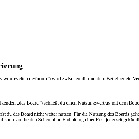
ierung
urmwelten.de/forum“) wird zwischen dir und dem Betreiber ein Vert
den „das Board“) schließt du einen Nutzungsvertrag mit dem Betreibe
fst du das Board nicht weiter nutzen. Für die Nutzung des Boards gelten
 kann von beiden Seiten ohne Einhaltung einer Frist jederzeit gekünd