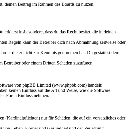
echt, deinen Beitrag im Rahmen des Boards zu nutzen.
Du erklärst insbesondere, dass du das Recht besitzt, die in deinen
chten Regeln kann der Betreiber dich nach Abmahnung zeitweise oder
hat oder die er nicht zur Kenntnis genommen hat. Du gestattest dem
dem Betreiber oder einem Dritten Schaden zuzufügen.
-Software von phpBB Limited (www.phpbb.com) handelt;
en keinen Einfluss auf die Art und Weise, wie die Software
der Foren Einfluss nehmen.
 (Kardinalpflichten) nur für Schäden, die auf ein vorsätzliches oder
ung von Leben, Körper und Gesundheit und der Verletzung