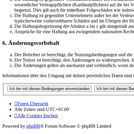
wesentlicher Vertragspflichten (Kardinalpflichten) auf die be
begrenzt. Dies gilt auch für mittelbare Folgeschäden wie ins
Die Haftung ist gegenüber Unternehmern außer bei der Verletzu
typischerweise vorhersehbaren Schäden und im Übrigen der Höh
Die Haftungsbegrenzung der Absätze a bis c gilt sinngemäß auc
Ansprüche für eine Haftung aus zwingendem nationalem Recht 
6. Änderungsvorbehalt
Der Betreiber ist berechtigt, die Nutzungsbedingungen und di
Der Nutzer ist berechtigt, den Änderungen zu widersprechen. I
Die Änderungen gelten als anerkannt und verbindlich, wenn d
Informationen über den Umgang mit deinen persönlichen Daten sind i
Foren-Übersicht
Alle Zeiten sind
UTC+01:00
Alle Cookies löschen
Powered by
phpBB
® Forum Software © phpBB Limited