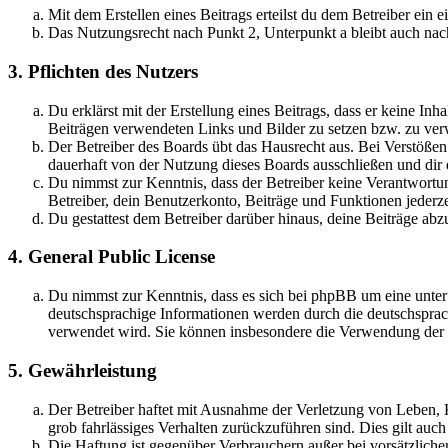
Mit dem Erstellen eines Beitrags erteilst du dem Betreiber ein
Das Nutzungsrecht nach Punkt 2, Unterpunkt a bleibt auch na
3. Pflichten des Nutzers
Du erklärst mit der Erstellung eines Beitrags, dass er keine Inh
Beiträgen verwendeten Links und Bilder zu setzen bzw. zu ve
Der Betreiber des Boards übt das Hausrecht aus. Bei Verstöße
dauerhaft von der Nutzung dieses Boards ausschließen und dir e
Du nimmst zur Kenntnis, dass der Betreiber keine Verantwortung 
Betreiber, dein Benutzerkonto, Beiträge und Funktionen jederze
Du gestattest dem Betreiber darüber hinaus, deine Beiträge abz
4. General Public License
Du nimmst zur Kenntnis, dass es sich bei phpBB um eine unter
deutschsprachige Informationen werden durch die deutschsprac
verwendet wird. Sie können insbesondere die Verwendung der S
5. Gewährleistung
Der Betreiber haftet mit Ausnahme der Verletzung von Leben, Kö
grob fahrlässiges Verhalten zurückzuführen sind. Dies gilt au
Die Haftung ist gegenüber Verbrauchern außer bei vorsätzlich