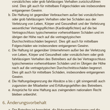
vorsätzliches oder grob fahrlässiges Verhalten zurückzuführen
sind. Dies gilt auch für mittelbare Folgeschäden wie insbesondere
entgangenen Gewinn.
Die Haftung ist gegenüber Verbrauchern außer bei vorsätzlichem
oder grob fahrlässigem Verhalten oder bei Schäden aus der
Verletzung von Leben, Körper und Gesundheit und der Verletzung
wesentlicher Vertragspflichten (Kardinalpflichten) auf die bei
Vertragsschluss typischerweise vorhersehbaren Schäden und im
übrigen der Höhe nach auf die vertragstypischen
Durchschnittsschäden begrenzt. Dies gilt auch für mittelbare
Folgeschäden wie insbesondere entgangenen Gewinn.
Die Haftung ist gegenüber Unternehmern außer bei der Verletzung
von Leben, Körper und Gesundheit oder vorsätzlichem oder grob
fahrlässigem Verhalten des Betreibers auf die bei Vertragsschluss
typischerweise vorhersehbaren Schäden und im Übrigen der Höhe
nach auf die vertragstypischen Durchschnittsschäden begrenzt.
Dies gilt auch für mittelbare Schäden, insbesondere entgangenen
Gewinn.
Die Haftungsbegrenzung der Absätze a bis c gilt sinngemäß auch
zugunsten der Mitarbeiter und Erfüllungsgehilfen des Betreibers.
Ansprüche für eine Haftung aus zwingendem nationalem Recht
bleiben unberührt.
6. Änderungsvorbehalt
Der Betreiber ist berechtigt, die Nutzungsbedingungen und die