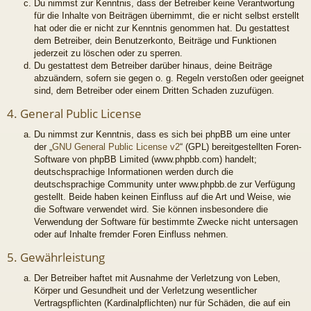
Du nimmst zur Kenntnis, dass der Betreiber keine Verantwortung
für die Inhalte von Beiträgen übernimmt, die er nicht selbst erstellt
hat oder die er nicht zur Kenntnis genommen hat. Du gestattest
dem Betreiber, dein Benutzerkonto, Beiträge und Funktionen
jederzeit zu löschen oder zu sperren.
Du gestattest dem Betreiber darüber hinaus, deine Beiträge
abzuändern, sofern sie gegen o. g. Regeln verstoßen oder geeignet
sind, dem Betreiber oder einem Dritten Schaden zuzufügen.
4. General Public License
Du nimmst zur Kenntnis, dass es sich bei phpBB um eine unter
der „
GNU General Public License v2
“ (GPL) bereitgestellten Foren-
Software von phpBB Limited (www.phpbb.com) handelt;
deutschsprachige Informationen werden durch die
deutschsprachige Community unter www.phpbb.de zur Verfügung
gestellt. Beide haben keinen Einfluss auf die Art und Weise, wie
die Software verwendet wird. Sie können insbesondere die
Verwendung der Software für bestimmte Zwecke nicht untersagen
oder auf Inhalte fremder Foren Einfluss nehmen.
5. Gewährleistung
Der Betreiber haftet mit Ausnahme der Verletzung von Leben,
Körper und Gesundheit und der Verletzung wesentlicher
Vertragspflichten (Kardinalpflichten) nur für Schäden, die auf ein