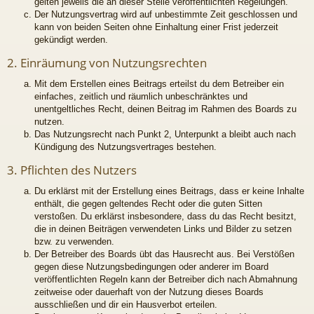
gelten jeweils die an dieser Stelle veröffentlichten Regelungen.
Der Nutzungsvertrag wird auf unbestimmte Zeit geschlossen und
kann von beiden Seiten ohne Einhaltung einer Frist jederzeit
gekündigt werden.
2. Einräumung von Nutzungsrechten
Mit dem Erstellen eines Beitrags erteilst du dem Betreiber ein
einfaches, zeitlich und räumlich unbeschränktes und
unentgeltliches Recht, deinen Beitrag im Rahmen des Boards zu
nutzen.
Das Nutzungsrecht nach Punkt 2, Unterpunkt a bleibt auch nach
Kündigung des Nutzungsvertrages bestehen.
3. Pflichten des Nutzers
Du erklärst mit der Erstellung eines Beitrags, dass er keine Inhalte
enthält, die gegen geltendes Recht oder die guten Sitten
verstoßen. Du erklärst insbesondere, dass du das Recht besitzt,
die in deinen Beiträgen verwendeten Links und Bilder zu setzen
bzw. zu verwenden.
Der Betreiber des Boards übt das Hausrecht aus. Bei Verstößen
gegen diese Nutzungsbedingungen oder anderer im Board
veröffentlichten Regeln kann der Betreiber dich nach Abmahnung
zeitweise oder dauerhaft von der Nutzung dieses Boards
ausschließen und dir ein Hausverbot erteilen.