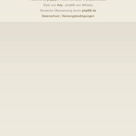
Style von
Arty
- phpBB von MrGaby
Deutsche Übersetzung durch
phpBB.de
Datenschutz
|
Nutzungsbedingungen