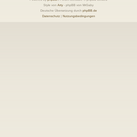
Style von
Arty
- phpBB von MrGaby
Deutsche Übersetzung durch
phpBB.de
Datenschutz
|
Nutzungsbedingungen