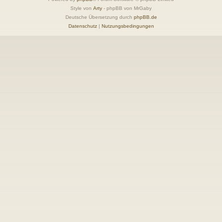
Style von
Arty
- phpBB von MrGaby
Deutsche Übersetzung durch
phpBB.de
Datenschutz
|
Nutzungsbedingungen