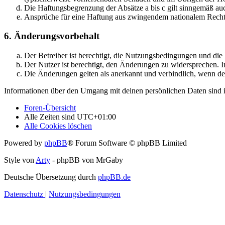
Die Haftungsbegrenzung der Absätze a bis c gilt sinngemäß auc
Ansprüche für eine Haftung aus zwingendem nationalem Recht 
6. Änderungsvorbehalt
Der Betreiber ist berechtigt, die Nutzungsbedingungen und di
Der Nutzer ist berechtigt, den Änderungen zu widersprechen. I
Die Änderungen gelten als anerkannt und verbindlich, wenn d
Informationen über den Umgang mit deinen persönlichen Daten sind i
Foren-Übersicht
Alle Zeiten sind
UTC+01:00
Alle Cookies löschen
Powered by
phpBB
® Forum Software © phpBB Limited
Style von
Arty
- phpBB von MrGaby
Deutsche Übersetzung durch
phpBB.de
Datenschutz
|
Nutzungsbedingungen