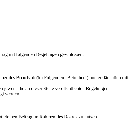
rag mit folgenden Regelungen geschlossen:
r des Boards ab (im Folgenden „Betreiber“) und erklärst dich mit
 jeweils die an dieser Stelle veröffentlichten Regelungen.
igt werden.
echt, deinen Beitrag im Rahmen des Boards zu nutzen.