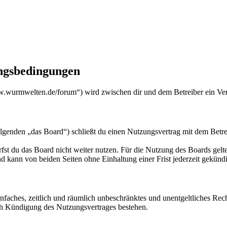
gsbedingungen
urmwelten.de/forum“) wird zwischen dir und dem Betreiber ein Vert
den „das Board“) schließt du einen Nutzungsvertrag mit dem Betreibe
fst du das Board nicht weiter nutzen. Für die Nutzung des Boards gelten
 kann von beiden Seiten ohne Einhaltung einer Frist jederzeit gekünd
 einfaches, zeitlich und räumlich unbeschränktes und unentgeltliches R
ch Kündigung des Nutzungsvertrages bestehen.