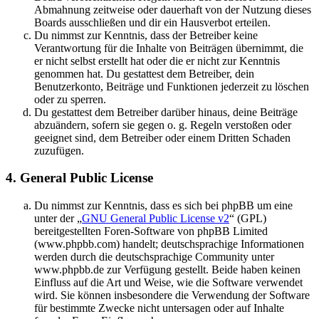
Abmahnung zeitweise oder dauerhaft von der Nutzung dieses
Boards ausschließen und dir ein Hausverbot erteilen.
Du nimmst zur Kenntnis, dass der Betreiber keine
Verantwortung für die Inhalte von Beiträgen übernimmt, die
er nicht selbst erstellt hat oder die er nicht zur Kenntnis
genommen hat. Du gestattest dem Betreiber, dein
Benutzerkonto, Beiträge und Funktionen jederzeit zu löschen
oder zu sperren.
Du gestattest dem Betreiber darüber hinaus, deine Beiträge
abzuändern, sofern sie gegen o. g. Regeln verstoßen oder
geeignet sind, dem Betreiber oder einem Dritten Schaden
zuzufügen.
4. General Public License
Du nimmst zur Kenntnis, dass es sich bei phpBB um eine
unter der „
GNU General Public License v2
“ (GPL)
bereitgestellten Foren-Software von phpBB Limited
(www.phpbb.com) handelt; deutschsprachige Informationen
werden durch die deutschsprachige Community unter
www.phpbb.de zur Verfügung gestellt. Beide haben keinen
Einfluss auf die Art und Weise, wie die Software verwendet
wird. Sie können insbesondere die Verwendung der Software
für bestimmte Zwecke nicht untersagen oder auf Inhalte