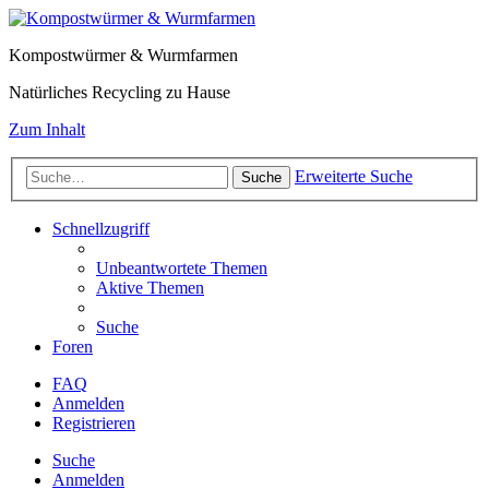
Kompostwürmer & Wurmfarmen
Natürliches Recycling zu Hause
Zum Inhalt
Erweiterte Suche
Suche
Schnellzugriff
Unbeantwortete Themen
Aktive Themen
Suche
Foren
FAQ
Anmelden
Registrieren
Suche
Anmelden