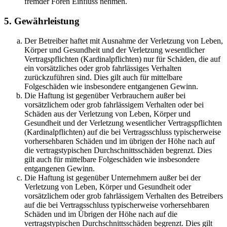
fremder Foren Einfluss nehmen.
5. Gewährleistung
Der Betreiber haftet mit Ausnahme der Verletzung von Leben,
Körper und Gesundheit und der Verletzung wesentlicher
Vertragspflichten (Kardinalpflichten) nur für Schäden, die auf
ein vorsätzliches oder grob fahrlässiges Verhalten
zurückzuführen sind. Dies gilt auch für mittelbare
Folgeschäden wie insbesondere entgangenen Gewinn.
Die Haftung ist gegenüber Verbrauchern außer bei
vorsätzlichem oder grob fahrlässigem Verhalten oder bei
Schäden aus der Verletzung von Leben, Körper und
Gesundheit und der Verletzung wesentlicher Vertragspflichten
(Kardinalpflichten) auf die bei Vertragsschluss typischerweise
vorhersehbaren Schäden und im übrigen der Höhe nach auf
die vertragstypischen Durchschnittsschäden begrenzt. Dies
gilt auch für mittelbare Folgeschäden wie insbesondere
entgangenen Gewinn.
Die Haftung ist gegenüber Unternehmern außer bei der
Verletzung von Leben, Körper und Gesundheit oder
vorsätzlichem oder grob fahrlässigem Verhalten des Betreibers
auf die bei Vertragsschluss typischerweise vorhersehbaren
Schäden und im Übrigen der Höhe nach auf die
vertragstypischen Durchschnittsschäden begrenzt. Dies gilt