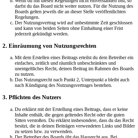
Wenn du mit diesen Regelungen nicht einverstanden bist, so
darfst du das Board nicht weiter nutzen. Für die Nutzung des
Boards gelten jeweils die an dieser Stelle veröffentlichten
Regelungen.
Der Nutzungsvertrag wird auf unbestimmte Zeit geschlossen
und kann von beiden Seiten ohne Einhaltung einer Frist
jederzeit gekündigt werden.
2. Einräumung von Nutzungsrechten
Mit dem Erstellen eines Beitrags erteilst du dem Betreiber ein
einfaches, zeitlich und räumlich unbeschränktes und
unentgeltliches Recht, deinen Beitrag im Rahmen des Boards
zu nutzen.
Das Nutzungsrecht nach Punkt 2, Unterpunkt a bleibt auch
nach Kündigung des Nutzungsvertrages bestehen.
3. Pflichten des Nutzers
Du erklärst mit der Erstellung eines Beitrags, dass er keine
Inhalte enthält, die gegen geltendes Recht oder die guten
Sitten verstoßen. Du erklärst insbesondere, dass du das Recht
besitzt, die in deinen Beiträgen verwendeten Links und Bilder
zu setzen bzw. zu verwenden.
Der Betreiber des Boards übt das Hausrecht aus. Bei