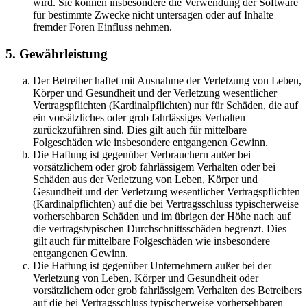
wird. Sie können insbesondere die Verwendung der Software
für bestimmte Zwecke nicht untersagen oder auf Inhalte
fremder Foren Einfluss nehmen.
5. Gewährleistung
Der Betreiber haftet mit Ausnahme der Verletzung von Leben,
Körper und Gesundheit und der Verletzung wesentlicher
Vertragspflichten (Kardinalpflichten) nur für Schäden, die auf
ein vorsätzliches oder grob fahrlässiges Verhalten
zurückzuführen sind. Dies gilt auch für mittelbare
Folgeschäden wie insbesondere entgangenen Gewinn.
Die Haftung ist gegenüber Verbrauchern außer bei
vorsätzlichem oder grob fahrlässigem Verhalten oder bei
Schäden aus der Verletzung von Leben, Körper und
Gesundheit und der Verletzung wesentlicher Vertragspflichten
(Kardinalpflichten) auf die bei Vertragsschluss typischerweise
vorhersehbaren Schäden und im übrigen der Höhe nach auf
die vertragstypischen Durchschnittsschäden begrenzt. Dies
gilt auch für mittelbare Folgeschäden wie insbesondere
entgangenen Gewinn.
Die Haftung ist gegenüber Unternehmern außer bei der
Verletzung von Leben, Körper und Gesundheit oder
vorsätzlichem oder grob fahrlässigem Verhalten des Betreibers
auf die bei Vertragsschluss typischerweise vorhersehbaren