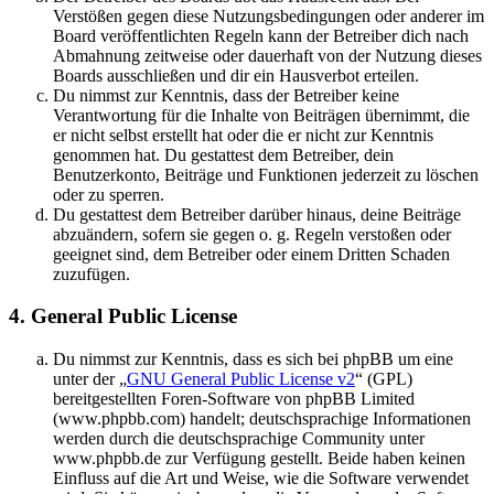
Verstößen gegen diese Nutzungsbedingungen oder anderer im
Board veröffentlichten Regeln kann der Betreiber dich nach
Abmahnung zeitweise oder dauerhaft von der Nutzung dieses
Boards ausschließen und dir ein Hausverbot erteilen.
Du nimmst zur Kenntnis, dass der Betreiber keine
Verantwortung für die Inhalte von Beiträgen übernimmt, die
er nicht selbst erstellt hat oder die er nicht zur Kenntnis
genommen hat. Du gestattest dem Betreiber, dein
Benutzerkonto, Beiträge und Funktionen jederzeit zu löschen
oder zu sperren.
Du gestattest dem Betreiber darüber hinaus, deine Beiträge
abzuändern, sofern sie gegen o. g. Regeln verstoßen oder
geeignet sind, dem Betreiber oder einem Dritten Schaden
zuzufügen.
4. General Public License
Du nimmst zur Kenntnis, dass es sich bei phpBB um eine
unter der „
GNU General Public License v2
“ (GPL)
bereitgestellten Foren-Software von phpBB Limited
(www.phpbb.com) handelt; deutschsprachige Informationen
werden durch die deutschsprachige Community unter
www.phpbb.de zur Verfügung gestellt. Beide haben keinen
Einfluss auf die Art und Weise, wie die Software verwendet