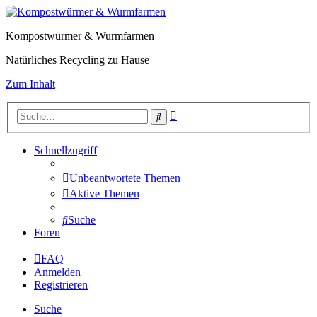
Kompostwürmer & Wurmfarmen
Natürliches Recycling zu Hause
Zum Inhalt
Erweiterte
Suche
Suche
Schnellzugriff
Unbeantwortete Themen
Aktive Themen
Suche
Foren
FAQ
Anmelden
Registrieren
Suche