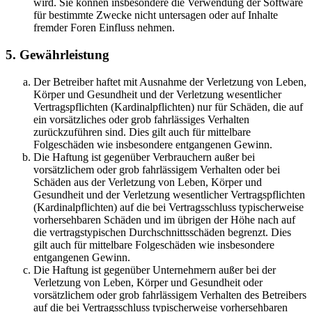
wird. Sie können insbesondere die Verwendung der Software
für bestimmte Zwecke nicht untersagen oder auf Inhalte
fremder Foren Einfluss nehmen.
5. Gewährleistung
Der Betreiber haftet mit Ausnahme der Verletzung von Leben,
Körper und Gesundheit und der Verletzung wesentlicher
Vertragspflichten (Kardinalpflichten) nur für Schäden, die auf
ein vorsätzliches oder grob fahrlässiges Verhalten
zurückzuführen sind. Dies gilt auch für mittelbare
Folgeschäden wie insbesondere entgangenen Gewinn.
Die Haftung ist gegenüber Verbrauchern außer bei
vorsätzlichem oder grob fahrlässigem Verhalten oder bei
Schäden aus der Verletzung von Leben, Körper und
Gesundheit und der Verletzung wesentlicher Vertragspflichten
(Kardinalpflichten) auf die bei Vertragsschluss typischerweise
vorhersehbaren Schäden und im übrigen der Höhe nach auf
die vertragstypischen Durchschnittsschäden begrenzt. Dies
gilt auch für mittelbare Folgeschäden wie insbesondere
entgangenen Gewinn.
Die Haftung ist gegenüber Unternehmern außer bei der
Verletzung von Leben, Körper und Gesundheit oder
vorsätzlichem oder grob fahrlässigem Verhalten des Betreibers
auf die bei Vertragsschluss typischerweise vorhersehbaren