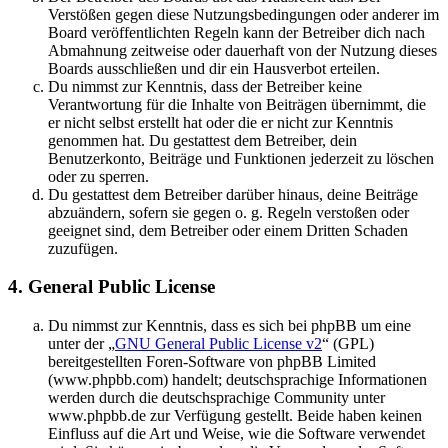
Verstößen gegen diese Nutzungsbedingungen oder anderer im
Board veröffentlichten Regeln kann der Betreiber dich nach
Abmahnung zeitweise oder dauerhaft von der Nutzung dieses
Boards ausschließen und dir ein Hausverbot erteilen.
Du nimmst zur Kenntnis, dass der Betreiber keine
Verantwortung für die Inhalte von Beiträgen übernimmt, die
er nicht selbst erstellt hat oder die er nicht zur Kenntnis
genommen hat. Du gestattest dem Betreiber, dein
Benutzerkonto, Beiträge und Funktionen jederzeit zu löschen
oder zu sperren.
Du gestattest dem Betreiber darüber hinaus, deine Beiträge
abzuändern, sofern sie gegen o. g. Regeln verstoßen oder
geeignet sind, dem Betreiber oder einem Dritten Schaden
zuzufügen.
4. General Public License
Du nimmst zur Kenntnis, dass es sich bei phpBB um eine
unter der „
GNU General Public License v2
“ (GPL)
bereitgestellten Foren-Software von phpBB Limited
(www.phpbb.com) handelt; deutschsprachige Informationen
werden durch die deutschsprachige Community unter
www.phpbb.de zur Verfügung gestellt. Beide haben keinen
Einfluss auf die Art und Weise, wie die Software verwendet