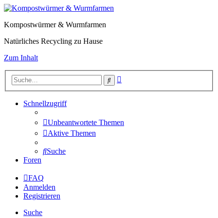
Kompostwürmer & Wurmfarmen
Natürliches Recycling zu Hause
Zum Inhalt
Erweiterte
Suche
Suche
Schnellzugriff
Unbeantwortete Themen
Aktive Themen
Suche
Foren
FAQ
Anmelden
Registrieren
Suche