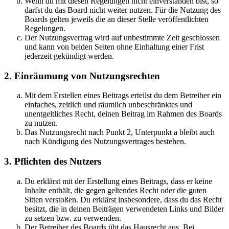
Wenn du mit diesen Regelungen nicht einverstanden bist, so
darfst du das Board nicht weiter nutzen. Für die Nutzung des
Boards gelten jeweils die an dieser Stelle veröffentlichten
Regelungen.
Der Nutzungsvertrag wird auf unbestimmte Zeit geschlossen
und kann von beiden Seiten ohne Einhaltung einer Frist
jederzeit gekündigt werden.
2. Einräumung von Nutzungsrechten
Mit dem Erstellen eines Beitrags erteilst du dem Betreiber ein
einfaches, zeitlich und räumlich unbeschränktes und
unentgeltliches Recht, deinen Beitrag im Rahmen des Boards
zu nutzen.
Das Nutzungsrecht nach Punkt 2, Unterpunkt a bleibt auch
nach Kündigung des Nutzungsvertrages bestehen.
3. Pflichten des Nutzers
Du erklärst mit der Erstellung eines Beitrags, dass er keine
Inhalte enthält, die gegen geltendes Recht oder die guten
Sitten verstoßen. Du erklärst insbesondere, dass du das Recht
besitzt, die in deinen Beiträgen verwendeten Links und Bilder
zu setzen bzw. zu verwenden.
Der Betreiber des Boards übt das Hausrecht aus. Bei