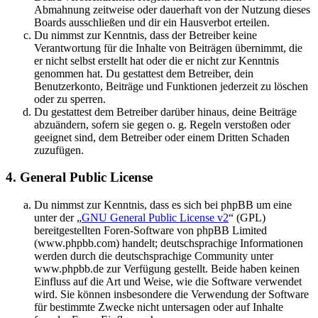
Abmahnung zeitweise oder dauerhaft von der Nutzung dieses
Boards ausschließen und dir ein Hausverbot erteilen.
Du nimmst zur Kenntnis, dass der Betreiber keine
Verantwortung für die Inhalte von Beiträgen übernimmt, die
er nicht selbst erstellt hat oder die er nicht zur Kenntnis
genommen hat. Du gestattest dem Betreiber, dein
Benutzerkonto, Beiträge und Funktionen jederzeit zu löschen
oder zu sperren.
Du gestattest dem Betreiber darüber hinaus, deine Beiträge
abzuändern, sofern sie gegen o. g. Regeln verstoßen oder
geeignet sind, dem Betreiber oder einem Dritten Schaden
zuzufügen.
4. General Public License
Du nimmst zur Kenntnis, dass es sich bei phpBB um eine
unter der „
GNU General Public License v2
“ (GPL)
bereitgestellten Foren-Software von phpBB Limited
(www.phpbb.com) handelt; deutschsprachige Informationen
werden durch die deutschsprachige Community unter
www.phpbb.de zur Verfügung gestellt. Beide haben keinen
Einfluss auf die Art und Weise, wie die Software verwendet
wird. Sie können insbesondere die Verwendung der Software
für bestimmte Zwecke nicht untersagen oder auf Inhalte