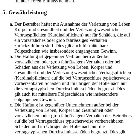
fremder Foren Einfluss nehmen.
5. Gewährleistung
Der Betreiber haftet mit Ausnahme der Verletzung von Leben,
Körper und Gesundheit und der Verletzung wesentlicher
Vertragspflichten (Kardinalpflichten) nur für Schäden, die auf
ein vorsätzliches oder grob fahrlässiges Verhalten
zurückzuführen sind. Dies gilt auch für mittelbare
Folgeschäden wie insbesondere entgangenen Gewinn.
Die Haftung ist gegenüber Verbrauchern außer bei
vorsätzlichem oder grob fahrlässigem Verhalten oder bei
Schäden aus der Verletzung von Leben, Körper und
Gesundheit und der Verletzung wesentlicher Vertragspflichten
(Kardinalpflichten) auf die bei Vertragsschluss typischerweise
vorhersehbaren Schäden und im übrigen der Höhe nach auf
die vertragstypischen Durchschnittsschäden begrenzt. Dies
gilt auch für mittelbare Folgeschäden wie insbesondere
entgangenen Gewinn.
Die Haftung ist gegenüber Unternehmern außer bei der
Verletzung von Leben, Körper und Gesundheit oder
vorsätzlichem oder grob fahrlässigem Verhalten des Betreibers
auf die bei Vertragsschluss typischerweise vorhersehbaren
Schäden und im Übrigen der Höhe nach auf die
vertragstypischen Durchschnittsschäden begrenzt. Dies gilt