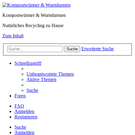
Kompostwürmer & Wurmfarmen
Natürliches Recycling zu Hause
Zum Inhalt
Erweiterte Suche
Suche
Schnellzugriff
Unbeantwortete Themen
Aktive Themen
Suche
Foren
FAQ
Anmelden
Registrieren
Suche
Anmelden