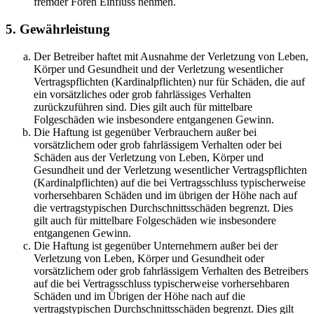
fremder Foren Einfluss nehmen.
5. Gewährleistung
Der Betreiber haftet mit Ausnahme der Verletzung von Leben,
Körper und Gesundheit und der Verletzung wesentlicher
Vertragspflichten (Kardinalpflichten) nur für Schäden, die auf
ein vorsätzliches oder grob fahrlässiges Verhalten
zurückzuführen sind. Dies gilt auch für mittelbare
Folgeschäden wie insbesondere entgangenen Gewinn.
Die Haftung ist gegenüber Verbrauchern außer bei
vorsätzlichem oder grob fahrlässigem Verhalten oder bei
Schäden aus der Verletzung von Leben, Körper und
Gesundheit und der Verletzung wesentlicher Vertragspflichten
(Kardinalpflichten) auf die bei Vertragsschluss typischerweise
vorhersehbaren Schäden und im übrigen der Höhe nach auf
die vertragstypischen Durchschnittsschäden begrenzt. Dies
gilt auch für mittelbare Folgeschäden wie insbesondere
entgangenen Gewinn.
Die Haftung ist gegenüber Unternehmern außer bei der
Verletzung von Leben, Körper und Gesundheit oder
vorsätzlichem oder grob fahrlässigem Verhalten des Betreibers
auf die bei Vertragsschluss typischerweise vorhersehbaren
Schäden und im Übrigen der Höhe nach auf die
vertragstypischen Durchschnittsschäden begrenzt. Dies gilt