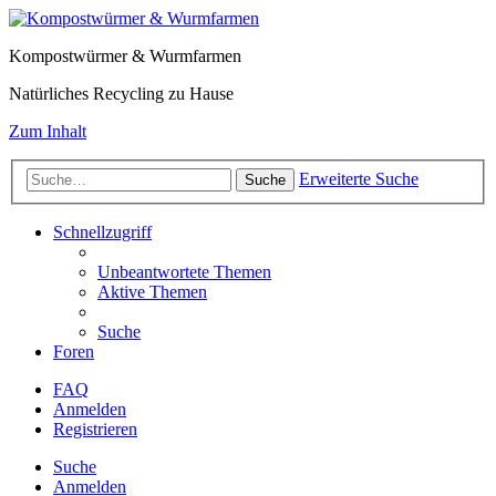
Kompostwürmer & Wurmfarmen
Natürliches Recycling zu Hause
Zum Inhalt
Erweiterte Suche
Suche
Schnellzugriff
Unbeantwortete Themen
Aktive Themen
Suche
Foren
FAQ
Anmelden
Registrieren
Suche
Anmelden