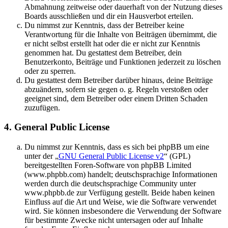
Abmahnung zeitweise oder dauerhaft von der Nutzung dieses
Boards ausschließen und dir ein Hausverbot erteilen.
Du nimmst zur Kenntnis, dass der Betreiber keine
Verantwortung für die Inhalte von Beiträgen übernimmt, die
er nicht selbst erstellt hat oder die er nicht zur Kenntnis
genommen hat. Du gestattest dem Betreiber, dein
Benutzerkonto, Beiträge und Funktionen jederzeit zu löschen
oder zu sperren.
Du gestattest dem Betreiber darüber hinaus, deine Beiträge
abzuändern, sofern sie gegen o. g. Regeln verstoßen oder
geeignet sind, dem Betreiber oder einem Dritten Schaden
zuzufügen.
4. General Public License
Du nimmst zur Kenntnis, dass es sich bei phpBB um eine
unter der „
GNU General Public License v2
“ (GPL)
bereitgestellten Foren-Software von phpBB Limited
(www.phpbb.com) handelt; deutschsprachige Informationen
werden durch die deutschsprachige Community unter
www.phpbb.de zur Verfügung gestellt. Beide haben keinen
Einfluss auf die Art und Weise, wie die Software verwendet
wird. Sie können insbesondere die Verwendung der Software
für bestimmte Zwecke nicht untersagen oder auf Inhalte