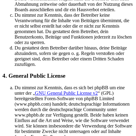
Abmahnung zeitweise oder dauerhaft von der Nutzung dieses
Boards ausschließen und dir ein Hausverbot erteilen.
Du nimmst zur Kenntnis, dass der Betreiber keine
Verantwortung für die Inhalte von Beiträgen übernimmt, die
er nicht selbst erstellt hat oder die er nicht zur Kenntnis
genommen hat. Du gestattest dem Betreiber, dein
Benutzerkonto, Beiträge und Funktionen jederzeit zu löschen
oder zu sperren.
Du gestattest dem Betreiber darüber hinaus, deine Beiträge
abzuändern, sofern sie gegen o. g. Regeln verstoßen oder
geeignet sind, dem Betreiber oder einem Dritten Schaden
zuzufügen.
4. General Public License
Du nimmst zur Kenntnis, dass es sich bei phpBB um eine
unter der „
GNU General Public License v2
“ (GPL)
bereitgestellten Foren-Software von phpBB Limited
(www.phpbb.com) handelt; deutschsprachige Informationen
werden durch die deutschsprachige Community unter
www.phpbb.de zur Verfügung gestellt. Beide haben keinen
Einfluss auf die Art und Weise, wie die Software verwendet
wird. Sie können insbesondere die Verwendung der Software
für bestimmte Zwecke nicht untersagen oder auf Inhalte