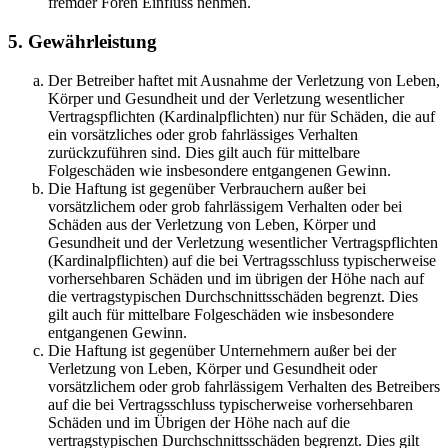
fremder Foren Einfluss nehmen.
5. Gewährleistung
Der Betreiber haftet mit Ausnahme der Verletzung von Leben,
Körper und Gesundheit und der Verletzung wesentlicher
Vertragspflichten (Kardinalpflichten) nur für Schäden, die auf
ein vorsätzliches oder grob fahrlässiges Verhalten
zurückzuführen sind. Dies gilt auch für mittelbare
Folgeschäden wie insbesondere entgangenen Gewinn.
Die Haftung ist gegenüber Verbrauchern außer bei
vorsätzlichem oder grob fahrlässigem Verhalten oder bei
Schäden aus der Verletzung von Leben, Körper und
Gesundheit und der Verletzung wesentlicher Vertragspflichten
(Kardinalpflichten) auf die bei Vertragsschluss typischerweise
vorhersehbaren Schäden und im übrigen der Höhe nach auf
die vertragstypischen Durchschnittsschäden begrenzt. Dies
gilt auch für mittelbare Folgeschäden wie insbesondere
entgangenen Gewinn.
Die Haftung ist gegenüber Unternehmern außer bei der
Verletzung von Leben, Körper und Gesundheit oder
vorsätzlichem oder grob fahrlässigem Verhalten des Betreibers
auf die bei Vertragsschluss typischerweise vorhersehbaren
Schäden und im Übrigen der Höhe nach auf die
vertragstypischen Durchschnittsschäden begrenzt. Dies gilt