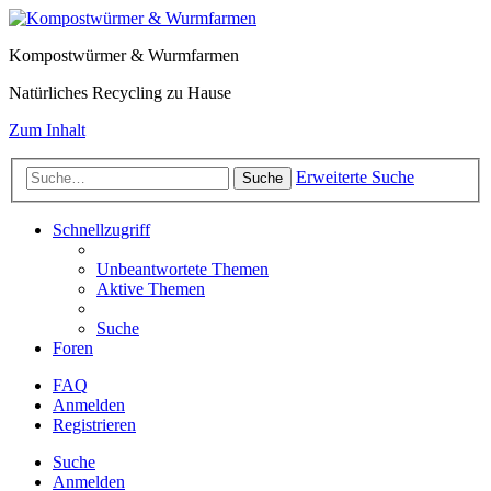
Kompostwürmer & Wurmfarmen
Natürliches Recycling zu Hause
Zum Inhalt
Erweiterte Suche
Suche
Schnellzugriff
Unbeantwortete Themen
Aktive Themen
Suche
Foren
FAQ
Anmelden
Registrieren
Suche
Anmelden