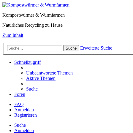
Kompostwürmer & Wurmfarmen
Natürliches Recycling zu Hause
Zum Inhalt
Erweiterte Suche
Suche
Schnellzugriff
Unbeantwortete Themen
Aktive Themen
Suche
Foren
FAQ
Anmelden
Registrieren
Suche
Anmelden