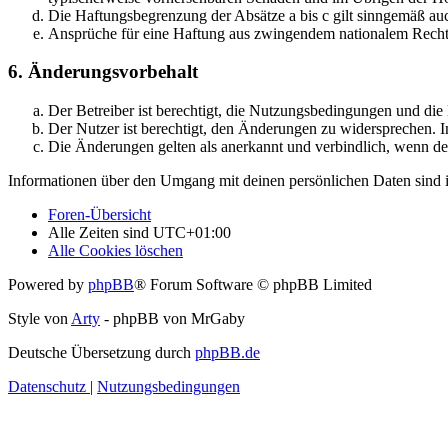
Die Haftungsbegrenzung der Absätze a bis c gilt sinngemäß auc
Ansprüche für eine Haftung aus zwingendem nationalem Recht 
6. Änderungsvorbehalt
Der Betreiber ist berechtigt, die Nutzungsbedingungen und di
Der Nutzer ist berechtigt, den Änderungen zu widersprechen. I
Die Änderungen gelten als anerkannt und verbindlich, wenn d
Informationen über den Umgang mit deinen persönlichen Daten sind i
Foren-Übersicht
Alle Zeiten sind
UTC+01:00
Alle Cookies löschen
Powered by
phpBB
® Forum Software © phpBB Limited
Style von
Arty
- phpBB von MrGaby
Deutsche Übersetzung durch
phpBB.de
Datenschutz
|
Nutzungsbedingungen