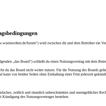
gsbedingungen
urmwelten.de/forum“) wird zwischen dir und dem Betreiber ein Vert
den „das Board“) schließt du einen Nutzungsvertrag mit dem Betreibe
fst du das Board nicht weiter nutzen. Für die Nutzung des Boards gelten
 kann von beiden Seiten ohne Einhaltung einer Frist jederzeit gekünd
 einfaches, zeitlich und räumlich unbeschränktes und unentgeltliches R
ch Kündigung des Nutzungsvertrages bestehen.