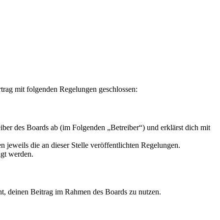
rag mit folgenden Regelungen geschlossen:
r des Boards ab (im Folgenden „Betreiber“) und erklärst dich mit
 jeweils die an dieser Stelle veröffentlichten Regelungen.
igt werden.
echt, deinen Beitrag im Rahmen des Boards zu nutzen.