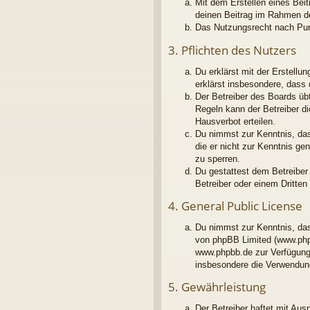
Mit dem Erstellen eines Beit
deinen Beitrag im Rahmen d
Das Nutzungsrecht nach Pun
3. Pflichten des Nutzers
Du erklärst mit der Erstellu
erklärst insbesondere, dass
Der Betreiber des Boards üb
Regeln kann der Betreiber d
Hausverbot erteilen.
Du nimmst zur Kenntnis, dass
die er nicht zur Kenntnis g
zu sperren.
Du gestattest dem Betreiber
Betreiber oder einem Dritte
4. General Public License
Du nimmst zur Kenntnis, das
von phpBB Limited (www.php
www.phpbb.de zur Verfügung 
insbesondere die Verwendung
5. Gewährleistung
Der Betreiber haftet mit Au