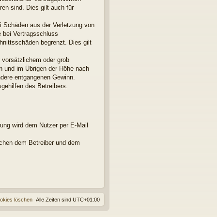
en sind. Dies gilt auch für
ei Schäden aus der Verletzung von
e bei Vertragsschluss
nittsschäden begrenzt. Dies gilt
 vorsätzlichem oder grob
en und im Übrigen der Höhe nach
ondere entgangenen Gewinn.
gehilfen des Betreibers.
rung wird dem Nutzer per E-Mail
ischen dem Betreiber und dem
ookies löschen
Alle Zeiten sind
UTC+01:00