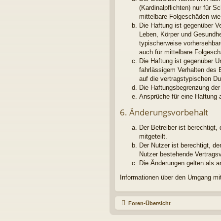
(Kardinalpflichten) nur für S
mittelbare Folgeschäden wi
Die Haftung ist gegenüber V
Leben, Körper und Gesundheit
typischerweise vorhersehbar
auch für mittelbare Folges
Die Haftung ist gegenüber U
fahrlässigem Verhalten des 
auf die vertragstypischen D
Die Haftungsbegrenzung der 
Ansprüche für eine Haftung 
6. Änderungsvorbehalt
Der Betreiber ist berechtig
mitgeteilt.
Der Nutzer ist berechtigt, 
Nutzer bestehende Vertragsve
Die Änderungen gelten als a
Informationen über den Umgang mit 
Foren-Übersicht