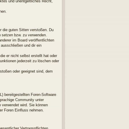
nktes und unentgeltliches Recht,
hen.
er die guten Sitten verstoßen. Du
zu setzen bzw. zu verwenden.
derer im Board veröffentlichten
ausschließen und dir ein
e er nicht selbst erstellt hat oder
unktionen jederzeit zu löschen oder
rstoßen oder geeignet sind, dem
L) bereitgestellten Foren-Software
sprachige Community unter
e verwendet wird. Sie können
der Foren Einfluss nehmen.
esentlicher Vertragspflichten