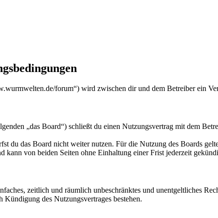
gsbedingungen
urmwelten.de/forum“) wird zwischen dir und dem Betreiber ein Vert
den „das Board“) schließt du einen Nutzungsvertrag mit dem Betreibe
fst du das Board nicht weiter nutzen. Für die Nutzung des Boards gelten
 kann von beiden Seiten ohne Einhaltung einer Frist jederzeit gekünd
 einfaches, zeitlich und räumlich unbeschränktes und unentgeltliches R
ch Kündigung des Nutzungsvertrages bestehen.