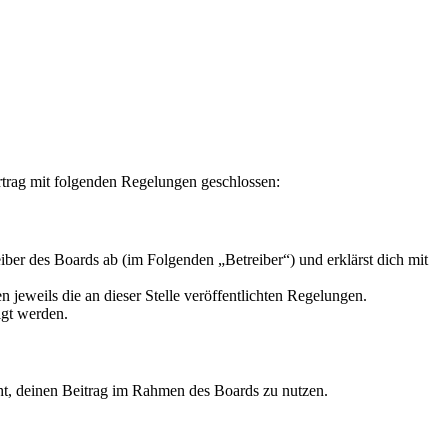
rag mit folgenden Regelungen geschlossen:
r des Boards ab (im Folgenden „Betreiber“) und erklärst dich mit
 jeweils die an dieser Stelle veröffentlichten Regelungen.
igt werden.
echt, deinen Beitrag im Rahmen des Boards zu nutzen.