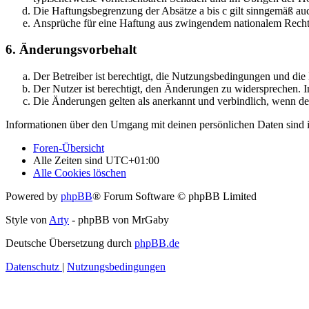
Die Haftungsbegrenzung der Absätze a bis c gilt sinngemäß auc
Ansprüche für eine Haftung aus zwingendem nationalem Recht 
6. Änderungsvorbehalt
Der Betreiber ist berechtigt, die Nutzungsbedingungen und di
Der Nutzer ist berechtigt, den Änderungen zu widersprechen. I
Die Änderungen gelten als anerkannt und verbindlich, wenn d
Informationen über den Umgang mit deinen persönlichen Daten sind i
Foren-Übersicht
Alle Zeiten sind
UTC+01:00
Alle Cookies löschen
Powered by
phpBB
® Forum Software © phpBB Limited
Style von
Arty
- phpBB von MrGaby
Deutsche Übersetzung durch
phpBB.de
Datenschutz
|
Nutzungsbedingungen