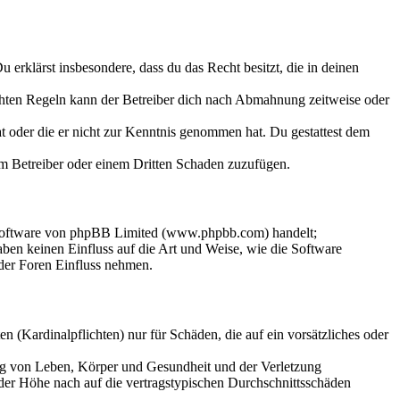
Du erklärst insbesondere, dass du das Recht besitzt, die in deinen
chten Regeln kann der Betreiber dich nach Abmahnung zeitweise oder
hat oder die er nicht zur Kenntnis genommen hat. Du gestattest dem
dem Betreiber oder einem Dritten Schaden zuzufügen.
-Software von phpBB Limited (www.phpbb.com) handelt;
en keinen Einfluss auf die Art und Weise, wie die Software
der Foren Einfluss nehmen.
 (Kardinalpflichten) nur für Schäden, die auf ein vorsätzliches oder
ung von Leben, Körper und Gesundheit und der Verletzung
 der Höhe nach auf die vertragstypischen Durchschnittsschäden