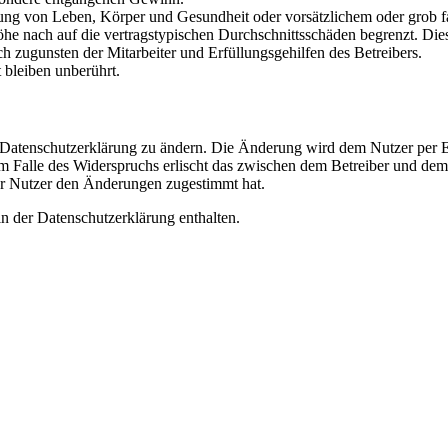
ng von Leben, Körper und Gesundheit oder vorsätzlichem oder grob fah
e nach auf die vertragstypischen Durchschnittsschäden begrenzt. Dies
h zugunsten der Mitarbeiter und Erfüllungsgehilfen des Betreibers.
bleiben unberührt.
e Datenschutzerklärung zu ändern. Die Änderung wird dem Nutzer per E-
m Falle des Widerspruchs erlischt das zwischen dem Betreiber und dem 
er Nutzer den Änderungen zugestimmt hat.
n der Datenschutzerklärung enthalten.