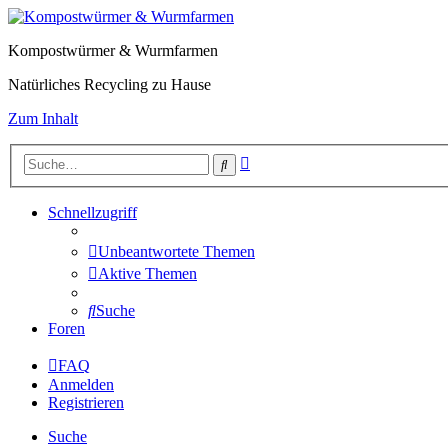
Kompostwürmer & Wurmfarmen
Natürliches Recycling zu Hause
Zum Inhalt
Erweiterte
Suche
Suche
Schnellzugriff
Unbeantwortete Themen
Aktive Themen
Suche
Foren
FAQ
Anmelden
Registrieren
Suche