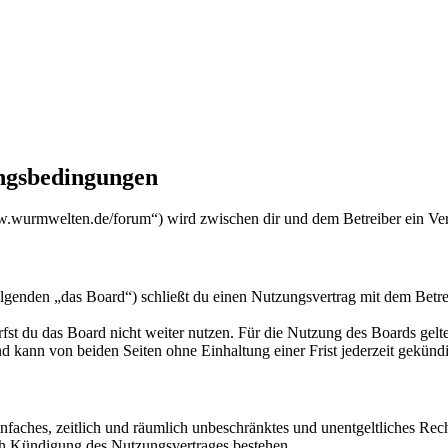
gsbedingungen
urmwelten.de/forum“) wird zwischen dir und dem Betreiber ein Vert
den „das Board“) schließt du einen Nutzungsvertrag mit dem Betreibe
fst du das Board nicht weiter nutzen. Für die Nutzung des Boards gelten
 kann von beiden Seiten ohne Einhaltung einer Frist jederzeit gekünd
 einfaches, zeitlich und räumlich unbeschränktes und unentgeltliches R
ch Kündigung des Nutzungsvertrages bestehen.