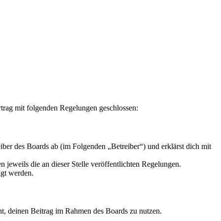
rag mit folgenden Regelungen geschlossen:
r des Boards ab (im Folgenden „Betreiber“) und erklärst dich mit
 jeweils die an dieser Stelle veröffentlichten Regelungen.
igt werden.
echt, deinen Beitrag im Rahmen des Boards zu nutzen.