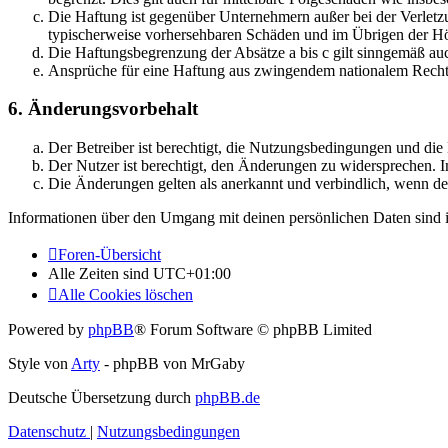
Die Haftung ist gegenüber Unternehmern außer bei der Verletzu
typischerweise vorhersehbaren Schäden und im Übrigen der Höh
Die Haftungsbegrenzung der Absätze a bis c gilt sinngemäß auc
Ansprüche für eine Haftung aus zwingendem nationalem Recht 
6. Änderungsvorbehalt
Der Betreiber ist berechtigt, die Nutzungsbedingungen und di
Der Nutzer ist berechtigt, den Änderungen zu widersprechen. I
Die Änderungen gelten als anerkannt und verbindlich, wenn d
Informationen über den Umgang mit deinen persönlichen Daten sind i
Foren-Übersicht
Alle Zeiten sind
UTC+01:00
Alle Cookies löschen
Powered by
phpBB
® Forum Software © phpBB Limited
Style von
Arty
- phpBB von MrGaby
Deutsche Übersetzung durch
phpBB.de
Datenschutz
|
Nutzungsbedingungen