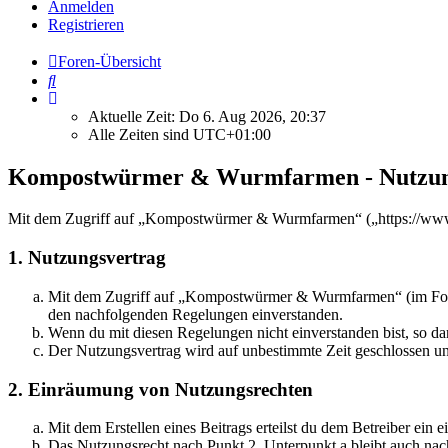
Anmelden
Registrieren
Foren-Übersicht
Suche
Aktuelle Zeit: Do 6. Aug 2026, 20:37
Alle Zeiten sind
UTC+01:00
Kompostwürmer & Wurmfarmen - Nutzun
Mit dem Zugriff auf „Kompostwürmer & Wurmfarmen“ („https://www.w
1. Nutzungsvertrag
Mit dem Zugriff auf „Kompostwürmer & Wurmfarmen“ (im Folgen
den nachfolgenden Regelungen einverstanden.
Wenn du mit diesen Regelungen nicht einverstanden bist, so dar
Der Nutzungsvertrag wird auf unbestimmte Zeit geschlossen und
2. Einräumung von Nutzungsrechten
Mit dem Erstellen eines Beitrags erteilst du dem Betreiber ein
Das Nutzungsrecht nach Punkt 2, Unterpunkt a bleibt auch na