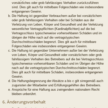
vorsätzliches oder grob fahrlässiges Verhalten zurückzuführen
sind. Dies gilt auch für mittelbare Folgeschäden wie insbesondere
entgangenen Gewinn.
Die Haftung ist gegenüber Verbrauchern außer bei vorsätzlichem
oder grob fahrlässigem Verhalten oder bei Schäden aus der
Verletzung von Leben, Körper und Gesundheit und der Verletzung
wesentlicher Vertragspflichten (Kardinalpflichten) auf die bei
Vertragsschluss typischerweise vorhersehbaren Schäden und im
übrigen der Höhe nach auf die vertragstypischen
Durchschnittsschäden begrenzt. Dies gilt auch für mittelbare
Folgeschäden wie insbesondere entgangenen Gewinn.
Die Haftung ist gegenüber Unternehmern außer bei der Verletzung
von Leben, Körper und Gesundheit oder vorsätzlichem oder grob
fahrlässigem Verhalten des Betreibers auf die bei Vertragsschluss
typischerweise vorhersehbaren Schäden und im Übrigen der Höhe
nach auf die vertragstypischen Durchschnittsschäden begrenzt.
Dies gilt auch für mittelbare Schäden, insbesondere entgangenen
Gewinn.
Die Haftungsbegrenzung der Absätze a bis c gilt sinngemäß auch
zugunsten der Mitarbeiter und Erfüllungsgehilfen des Betreibers.
Ansprüche für eine Haftung aus zwingendem nationalem Recht
bleiben unberührt.
6. Änderungsvorbehalt