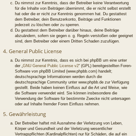
Du nimmst zur Kenntnis, dass der Betreiber keine Verantwortung
für die Inhalte von Beiträgen übernimmt, die er nicht selbst erstellt
hat oder die er nicht zur Kenntnis genommen hat. Du gestattest
dem Betreiber, dein Benutzerkonto, Beiträge und Funktionen
jederzeit zu löschen oder zu sperren.
Du gestattest dem Betreiber darüber hinaus, deine Beiträge
abzuändern, sofern sie gegen o. g. Regeln verstoßen oder geeignet
sind, dem Betreiber oder einem Dritten Schaden zuzufügen.
4. General Public License
Du nimmst zur Kenntnis, dass es sich bei phpBB um eine unter
der „
GNU General Public License v2
“ (GPL) bereitgestellten Foren-
Software von phpBB Limited (www.phpbb.com) handelt;
deutschsprachige Informationen werden durch die
deutschsprachige Community unter www.phpbb.de zur Verfügung
gestellt. Beide haben keinen Einfluss auf die Art und Weise, wie
die Software verwendet wird. Sie können insbesondere die
Verwendung der Software für bestimmte Zwecke nicht untersagen
oder auf Inhalte fremder Foren Einfluss nehmen.
5. Gewährleistung
Der Betreiber haftet mit Ausnahme der Verletzung von Leben,
Körper und Gesundheit und der Verletzung wesentlicher
Vertragspflichten (Kardinalpflichten) nur für Schäden, die auf ein