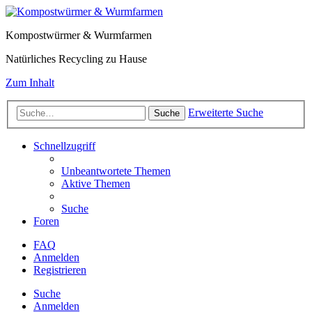
Kompostwürmer & Wurmfarmen
Natürliches Recycling zu Hause
Zum Inhalt
Erweiterte Suche
Suche
Schnellzugriff
Unbeantwortete Themen
Aktive Themen
Suche
Foren
FAQ
Anmelden
Registrieren
Suche
Anmelden