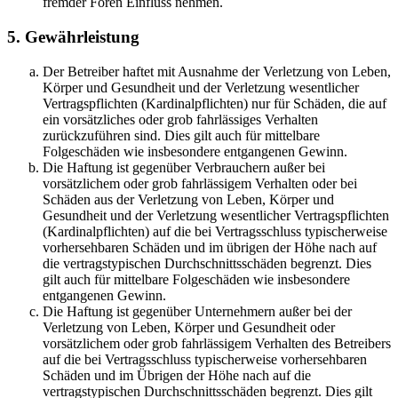
fremder Foren Einfluss nehmen.
5. Gewährleistung
Der Betreiber haftet mit Ausnahme der Verletzung von Leben,
Körper und Gesundheit und der Verletzung wesentlicher
Vertragspflichten (Kardinalpflichten) nur für Schäden, die auf
ein vorsätzliches oder grob fahrlässiges Verhalten
zurückzuführen sind. Dies gilt auch für mittelbare
Folgeschäden wie insbesondere entgangenen Gewinn.
Die Haftung ist gegenüber Verbrauchern außer bei
vorsätzlichem oder grob fahrlässigem Verhalten oder bei
Schäden aus der Verletzung von Leben, Körper und
Gesundheit und der Verletzung wesentlicher Vertragspflichten
(Kardinalpflichten) auf die bei Vertragsschluss typischerweise
vorhersehbaren Schäden und im übrigen der Höhe nach auf
die vertragstypischen Durchschnittsschäden begrenzt. Dies
gilt auch für mittelbare Folgeschäden wie insbesondere
entgangenen Gewinn.
Die Haftung ist gegenüber Unternehmern außer bei der
Verletzung von Leben, Körper und Gesundheit oder
vorsätzlichem oder grob fahrlässigem Verhalten des Betreibers
auf die bei Vertragsschluss typischerweise vorhersehbaren
Schäden und im Übrigen der Höhe nach auf die
vertragstypischen Durchschnittsschäden begrenzt. Dies gilt