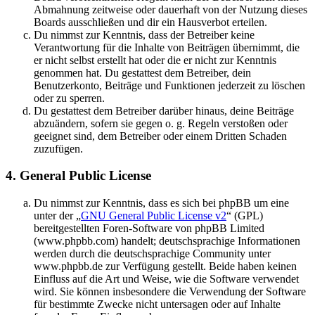
Abmahnung zeitweise oder dauerhaft von der Nutzung dieses
Boards ausschließen und dir ein Hausverbot erteilen.
Du nimmst zur Kenntnis, dass der Betreiber keine
Verantwortung für die Inhalte von Beiträgen übernimmt, die
er nicht selbst erstellt hat oder die er nicht zur Kenntnis
genommen hat. Du gestattest dem Betreiber, dein
Benutzerkonto, Beiträge und Funktionen jederzeit zu löschen
oder zu sperren.
Du gestattest dem Betreiber darüber hinaus, deine Beiträge
abzuändern, sofern sie gegen o. g. Regeln verstoßen oder
geeignet sind, dem Betreiber oder einem Dritten Schaden
zuzufügen.
4. General Public License
Du nimmst zur Kenntnis, dass es sich bei phpBB um eine
unter der „
GNU General Public License v2
“ (GPL)
bereitgestellten Foren-Software von phpBB Limited
(www.phpbb.com) handelt; deutschsprachige Informationen
werden durch die deutschsprachige Community unter
www.phpbb.de zur Verfügung gestellt. Beide haben keinen
Einfluss auf die Art und Weise, wie die Software verwendet
wird. Sie können insbesondere die Verwendung der Software
für bestimmte Zwecke nicht untersagen oder auf Inhalte